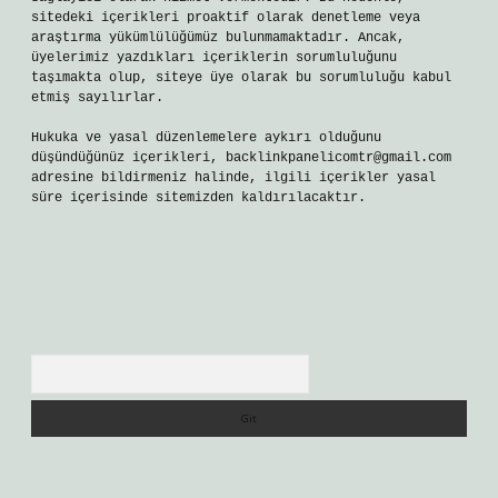
sitedeki içerikleri proaktif olarak denetleme veya
araştırma yükümlülüğümüz bulunmamaktadır. Ancak,
üyelerimiz yazdıkları içeriklerin sorumluluğunu
taşımakta olup, siteye üye olarak bu sorumluluğu kabul
etmiş sayılırlar.
Hukuka ve yasal düzenlemelere aykırı olduğunu
düşündüğünüz içerikleri,
backlinkpanelicomtr@gmail.com
adresine bildirmeniz halinde, ilgili içerikler yasal
süre içerisinde sitemizden kaldırılacaktır.
Arama