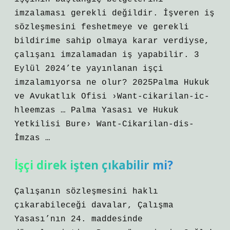
imzalaması gerekli değildir. İşveren iş
sözleşmesini feshetmeye ve gerekli
bildirime sahip olmaya karar verdiyse,
çalışanı imzalamadan iş yapabilir. 3
Eylül 2024’te yayınlanan işçi
imzalamıyorsa ne olur? 2025Palma Hukuk
ve Avukatlık Ofisi ›Want-cikarilan-ic-
hleemzas … Palma Yasası ve Hukuk
Yetkilisi Bure› Want-Cikarilan-dis-
İmzas …
İşçi direk işten çıkabilir mi?
Çalışanın sözleşmesini haklı
çıkarabileceği davalar, Çalışma
Yasası’nın 24. maddesinde