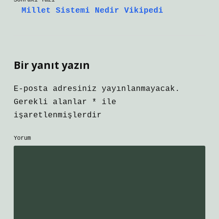
Sonraki Yazı
Millet Sistemi Nedir Vikipedi
Bir yanıt yazın
E-posta adresiniz yayınlanmayacak.
Gerekli alanlar
*
ile
işaretlenmişlerdir
Yorum