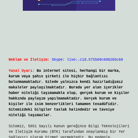
Reklam ve İletişim:
Skype: live:.cid.575569c608265c69
Yasal Uyarı:
Bu internet sitesi, herhangi bir marka,
kurum veya şahıs şirketi ile hiçbir bağlantısı
bulunmamaktadır. Sitede yalnızca kendi hazırladığımız
makaleler paylaşılmaktadır. Burada yer alan içerikler
haber niteliği taşımamakta olup, gerçek kurum ve kişiler
hakkında paylaşım yapılmamaktadır. Gerçek kurum ve
kişiler ile isim benzerlikleri tamamen tesadüfidir.
Sitemizdeki bilgiler taslak halindedir ve tavsiye
niteliği taşımazlar.
Sitemiz, 5651 Sayılı Kanun gereğince Bilgi Teknolojileri
ve İletişim Kurumu (BTK) tarafından onaylanmış bir Yer
Sağlayıcı olarak hizmet vermektedir. Bu nedenle,