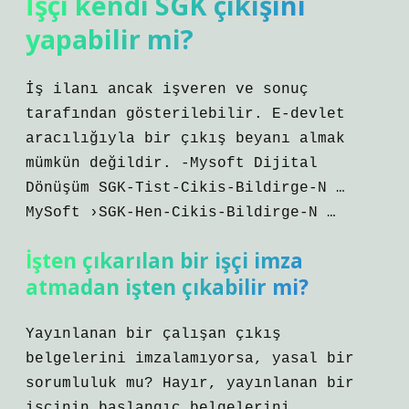
İşçi kendi SGK çıkışını
yapabilir mi?
İş ilanı ancak işveren ve sonuç
tarafından gösterilebilir. E-devlet
aracılığıyla bir çıkış beyanı almak
mümkün değildir. -Mysoft Dijital
Dönüşüm SGK-Tist-Cikis-Bildirge-N …
MySoft ›SGK-Hen-Cikis-Bildirge-N …
İşten çıkarılan bir işçi imza
atmadan işten çıkabilir mi?
Yayınlanan bir çalışan çıkış
belgelerini imzalamıyorsa, yasal bir
sorumluluk mu? Hayır, yayınlanan bir
işçinin başlangıç ​​belgelerini