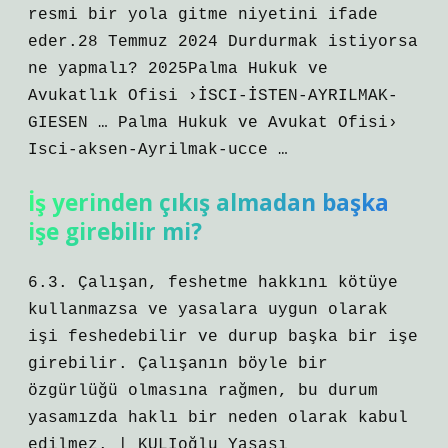
resmi bir yola gitme niyetini ifade
eder.28 Temmuz 2024 Durdurmak istiyorsa
ne yapmalı? 2025Palma Hukuk ve
Avukatlık Ofisi ›İSCI-İSTEN-AYRILMAK-
GIESEN … Palma Hukuk ve Avukat Ofisi›
Isci-aksen-Ayrilmak-ucce …
İş yerinden çıkış almadan başka
işe girebilir mi?
6.3. Çalışan, feshetme hakkını kötüye
kullanmazsa ve yasalara uygun olarak
işi feshedebilir ve durup başka bir işe
girebilir. Çalışanın böyle bir
özgürlüğü olmasına rağmen, bu durum
yasamızda haklı bir neden olarak kabul
edilmez. | KULIoğlu Yasası