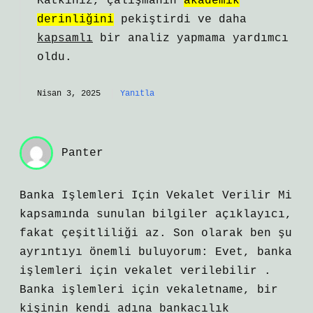
Katkınız, çalışmanın
akademik
derinliğini
pekiştirdi ve daha
kapsamlı
bir analiz yapmama yardımcı
oldu.
Nisan 3, 2025
Yanıtla
Panter
Banka Işlemleri Için Vekalet Verilir Mi
kapsamında sunulan bilgiler açıklayıcı,
fakat çeşitliliği az. Son olarak ben şu
ayrıntıyı önemli buluyorum: Evet, banka
işlemleri için vekalet verilebilir .
Banka işlemleri için vekaletname, bir
kişinin kendi adına bankacılık