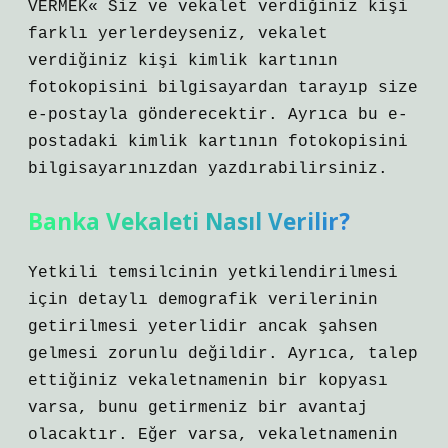
VERMEK« Siz ve vekalet verdiğiniz kişi
farklı yerlerdeyseniz, vekalet
verdiğiniz kişi kimlik kartının
fotokopisini bilgisayardan tarayıp size
e-postayla gönderecektir. Ayrıca bu e-
postadaki kimlik kartının fotokopisini
bilgisayarınızdan yazdırabilirsiniz.
Banka Vekaleti Nasıl Verilir?
Yetkili temsilcinin yetkilendirilmesi
için detaylı demografik verilerinin
getirilmesi yeterlidir ancak şahsen
gelmesi zorunlu değildir. Ayrıca, talep
ettiğiniz vekaletnamenin bir kopyası
varsa, bunu getirmeniz bir avantaj
olacaktır. Eğer varsa, vekaletnamenin