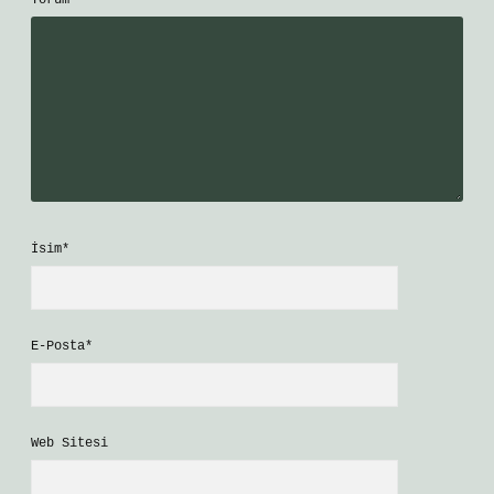
Yorum
İsim*
E-Posta*
Web Sitesi