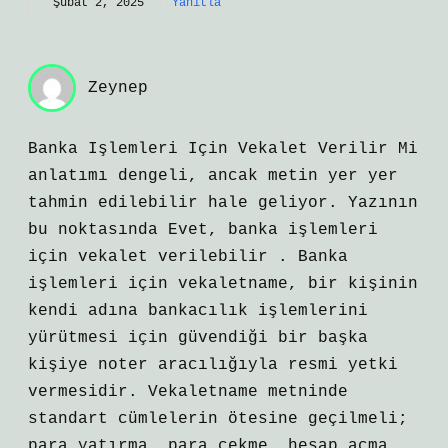
Şubat 2, 2025
Yanıtla
Zeynep
Banka Işlemleri Için Vekalet Verilir Mi
anlatımı dengeli, ancak metin yer yer
tahmin edilebilir hale geliyor. Yazının
bu noktasında Evet, banka işlemleri
için vekalet verilebilir . Banka
işlemleri için vekaletname, bir kişinin
kendi adına bankacılık işlemlerini
yürütmesi için güvendiği bir başka
kişiye noter aracılığıyla resmi yetki
vermesidir. Vekaletname metninde
standart cümlelerin ötesine geçilmeli;
para yatırma, para çekme, hesap açma,