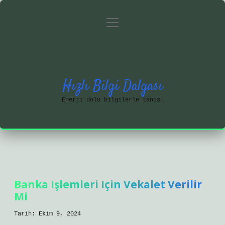
menüyü
Anasayfa
Gizlilik Politikası
aç
Yasal Uyarı
Hakkımızda
Hızlı Bilgi Dalgası
Enerji dolu bilgilerle tanış!
Banka Işlemleri Için Vekalet Verilir
Mi
Tarih: Ekim 9, 2024