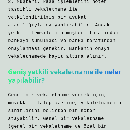
2. Müşteri, kasa işlemlerini noter
tasdikli vekaletname ile
yetkilendirilmiş bir avukat
aracılığıyla da yaptırabilir. Ancak
yetkili temsilcinin müşteri tarafından
bankaya sunulması ve banka tarafından
onaylanması gerekir. Bankanın onayı
vekaletnamede kayıt altına alınır.
Geniş yetkili vekaletname ile neler
yapılabilir?
Genel bir vekaletname vermek için,
müvekkil, talep üzerine, vekaletnamenin
sınırlarını belirten bir noter
atayabilir. Genel bir vekaletname
(genel bir vekaletname ve özel bir