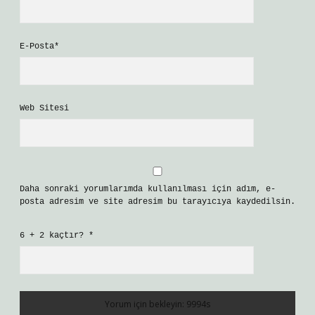
E-Posta*
Web Sitesi
Daha sonraki yorumlarımda kullanılması için adım, e-
posta adresim ve site adresim bu tarayıcıya kaydedilsin.
6 + 2 kaçtır?
*