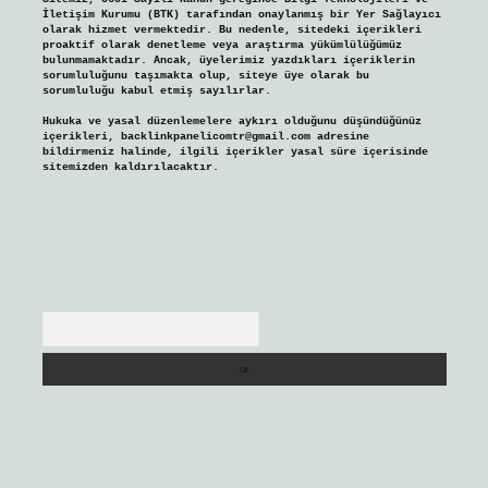
İletişim Kurumu (BTK) tarafından onaylanmış bir Yer Sağlayıcı
olarak hizmet vermektedir. Bu nedenle, sitedeki içerikleri
proaktif olarak denetleme veya araştırma yükümlülüğümüz
bulunmamaktadır. Ancak, üyelerimiz yazdıkları içeriklerin
sorumluluğunu taşımakta olup, siteye üye olarak bu
sorumluluğu kabul etmiş sayılırlar.
Hukuka ve yasal düzenlemelere aykırı olduğunu düşündüğünüz
içerikleri,
backlinkpanelicomtr@gmail.com
adresine
bildirmeniz halinde, ilgili içerikler yasal süre içerisinde
sitemizden kaldırılacaktır.
Arama