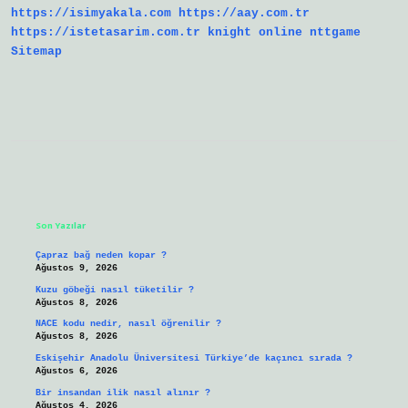
https://isimyakala.com
https://aay.com.tr
https://istetasarim.com.tr
knight online
nttgame
Sitemap
Sidebar
Son Yazılar
Çapraz bağ neden kopar ?
Ağustos 9, 2026
Kuzu göbeği nasıl tüketilir ?
Ağustos 8, 2026
NACE kodu nedir, nasıl öğrenilir ?
Ağustos 8, 2026
Eskişehir Anadolu Üniversitesi Türkiye’de kaçıncı sırada ?
Ağustos 6, 2026
Bir insandan ilik nasıl alınır ?
Ağustos 4, 2026