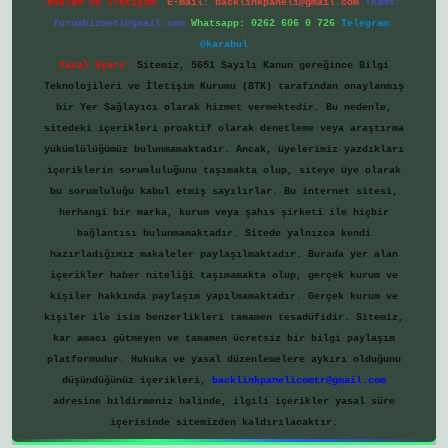
Reklam ve İletişim:
E-mail:
backlinkpaneli@gmail.com
Teams:
forumhizmeti@gmail.com
Whatsapp: 0262 606 0 726
Telegram:
@karabul
Yasal Uyarı:
Sitemiz, 5651 Sayılı Kanun gereğince Bilgi
Teknolojileri ve İletişim Kurumu (BTK) tarafından onaylanmış
bir Yer Sağlayıcı olarak hizmet vermektedir. Bu nedenle,
sitedeki içerikleri proaktif olarak denetleme veya araştırma
yükümlülüğümüz bulunmamaktadır. Ancak, üyelerimiz yazdıkları
içeriklerin sorumluluğunu taşımakta olup, siteye üye olarak
bu sorumluluğu kabul etmiş sayılırlar. Bu internet sitesi,
herhangi bir marka, kurum veya şahıs şirketi ile hiçbir
bağlantısı bulunmamaktadır. Sitede yalnızca kendi
hazırladığımız makaleler paylaşılmaktadır. Burada yer alan
içerikler haber niteliği taşımamakta olup, gerçek kurum ve
kişiler hakkında paylaşım yapılmamaktadır. Gerçek kurum ve
kişiler ile isim benzerlikleri tamamen tesadüfidir. Sitemiz,
kar amacı gütmeyen ve tamamen ücretsiz bir bilgi paylaşım
platformudur. Hukuka ve yasal düzenlemelere aykırı olduğunu
düşündüğünüz içerikleri,
backlinkpanelicomtr@gmail.com
adresine bildirmeniz halinde, ilgili içerikler yasal süre
içerisinde sitemizden kaldırılacaktır.