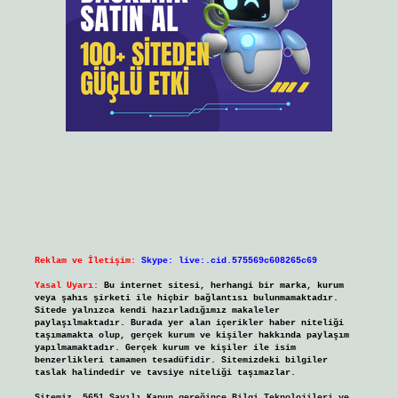
Reklam ve İletişim:
Skype: live:.cid.575569c608265c69
Yasal Uyarı:
Bu internet sitesi, herhangi bir marka, kurum
veya şahıs şirketi ile hiçbir bağlantısı bulunmamaktadır.
Sitede yalnızca kendi hazırladığımız makaleler
paylaşılmaktadır. Burada yer alan içerikler haber niteliği
taşımamakta olup, gerçek kurum ve kişiler hakkında paylaşım
yapılmamaktadır. Gerçek kurum ve kişiler ile isim
benzerlikleri tamamen tesadüfidir. Sitemizdeki bilgiler
taslak halindedir ve tavsiye niteliği taşımazlar.
Sitemiz, 5651 Sayılı Kanun gereğince Bilgi Teknolojileri ve