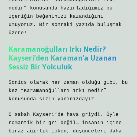
Sonics olarak “Karamanoğulları ırkı
nedir” konusunda hazırladığımız bu
içeriğin beğeninizi kazandığını
umuyoruz. Bir sonraki yazıda buluşmak
üzere!
Karamanoğulları Irkı Nedir?
Kayseri’den Karaman’a Uzanan
Sessiz Bir Yolculuk
Sonics olarak her zaman olduğu gibi, bu
kez “Karamanoğulları ırkı nedir”
konusunda sizin yanınızdayız.
O sabah Kayseri’de hava griydi. Öyle
romantik bir gri değil… insanın içine
biraz ağırlık çöken, düşünceleri daha