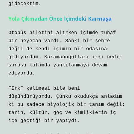
gidecektim.
Yola Çıkmadan Önce İçimdeki Karmaşa
Otobüs biletini alırken içimde tuhaf
bir heyecan vardı. Sanki bir şehre
değil de kendi içimin bir odasına
gidiyordum. Karamanoğulları ırkı nedir
sorusu kafamda yankılanmaya devam
ediyordu.
“Irk” kelimesi bile beni
düşündürüyordu. Çünkü okudukça anladım
ki bu sadece biyolojik bir tanım değil;
tarih, kültür, göç ve kimliklerin iç
içe geçtiği bir yapıydı.