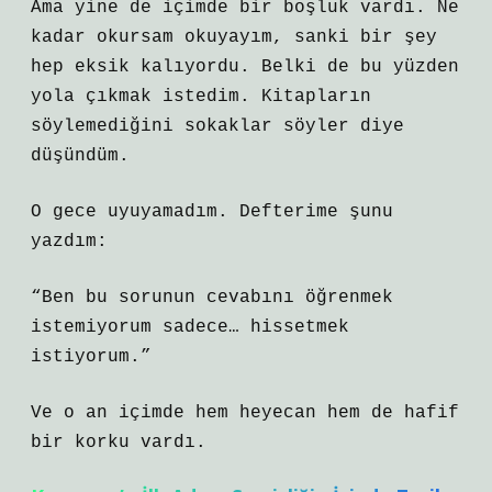
Ama yine de içimde bir boşluk vardı. Ne
kadar okursam okuyayım, sanki bir şey
hep eksik kalıyordu. Belki de bu yüzden
yola çıkmak istedim. Kitapların
söylemediğini sokaklar söyler diye
düşündüm.
O gece uyuyamadım. Defterime şunu
yazdım:
“Ben bu sorunun cevabını öğrenmek
istemiyorum sadece… hissetmek
istiyorum.”
Ve o an içimde hem heyecan hem de hafif
bir korku vardı.