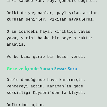
Irk… sadece kan, soy, genetik değildi.
Belki de yaşananlar, paylaşılan acılar,
kurulan şehirler, yıkılan hayallerdi.
O an içimdeki hayal kırıklığı yavaş
yavaş yerini başka bir şeye bıraktı:
anlayış.
Ve bu bana garip bir huzur verdi.
Gece ve İçimde Yanan Sessiz Soru
Otele döndüğümde hava kararmıştı.
Pencereyi açtım. Karaman’ın gece
sessizliği Kayseri’den farklıydı.
Defterimi açtım.