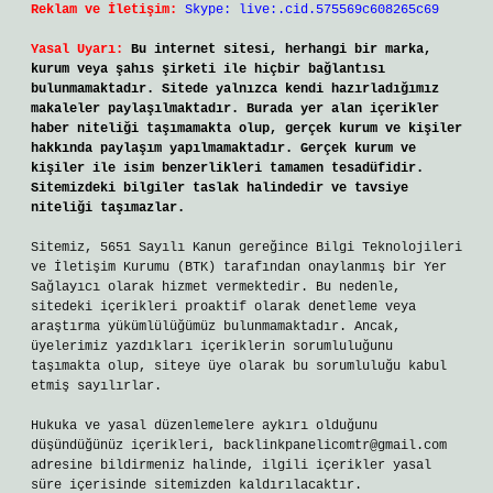
Reklam ve İletişim:
Skype: live:.cid.575569c608265c69
Yasal Uyarı:
Bu internet sitesi, herhangi bir marka,
kurum veya şahıs şirketi ile hiçbir bağlantısı
bulunmamaktadır. Sitede yalnızca kendi hazırladığımız
makaleler paylaşılmaktadır. Burada yer alan içerikler
haber niteliği taşımamakta olup, gerçek kurum ve kişiler
hakkında paylaşım yapılmamaktadır. Gerçek kurum ve
kişiler ile isim benzerlikleri tamamen tesadüfidir.
Sitemizdeki bilgiler taslak halindedir ve tavsiye
niteliği taşımazlar.
Sitemiz, 5651 Sayılı Kanun gereğince Bilgi Teknolojileri
ve İletişim Kurumu (BTK) tarafından onaylanmış bir Yer
Sağlayıcı olarak hizmet vermektedir. Bu nedenle,
sitedeki içerikleri proaktif olarak denetleme veya
araştırma yükümlülüğümüz bulunmamaktadır. Ancak,
üyelerimiz yazdıkları içeriklerin sorumluluğunu
taşımakta olup, siteye üye olarak bu sorumluluğu kabul
etmiş sayılırlar.
Hukuka ve yasal düzenlemelere aykırı olduğunu
düşündüğünüz içerikleri,
backlinkpanelicomtr@gmail.com
adresine bildirmeniz halinde, ilgili içerikler yasal
süre içerisinde sitemizden kaldırılacaktır.