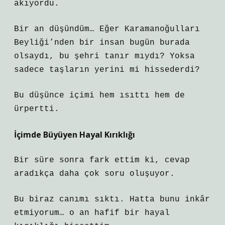
akıyordu.
Bir an düşündüm… Eğer Karamanoğulları
Beyliği’nden bir insan bugün burada
olsaydı, bu şehri tanır mıydı? Yoksa
sadece taşların yerini mi hissederdi?
Bu düşünce içimi hem ısıttı hem de
ürpertti.
İçimde Büyüyen Hayal Kırıklığı
Bir süre sonra fark ettim ki, cevap
aradıkça daha çok soru oluşuyor.
Bu biraz canımı sıktı. Hatta bunu inkâr
etmiyorum… o an hafif bir hayal