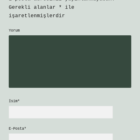
Gerekli alanlar
*
ile
işaretlenmişlerdir
Yorum
İsim*
E-Posta*