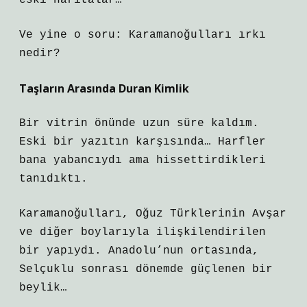
eski haritalar…
Ve yine o soru: Karamanoğulları ırkı
nedir?
Taşların Arasında Duran Kimlik
Bir vitrin önünde uzun süre kaldım.
Eski bir yazıtın karşısında… Harfler
bana yabancıydı ama hissettirdikleri
tanıdıktı.
Karamanoğulları, Oğuz Türklerinin Avşar
ve diğer boylarıyla ilişkilendirilen
bir yapıydı. Anadolu’nun ortasında,
Selçuklu sonrası dönemde güçlenen bir
beylik…