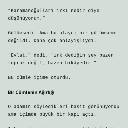
“Karamanoğulları ırkı nedir diye
düşünüyorum.”
Gülümsedi. Ama bu alaycı bir gülümseme
değildi. Daha çok anlayışlıydı.
“Evlat,” dedi, “ırk dediğin şey bazen
toprak değil, bazen hikâyedir.”
Bu cümle içime oturdu.
Bir Cümlenin Ağırlığı
O adamın söyledikleri basit görünüyordu
ama içimde büyük bir kapı açtı.