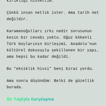
kırıklığı hissettim.
Çünkü insan netlik ister. Ama tarih net
değildir.
Karamanoğulları ırkı nedir sorusunun
kesin bir cevabı yoktu. Oğuz kökenli
Türk boylarının birleşimi, Anadolu’nun
kültürel dokusuyla şekillenen bir yapı…
ama hepsi bu kadar değildi.
Bu “eksiklik hissi” beni biraz yordu.
Ama sonra düşündüm: Belki de güzellik
burada.
Bir Yaşlıyla Karşılaşma