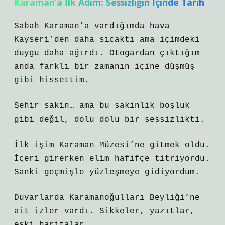
Karaman’a İlk Adım: Sessizliğin İçinde Tarih
Sabah Karaman’a vardığımda hava
Kayseri’den daha sıcaktı ama içimdeki
duygu daha ağırdı. Otogardan çıktığım
anda farklı bir zamanın içine düşmüş
gibi hissettim.
Şehir sakin… ama bu sakinlik boşluk
gibi değil, dolu dolu bir sessizlikti.
İlk işim Karaman Müzesi’ne gitmek oldu.
İçeri girerken elim hafifçe titriyordu.
Sanki geçmişle yüzleşmeye gidiyordum.
Duvarlarda Karamanoğulları Beyliği’ne
ait izler vardı. Sikkeler, yazıtlar,