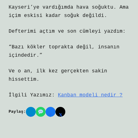
Kayseri’ye vardığımda hava soğuktu. Ama
içim eskisi kadar soğuk değildi.
Defterimi açtım ve son cümleyi yazdım:
“Bazı kökler toprakta değil, insanın
içindedir.”
Ve o an, ilk kez gerçekten sakin
hissettim.
İlgili Yazımız:
Kanban modeli nedir ?
Paylaş:
𝕏
✈
f