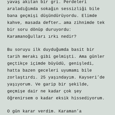
yavaş akıtan bir gri. Perdeleri
araladığımda sokağın sessizliği bile
bana geçmişi düşündürüyordu. Elimde
kahve, masada defter… ama zihnimde tek
bir soru dönüp duruyordu:
Karamanoğulları ırkı nedir?
Bu soruyu ilk duyduğumda basit bir
tarih merakı gibi gelmişti. Ama günler
geçtikçe içimde büyüdü, genişledi,
hatta bazen geceleri uyumamı bile
zorlaştırdı. 25 yaşındayım. Kayseri’de
yaşıyorum. Ve garip bir şekilde,
geçmişe dair ne kadar çok şey
öğrenirsem o kadar eksik hissediyorum.
O gün karar verdim. Karaman’a