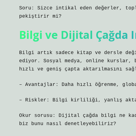
Soru: Sizce intikal eden değerler, to
pekiştirir mi?
Bilgi ve Dijital Çağda
Bilgi artık sadece kitap ve dersle değ
ediyor. Sosyal medya, online kurslar, 
hızlı ve geniş çapta aktarılmasını sağ
– Avantajlar: Daha hızlı öğrenme, glob
– Riskler: Bilgi kirliliği, yanlış akt
Okur sorusu: Dijital çağda bilgi ne ka
biz bunu nasıl denetleyebiliriz?