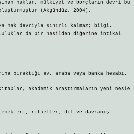
şınan haklar, mülkiyet ve borçların devri bu
oluşturmuştur (Akgündüz, 2004).
ya hak devriyle sınırlı kalmaz; bilgi,
luluklar da bir nesilden diğerine intikal
rına bıraktığı ev, araba veya banka hesabı.
kitaplar, akademik araştırmaların yeni nesle
lenekleri, ritüeller, dil ve davranış