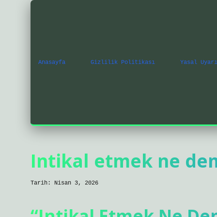
Anasayfa
Gizlilik Politikası
Yasal Uyar
Intikal etmek ne de
Tarih: Nisan 3, 2026
“Intikal Etmek Ne Dem