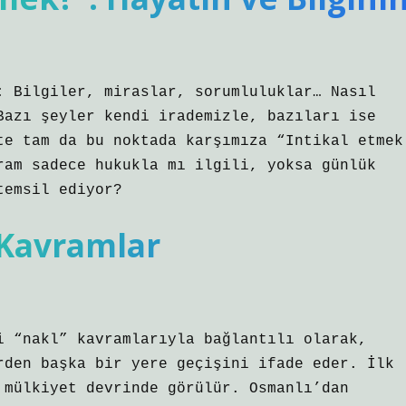
: Bilgiler, miraslar, sorumluluklar… Nasıl
Bazı şeyler kendi irademizle, bazıları ise
te tam da bu noktada karşımıza “
Intikal etmek
ram sadece hukukla mı ilgili, yoksa günlük
temsil ediyor?
 Kavramlar
i “nakl” kavramlarıyla bağlantılı olarak,
rden başka bir yere geçişini ifade eder. İlk
 mülkiyet devrinde görülür. Osmanlı’dan