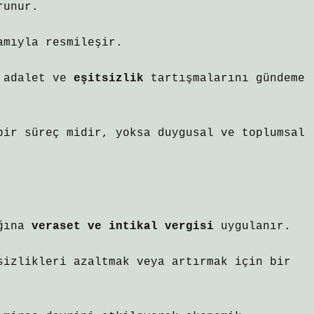
runur.
amıyla resmileşir.
l adalet ve
eşitsizlik
tartışmalarını gündeme
bir süreç midir, yoksa duygusal ve toplumsal
ığına
veraset ve intikal vergisi
uygulanır.
sizlikleri azaltmak veya artırmak için bir