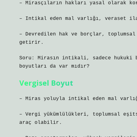
– Mirasçıların hakları yasal olarak ko
– Intikal eden mal varlığı, veraset il
– Devredilen hak ve borçlar, toplumsa
getirir.
Soru: Mirasın intikali, sadece hukuki 
boyutları da var mıdır?
Vergisel Boyut
– Miras yoluyla intikal eden mal varl
– Vergi yükümlülükleri, toplumsal eşit
araç olabilir.