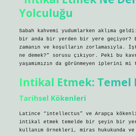
Yolculuğu
Sabah kahvemi yudumlarken aklıma geldi
bir anda bir yerden bir yere geçiyor? 
zamanın ve koşulların zorlamasıyla. İş
ne demek?
” sorusu çıkıyor. Peki bu kav
yaşamımızın da görünmeyen iplerini mi 
Intikal Etmek: Temel
Tarihsel Kökenleri
Latince “intellectus” ve Arapça kökenl
intikal etmek temelde bir şeyin bir ye
kullanım örnekleri, miras hukukunda ve