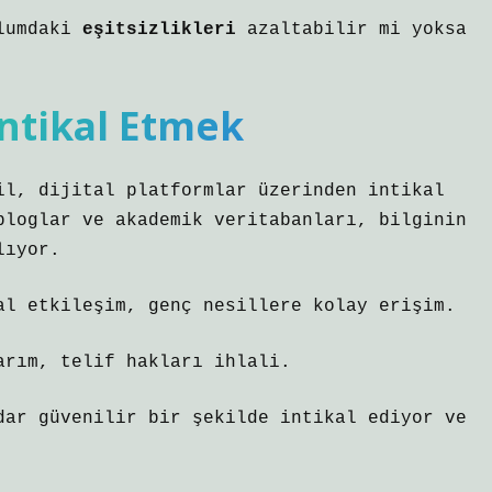
plumdaki
eşitsizlikleri
azaltabilir mi yoksa
 Intikal Etmek
il, dijital platformlar üzerinden intikal
bloglar ve akademik veritabanları, bilginin
lıyor.
al etkileşim, genç nesillere kolay erişim.
arım, telif hakları ihlali.
dar güvenilir bir şekilde intikal ediyor ve