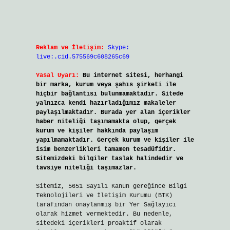
Reklam ve İletişim:
Skype:
live:.cid.575569c608265c69
Yasal Uyarı:
Bu internet sitesi, herhangi
bir marka, kurum veya şahıs şirketi ile
hiçbir bağlantısı bulunmamaktadır. Sitede
yalnızca kendi hazırladığımız makaleler
paylaşılmaktadır. Burada yer alan içerikler
haber niteliği taşımamakta olup, gerçek
kurum ve kişiler hakkında paylaşım
yapılmamaktadır. Gerçek kurum ve kişiler ile
isim benzerlikleri tamamen tesadüfidir.
Sitemizdeki bilgiler taslak halindedir ve
tavsiye niteliği taşımazlar.
Sitemiz, 5651 Sayılı Kanun gereğince Bilgi
Teknolojileri ve İletişim Kurumu (BTK)
tarafından onaylanmış bir Yer Sağlayıcı
olarak hizmet vermektedir. Bu nedenle,
sitedeki içerikleri proaktif olarak