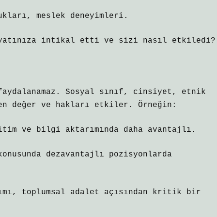
ukları, meslek deneyimleri.
yatınıza intikal etti ve sizi nasıl etkiledi?
faydalanamaz. Sosyal sınıf, cinsiyet, etnik
en değer ve hakları etkiler. Örneğin:
itim ve bilgi aktarımında daha avantajlı.
konusunda dezavantajlı pozisyonlarda
ımı, toplumsal adalet açısından kritik bir