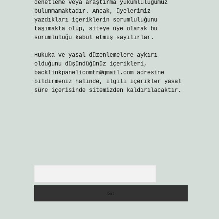
denetleme veya araştırma yükümlülüğümüz
bulunmamaktadır. Ancak, üyelerimiz
yazdıkları içeriklerin sorumluluğunu
taşımakta olup, siteye üye olarak bu
sorumluluğu kabul etmiş sayılırlar.
Hukuka ve yasal düzenlemelere aykırı
olduğunu düşündüğünüz içerikleri,
backlinkpanelicomtr@gmail.com
adresine
bildirmeniz halinde, ilgili içerikler yasal
süre içerisinde sitemizden kaldırılacaktır.
Arama