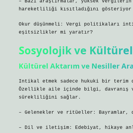
– Bazı araştırmalar, yüksek vergilerin
hareketliliği kısıtladığını gösteriyor
Okur düşünmeli: Vergi politikaları int
eşitsizlikler
mi yaratır?
Sosyolojik ve Kültüre
Kültürel Aktarım ve Nesiller Ara
Intikal etmek sadece hukuki bir terim 
Özellikle aile içinde bilgi, davranış 
sürekliliğini sağlar.
– Gelenekler ve ritüeller: Bayramlar, 
– Dil ve iletişim: Edebiyat, hikaye an