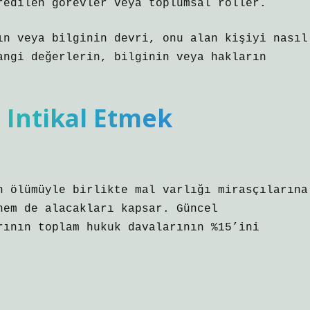
redilen görevler veya toplumsal roller.
ın veya bilginin devri, onu alan kişiyi nasıl
angi değerlerin, bilginin veya hakların
 Intikal Etmek
n ölümüyle birlikte mal varlığı mirasçılarına
hem de alacakları kapsar. Güncel
rının toplam hukuk davalarının %15’ini