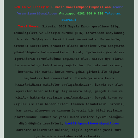
Reklam ve İletişim:
E-mail:
backlinkpaneli@gmail.com
Teams:
forumhizmeti@gmail.com
Whatsapp: 0262 606 0 726
Telegram:
@karabul
Yasal Uyarı:
Sitemiz, 5651 Sayılı Kanun gereğince Bilgi
Teknolojileri ve İletişim Kurumu (BTK) tarafından onaylanmış
bir Yer Sağlayıcı olarak hizmet vermektedir. Bu nedenle,
sitedeki içerikleri proaktif olarak denetleme veya araştırma
yükümlülüğümüz bulunmamaktadır. Ancak, üyelerimiz yazdıkları
içeriklerin sorumluluğunu taşımakta olup, siteye üye olarak
bu sorumluluğu kabul etmiş sayılırlar. Bu internet sitesi,
herhangi bir marka, kurum veya şahıs şirketi ile hiçbir
bağlantısı bulunmamaktadır. Sitede yalnızca kendi
hazırladığımız makaleler paylaşılmaktadır. Burada yer alan
içerikler haber niteliği taşımamakta olup, gerçek kurum ve
kişiler hakkında paylaşım yapılmamaktadır. Gerçek kurum ve
kişiler ile isim benzerlikleri tamamen tesadüfidir. Sitemiz,
kar amacı gütmeyen ve tamamen ücretsiz bir bilgi paylaşım
platformudur. Hukuka ve yasal düzenlemelere aykırı olduğunu
düşündüğünüz içerikleri,
backlinkpanelicomtr@gmail.com
adresine bildirmeniz halinde, ilgili içerikler yasal süre
içerisinde sitemizden kaldırılacaktır.