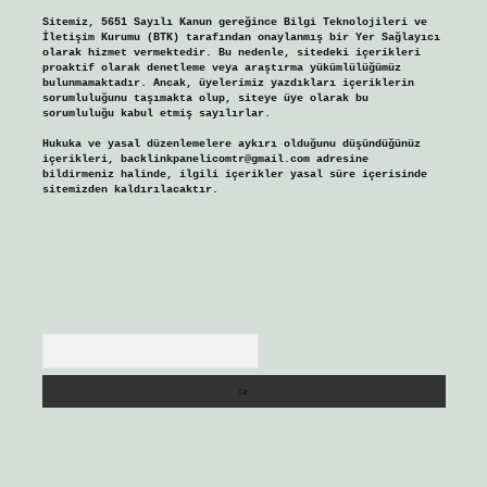
Sitemiz, 5651 Sayılı Kanun gereğince Bilgi Teknolojileri ve
İletişim Kurumu (BTK) tarafından onaylanmış bir Yer Sağlayıcı
olarak hizmet vermektedir. Bu nedenle, sitedeki içerikleri
proaktif olarak denetleme veya araştırma yükümlülüğümüz
bulunmamaktadır. Ancak, üyelerimiz yazdıkları içeriklerin
sorumluluğunu taşımakta olup, siteye üye olarak bu
sorumluluğu kabul etmiş sayılırlar.
Hukuka ve yasal düzenlemelere aykırı olduğunu düşündüğünüz
içerikleri,
backlinkpanelicomtr@gmail.com
adresine
bildirmeniz halinde, ilgili içerikler yasal süre içerisinde
sitemizden kaldırılacaktır.
Arama