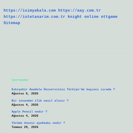
https://isimyakala.com
https://aay.com.tr
https://istetasarim.com.tr
knight online
nttgame
Sitemap
Sidebar
Son Yazılar
Eskişehir Anadolu Üniversitesi Türkiye’de kaçıncı sırada ?
Ağustos 6, 2026
Bir insandan ilik nasıl alınır ?
Ağustos 4, 2026
Apple Pencil nedir ?
Ağustos 4, 2026
Yürüme öncesi ayakkabı nedir ?
Temmuz 29, 2026