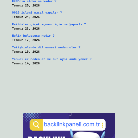
KKM’nin stoku ne kadar ?
Temmuz 25, 2026
9010 işlemi nasıl yapılır ?
Temmuz 24, 2026
Kaktüsler çiçek açması için ne yapmalı ?
Temmuz 23, 2026
Helix bulutsusu nedir ?
Temmuz 17, 2026
Yetişkinlerde dil emmesi neden olur ?
Temmuz 15, 2026
Yahudiler neden et ve süt aynı anda yemez ?
Temmuz 14, 2026