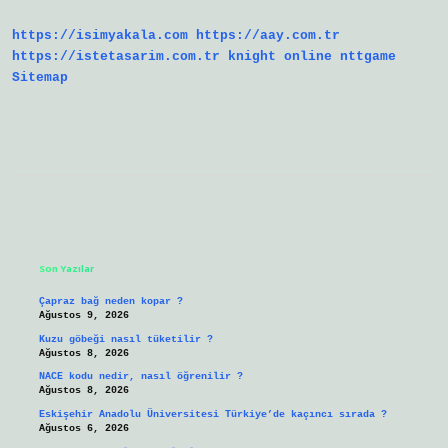
https://isimyakala.com
https://aay.com.tr
https://istetasarim.com.tr
knight online
nttgame
Sitemap
Sidebar
Son Yazılar
Çapraz bağ neden kopar ?
Ağustos 9, 2026
Kuzu göbeği nasıl tüketilir ?
Ağustos 8, 2026
NACE kodu nedir, nasıl öğrenilir ?
Ağustos 8, 2026
Eskişehir Anadolu Üniversitesi Türkiye’de kaçıncı sırada ?
Ağustos 6, 2026