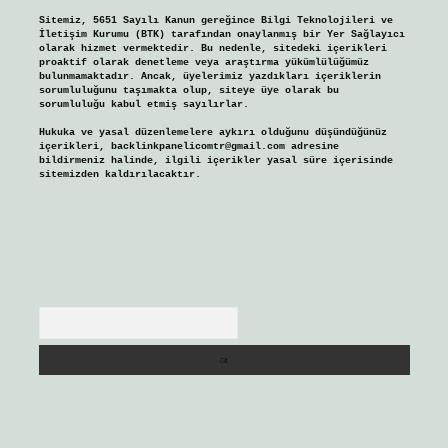
Sitemiz, 5651 Sayılı Kanun gereğince Bilgi Teknolojileri ve
İletişim Kurumu (BTK) tarafından onaylanmış bir Yer Sağlayıcı
olarak hizmet vermektedir. Bu nedenle, sitedeki içerikleri
proaktif olarak denetleme veya araştırma yükümlülüğümüz
bulunmamaktadır. Ancak, üyelerimiz yazdıkları içeriklerin
sorumluluğunu taşımakta olup, siteye üye olarak bu
sorumluluğu kabul etmiş sayılırlar.
Hukuka ve yasal düzenlemelere aykırı olduğunu düşündüğünüz
içerikleri,
backlinkpanelicomtr@gmail.com
adresine
bildirmeniz halinde, ilgili içerikler yasal süre içerisinde
sitemizden kaldırılacaktır.
Arama