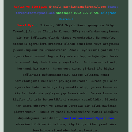
Reklam ve İletişim:
E-mail:
backlinkpaneli@gmail.com
Teams:
forumhizmeti@gmail.com
Whatsapp: 0262 606 0 726
Telegram:
@karabul
Yasal Uyarı:
Sitemiz, 5651 Sayılı Kanun gereğince Bilgi
Teknolojileri ve İletişim Kurumu (BTK) tarafından onaylanmış
bir Yer Sağlayıcı olarak hizmet vermektedir. Bu nedenle,
sitedeki içerikleri proaktif olarak denetleme veya araştırma
yükümlülüğümüz bulunmamaktadır. Ancak, üyelerimiz yazdıkları
içeriklerin sorumluluğunu taşımakta olup, siteye üye olarak
bu sorumluluğu kabul etmiş sayılırlar. Bu internet sitesi,
herhangi bir marka, kurum veya şahıs şirketi ile hiçbir
bağlantısı bulunmamaktadır. Sitede yalnızca kendi
hazırladığımız makaleler paylaşılmaktadır. Burada yer alan
içerikler haber niteliği taşımamakta olup, gerçek kurum ve
kişiler hakkında paylaşım yapılmamaktadır. Gerçek kurum ve
kişiler ile isim benzerlikleri tamamen tesadüfidir. Sitemiz,
kar amacı gütmeyen ve tamamen ücretsiz bir bilgi paylaşım
platformudur. Hukuka ve yasal düzenlemelere aykırı olduğunu
düşündüğünüz içerikleri,
backlinkpanelicomtr@gmail.com
adresine bildirmeniz halinde, ilgili içerikler yasal süre
içerisinde sitemizden kaldırılacaktır.