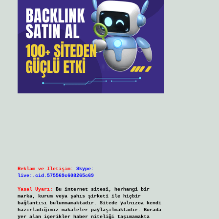
Reklam ve İletişim:
Skype:
live:.cid.575569c608265c69
Yasal Uyarı:
Bu internet sitesi, herhangi bir
marka, kurum veya şahıs şirketi ile hiçbir
bağlantısı bulunmamaktadır. Sitede yalnızca kendi
hazırladığımız makaleler paylaşılmaktadır. Burada
yer alan içerikler haber niteliği taşımamakta