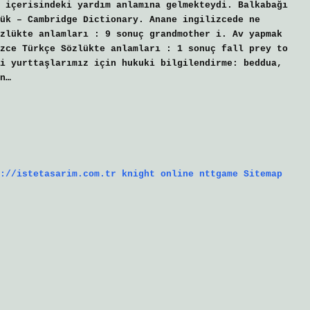
 içerisindeki yardım anlamına gelmekteydi. Balkabağı
ük – Cambridge Dictionary. Anane ingilizcede ne
zlükte anlamları : 9 sonuç grandmother i. Av yapmak
zce Türkçe Sözlükte anlamları : 1 sonuç fall prey to
i yurttaşlarımız için hukuki bilgilendirme: beddua,
n…
://istetasarim.com.tr
knight online
nttgame
Sitemap