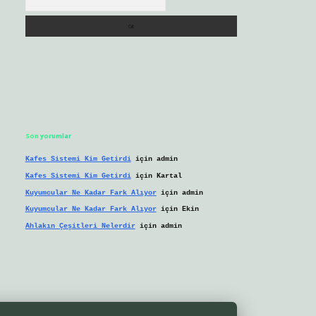
Son yorumlar
Kafes Sistemi Kim Getirdi
için
admin
Kafes Sistemi Kim Getirdi
için
Kartal
Kuyumcular Ne Kadar Fark Alıyor
için
admin
Kuyumcular Ne Kadar Fark Alıyor
için
Ekin
Ahlakın Çeşitleri Nelerdir
için
admin