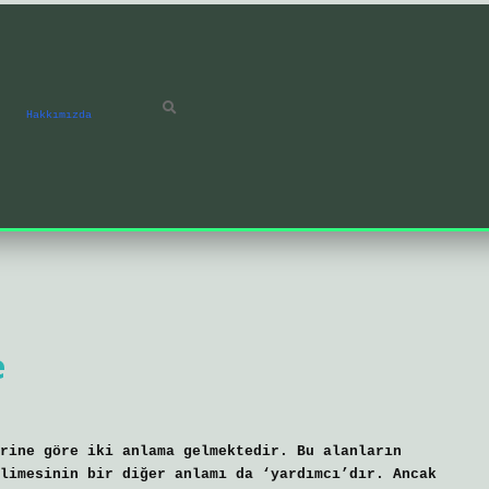
Hakkımızda
e
rine göre iki anlama gelmektedir. Bu alanların
limesinin bir diğer anlamı da ‘yardımcı’dır. Ancak