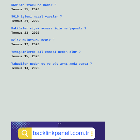
KKM’nin stoku ne kadar ?
Temmuz 25, 2026
9010 işlemi nasıl yapılır ?
Temmuz 24, 2026
Kaktüsler çiçek açması için ne yapmalı ?
Temmuz 23, 2026
Helix bulutsusu nedir ?
Temmuz 17, 2026
Yetişkinlerde dil emmesi neden olur ?
Temmuz 15, 2026
Yahudiler neden et ve süt aynı anda yemez ?
Temmuz 14, 2026