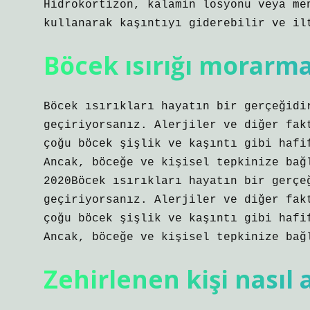
Hidrokortizon, kalamin losyonu veya me
kullanarak kaşıntıyı giderebilir ve il
Böcek ısırığı morarm
Böcek ısırıkları hayatın bir gerçeğidi
geçiriyorsanız. Alerjiler ve diğer fak
çoğu böcek şişlik ve kaşıntı gibi hafi
Ancak, böceğe ve kişisel tepkinize bağ
2020Böcek ısırıkları hayatın bir gerçe
geçiriyorsanız. Alerjiler ve diğer fak
çoğu böcek şişlik ve kaşıntı gibi hafi
Ancak, böceğe ve kişisel tepkinize bağ
Zehirlenen kişi nasıl a