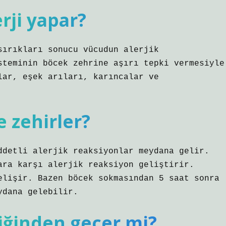
erji yapar?
sırıkları sonucu vücudun alerjik
steminin böcek zehrine aşırı tepki vermesiyle
lar, eşek arıları, karıncalar ve
e zehirler?
ddetli alerjik reaksiyonlar meydana gelir.
ara karşı alerjik reaksiyon geliştirir.
elişir. Bazen böcek sokmasından 5 saat sonra
ydana gelebilir.
iğinden geçer mi?