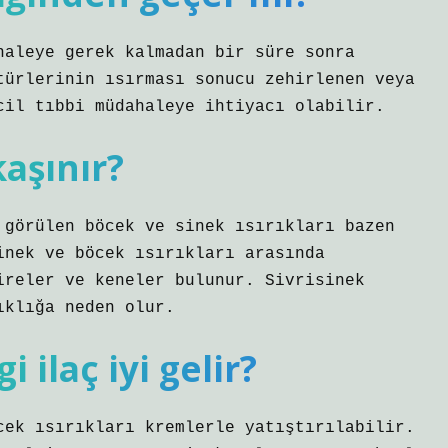
haleye gerek kalmadan bir süre sonra
türlerinin ısırması sonucu zehirlenen veya
cil tıbbi müdahaleye ihtiyacı olabilir.
kaşınır?
 görülen böcek ve sinek ısırıkları bazen
inek ve böcek ısırıkları arasında
ireler ve keneler bulunur. Sivrisinek
ıklığa neden olur.
 ilaç iyi gelir?
cek ısırıkları kremlerle yatıştırılabilir.