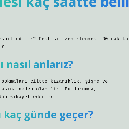
si kaç saatte bell
espit edilir? Pestisit zehirlenmesi 30 dakika
ir.
ı nasıl anlarız?
 sokmaları ciltte kızarıklık, şişme ve
masına neden olabilir. Bu durumda,
dan şikayet ederler.
ı kaç günde geçer?