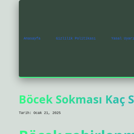
Anasayfa
Gizlilik Politikası
Yasal Uyar
Böcek Sokması Kaç S
Tarih: Ocak 21, 2025