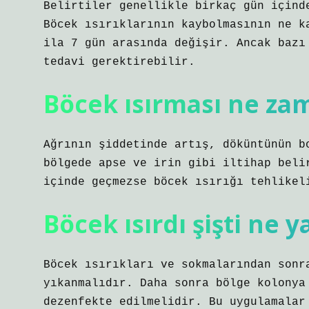
Belirtiler genellikle birkaç gün içind
Böcek ısırıklarının kaybolmasının ne k
ila 7 gün arasında değişir. Ancak bazı
tedavi gerektirebilir.
Böcek ısırması ne zam
Ağrının şiddetinde artış, döküntünün b
bölgede apse ve irin gibi iltihap beli
içinde geçmezse böcek ısırığı tehlikel
Böcek ısırdı şişti ne 
Böcek ısırıkları ve sokmalarından sonr
yıkanmalıdır. Daha sonra bölge kolonya
dezenfekte edilmelidir. Bu uygulamalar