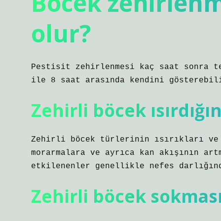
Böcek zehirlenme
olur?
Pestisit zehirlenmesi kaç saat sonra t
ile 8 saat arasında kendini gösterebil
Zehirli böcek ısırdığın
Zehirli böcek türlerinin ısırıkları ve
morarmalara ve ayrıca kan akışının art
etkilenenler genellikle nefes darlığın
Zehirli böcek sokmas