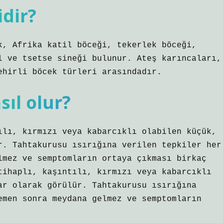
idir?
k, Afrika katil böceği, tekerlek böceği,
l ve tsetse sineği bulunur. Ateş karıncaları,
ehirli böcek türleri arasındadır.
sıl olur?
ılı, kırmızı veya kabarcıklı olabilen küçük,
r. Tahtakurusu ısırığına verilen tepkiler her
lmez ve semptomların ortaya çıkması birkaç
tihaplı, kaşıntılı, kırmızı veya kabarcıklı
ar olarak görülür. Tahtakurusu ısırığına
emen sonra meydana gelmez ve semptomların