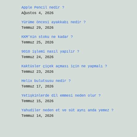
i
Apple Pencil nedir ?
Ağustos 4, 2026
Yürüme öncesi ayakkabı nedir ?
Temmuz 29, 2026
KKM’nin stoku ne kadar ?
Temmuz 25, 2026
9010 işlemi nasıl yapılır ?
Temmuz 24, 2026
Kaktüsler çiçek açması için ne yapmalı ?
Temmuz 23, 2026
Helix bulutsusu nedir ?
Temmuz 17, 2026
Yetişkinlerde dil emmesi neden olur ?
Temmuz 15, 2026
Yahudiler neden et ve süt aynı anda yemez ?
Temmuz 14, 2026