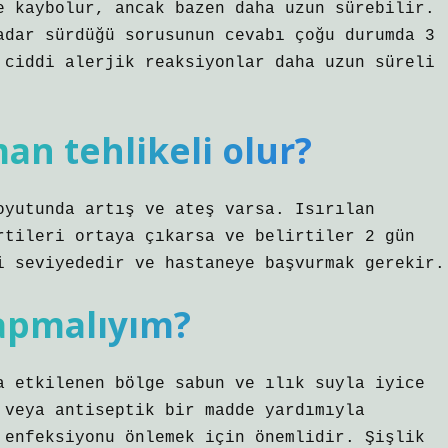
e kaybolur, ancak bazen daha uzun sürebilir.
adar sürdüğü sorusunun cevabı çoğu durumda 3
 ciddi alerjik reaksiyonlar daha uzun süreli
an tehlikeli olur?
oyutunda artış ve ateş varsa. Isırılan
rtileri ortaya çıkarsa ve belirtiler 2 gün
i seviyededir ve hastaneye başvurmak gerekir.
yapmalıyım?
a etkilenen bölge sabun ve ılık suyla iyice
 veya antiseptik bir madde yardımıyla
 enfeksiyonu önlemek için önemlidir. Şişlik