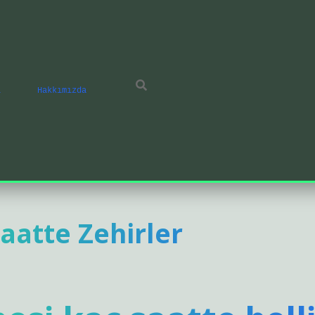
ı
Hakkımızda
aatte Zehirler