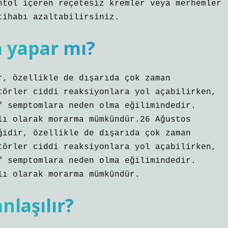
ntol içeren reçetesiz kremler veya merhemler
tihabı azaltabilirsiniz.
a yapar mı?
r, özellikle de dışarıda çok zaman
törler ciddi reaksiyonlara yol açabilirken,
f semptomlara neden olma eğilimindedir.
lı olarak morarma mümkündür.26 Ağustos
ğidir, özellikle de dışarıda çok zaman
törler ciddi reaksiyonlara yol açabilirken,
f semptomlara neden olma eğilimindedir.
lı olarak morarma mümkündür.
nlaşılır?