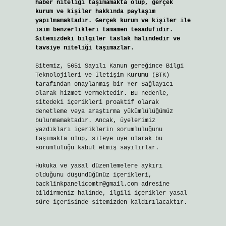
haber niteliği taşımamakta olup, gerçek
kurum ve kişiler hakkında paylaşım
yapılmamaktadır. Gerçek kurum ve kişiler ile
isim benzerlikleri tamamen tesadüfidir.
Sitemizdeki bilgiler taslak halindedir ve
tavsiye niteliği taşımazlar.
Sitemiz, 5651 Sayılı Kanun gereğince Bilgi
Teknolojileri ve İletişim Kurumu (BTK)
tarafından onaylanmış bir Yer Sağlayıcı
olarak hizmet vermektedir. Bu nedenle,
sitedeki içerikleri proaktif olarak
denetleme veya araştırma yükümlülüğümüz
bulunmamaktadır. Ancak, üyelerimiz
yazdıkları içeriklerin sorumluluğunu
taşımakta olup, siteye üye olarak bu
sorumluluğu kabul etmiş sayılırlar.
Hukuka ve yasal düzenlemelere aykırı
olduğunu düşündüğünüz içerikleri,
backlinkpanelicomtr@gmail.com
adresine
bildirmeniz halinde, ilgili içerikler yasal
süre içerisinde sitemizden kaldırılacaktır.