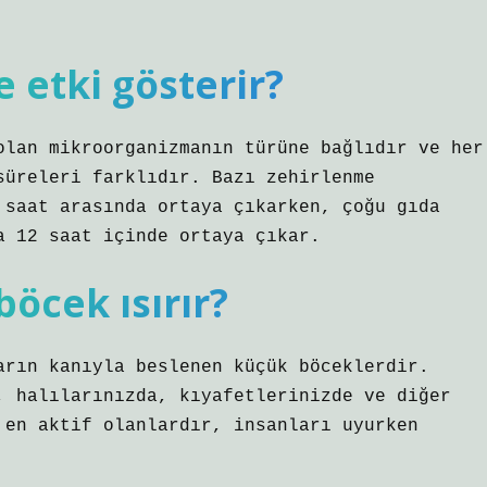
 etki gösterir?
olan mikroorganizmanın türüne bağlıdır ve her
süreleri farklıdır. Bazı zehirlenme
 saat arasında ortaya çıkarken, çoğu gıda
a 12 saat içinde ortaya çıkar.
öcek ısırır?
arın kanıyla beslenen küçük böceklerdir.
, halılarınızda, kıyafetlerinizde ve diğer
 en aktif olanlardır, insanları uyurken