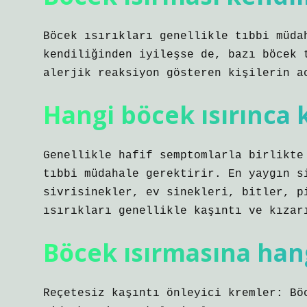
Böcek ısırıkları genellikle tıbbi müda
kendiliğinden iyileşse de, bazı böcek 
alerjik reaksiyon gösteren kişilerin a
Hangi böcek ısırınca 
Genellikle hafif semptomlarla birlikte
tıbbi müdahale gerektirir. En yaygın s
sivrisinekler, ev sinekleri, bitler, p
ısırıkları genellikle kaşıntı ve kızar
Böcek ısırmasına hangi
Reçetesiz kaşıntı önleyici kremler: Bö