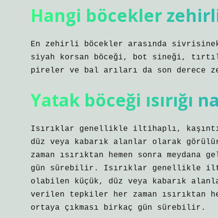
Hangi böcekler zehirl
En zehirli böcekler arasında sivrisine
siyah korsan böceği, bot sineği, tırtı
pireler ve bal arıları da son derece z
Yatak böceği ısırığı na
Isırıklar genellikle iltihaplı, kaşınt
düz veya kabarık alanlar olarak görülü
zaman ısırıktan hemen sonra meydana ge
gün sürebilir. Isırıklar genellikle il
olabilen küçük, düz veya kabarık alanl
verilen tepkiler her zaman ısırıktan h
ortaya çıkması birkaç gün sürebilir.