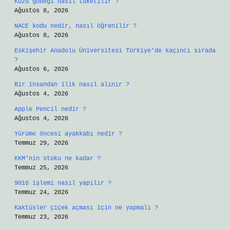
Kuzu göbeği nasıl tüketilir ?
Ağustos 8, 2026
NACE kodu nedir, nasıl öğrenilir ?
Ağustos 8, 2026
Eskişehir Anadolu Üniversitesi Türkiye’de kaçıncı sırada
?
Ağustos 6, 2026
Bir insandan ilik nasıl alınır ?
Ağustos 4, 2026
Apple Pencil nedir ?
Ağustos 4, 2026
Yürüme öncesi ayakkabı nedir ?
Temmuz 29, 2026
KKM’nin stoku ne kadar ?
Temmuz 25, 2026
9010 işlemi nasıl yapılır ?
Temmuz 24, 2026
Kaktüsler çiçek açması için ne yapmalı ?
Temmuz 23, 2026