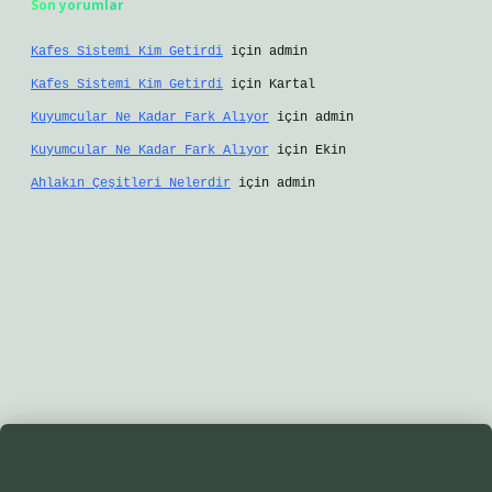
Son yorumlar
Kafes Sistemi Kim Getirdi
için
admin
Kafes Sistemi Kim Getirdi
için
Kartal
Kuyumcular Ne Kadar Fark Alıyor
için
admin
Kuyumcular Ne Kadar Fark Alıyor
için
Ekin
Ahlakın Çeşitleri Nelerdir
için
admin
gir.net/
betexper yeni giriş