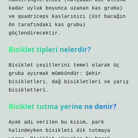
hamstringlerinizi (kalçadan diz altına
kadar uyluk boyunca uzanan kas grubu)
ve quadriceps kaslarınızı (üst bacağın
ön tarafındaki kas grubu)
güçlendirecektir.
Bisiklet tipleri nelerdir?
Bisiklet çeşitlerini temel olarak üç
gruba ayırmak mümkündür: Şehir
bisikletleri, dağ bisikletleri ve yarış
bisikletleri.
Bisiklet tutma yerine ne denir?
Ayak adı verilen bu kısım, park
halindeyken bisikleti dik tutmaya