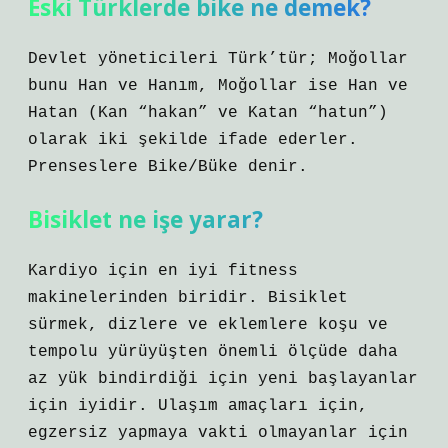
Eski Türklerde bike ne demek?
Devlet yöneticileri Türk’tür; Moğollar
bunu Han ve Hanım, Moğollar ise Han ve
Hatan (Kan “hakan” ve Katan “hatun”)
olarak iki şekilde ifade ederler.
Prenseslere Bike/Büke denir.
Bisiklet ne işe yarar?
Kardiyo için en iyi fitness
makinelerinden biridir. Bisiklet
sürmek, dizlere ve eklemlere koşu ve
tempolu yürüyüşten önemli ölçüde daha
az yük bindirdiği için yeni başlayanlar
için iyidir. Ulaşım amaçları için,
egzersiz yapmaya vakti olmayanlar için