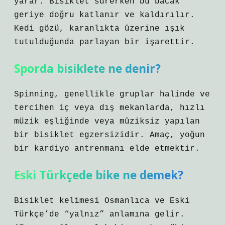
yarar. Bisiklet sürerken bu bacak
geriye doğru katlanır ve kaldırılır.
Kedi gözü, karanlıkta üzerine ışık
tutulduğunda parlayan bir işarettir.
Sporda bisiklete ne denir?
Spinning, genellikle gruplar halinde ve
tercihen iç veya dış mekanlarda, hızlı
müzik eşliğinde veya müziksiz yapılan
bir bisiklet egzersizidir. Amaç, yoğun
bir kardiyo antrenmanı elde etmektir.
Eski Türkçede bike ne demek?
Bisiklet kelimesi Osmanlıca ve Eski
Türkçe’de “yalnız” anlamına gelir.