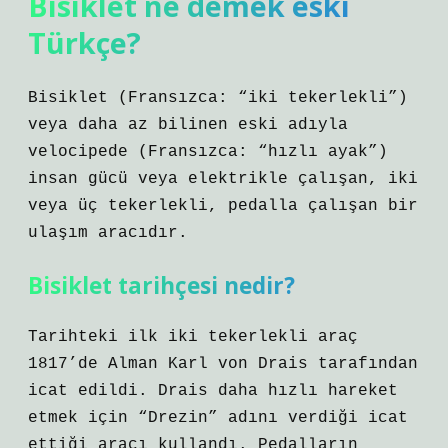
Bisiklet ne demek eski
Türkçe?
Bisiklet (Fransızca: “iki tekerlekli”)
veya daha az bilinen eski adıyla
velocipede (Fransızca: “hızlı ayak”)
insan gücü veya elektrikle çalışan, iki
veya üç tekerlekli, pedalla çalışan bir
ulaşım aracıdır.
Bisiklet tarihçesi nedir?
Tarihteki ilk iki tekerlekli araç
1817’de Alman Karl von Drais tarafından
icat edildi. Drais daha hızlı hareket
etmek için “Drezin” adını verdiği icat
ettiği aracı kullandı. Pedalların