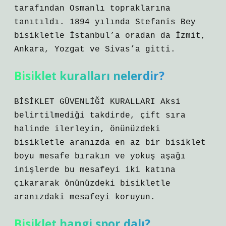
tarafından Osmanlı topraklarına
tanıtıldı. 1894 yılında Stefanis Bey
bisikletle İstanbul’a oradan da İzmit,
Ankara, Yozgat ve Sivas’a gitti.
Bisiklet kuralları nelerdir?
BİSİKLET GÜVENLİĞİ KURALLARI Aksi
belirtilmediği takdirde, çift sıra
halinde ilerleyin, önünüzdeki
bisikletle aranızda en az bir bisiklet
boyu mesafe bırakın ve yokuş aşağı
inişlerde bu mesafeyi iki katına
çıkararak önünüzdeki bisikletle
aranızdaki mesafeyi koruyun.
Bisiklet hangi spor dalı?