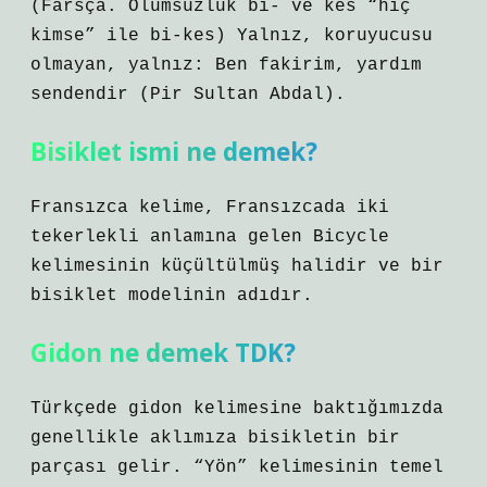
(Farsça. Olumsuzluk bі- ve kes “hiç
kimse” ile bі-kes) Yalnız, koruyucusu
olmayan, yalnız: ​​Ben fakirim, yardım
sendendir (Pir Sultan Abdal).
Bisiklet ismi ne demek?
Fransızca kelime, Fransızcada iki
tekerlekli anlamına gelen Bicycle
kelimesinin küçültülmüş halidir ve bir
bisiklet modelinin adıdır.
Gidon ne demek TDK?
Türkçede gidon kelimesine baktığımızda
genellikle aklımıza bisikletin bir
parçası gelir. “Yön” kelimesinin temel