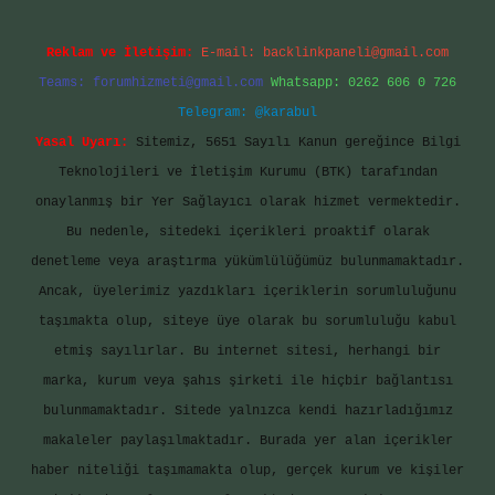
Reklam ve İletişim:
E-mail:
backlinkpaneli@gmail.com
Teams:
forumhizmeti@gmail.com
Whatsapp: 0262 606 0 726
Telegram: @karabul
Yasal Uyarı:
Sitemiz, 5651 Sayılı Kanun gereğince Bilgi
Teknolojileri ve İletişim Kurumu (BTK) tarafından
onaylanmış bir Yer Sağlayıcı olarak hizmet vermektedir.
Bu nedenle, sitedeki içerikleri proaktif olarak
denetleme veya araştırma yükümlülüğümüz bulunmamaktadır.
Ancak, üyelerimiz yazdıkları içeriklerin sorumluluğunu
taşımakta olup, siteye üye olarak bu sorumluluğu kabul
etmiş sayılırlar. Bu internet sitesi, herhangi bir
marka, kurum veya şahıs şirketi ile hiçbir bağlantısı
bulunmamaktadır. Sitede yalnızca kendi hazırladığımız
makaleler paylaşılmaktadır. Burada yer alan içerikler
haber niteliği taşımamakta olup, gerçek kurum ve kişiler