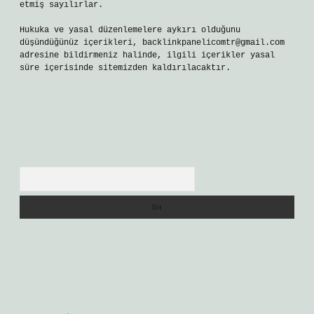
etmiş sayılırlar.
Hukuka ve yasal düzenlemelere aykırı olduğunu
düşündüğünüz içerikleri,
backlinkpanelicomtr@gmail.com
adresine bildirmeniz halinde, ilgili içerikler yasal
süre içerisinde sitemizden kaldırılacaktır.
Arama