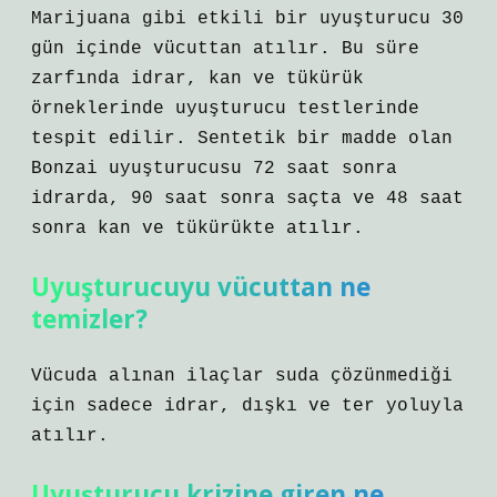
Marijuana gibi etkili bir uyuşturucu 30
gün içinde vücuttan atılır. Bu süre
zarfında idrar, kan ve tükürük
örneklerinde uyuşturucu testlerinde
tespit edilir. Sentetik bir madde olan
Bonzai uyuşturucusu 72 saat sonra
idrarda, 90 saat sonra saçta ve 48 saat
sonra kan ve tükürükte atılır.
Uyuşturucuyu vücuttan ne
temizler?
Vücuda alınan ilaçlar suda çözünmediği
için sadece idrar, dışkı ve ter yoluyla
atılır.
Uyuşturucu krizine giren ne