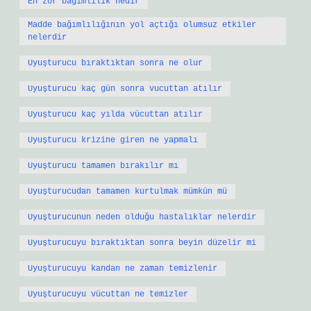
En zor bağımlılık nedir
Madde bağımlılığının yol açtığı olumsuz etkiler
nelerdir
Uyuşturucu bıraktıktan sonra ne olur
Uyuşturucu kaç gün sonra vucuttan atılır
Uyuşturucu kaç yılda vücuttan atılır
Uyuşturucu krizine giren ne yapmalı
Uyuşturucu tamamen bırakılır mı
Uyuşturucudan tamamen kurtulmak mümkün mü
Uyuşturucunun neden olduğu hastalıklar nelerdir
Uyuşturucuyu bıraktıktan sonra beyin düzelir mi
Uyuşturucuyu kandan ne zaman temizlenir
Uyuşturucuyu vücuttan ne temizler