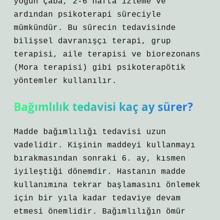
yoğun çaba, 2-6 hafta izleme ve
ardından psikoterapi süreciyle
mümkündür. Bu sürecin tedavisinde
bilişsel davranışçı terapi, grup
terapisi, aile terapisi ve biorezonans
(Mora terapisi) gibi psikoterapötik
yöntemler kullanılır.
Bağımlılık tedavisi kaç ay sürer?
Madde bağımlılığı tedavisi uzun
vadelidir. Kişinin maddeyi kullanmayı
bırakmasından sonraki 6. ay, kısmen
iyileştiği dönemdir. Hastanın madde
kullanımına tekrar başlamasını önlemek
için bir yıla kadar tedaviye devam
etmesi önemlidir. Bağımlılığın ömür