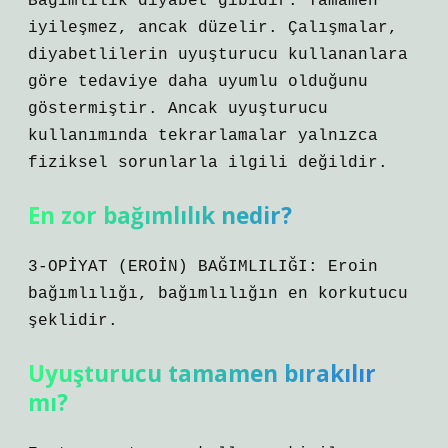
Bağımlılık diyabet gibidir. Tamamen
iyileşmez, ancak düzelir. Çalışmalar,
diyabetlilerin uyuşturucu kullananlara
göre tedaviye daha uyumlu olduğunu
göstermiştir. Ancak uyuşturucu
kullanımında tekrarlamalar yalnızca
fiziksel sorunlarla ilgili değildir.
En zor bağımlılık nedir?
3-OPİYAT (EROİN) BAĞIMLILIĞI: Eroin
bağımlılığı, bağımlılığın en korkutucu
şeklidir.
Uyuşturucu tamamen bırakılır
mı?