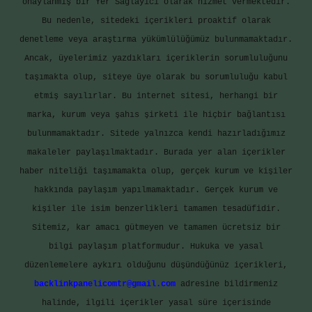
onaylanmış bir Yer Sağlayıcı olarak hizmet vermektedir.
Bu nedenle, sitedeki içerikleri proaktif olarak
denetleme veya araştırma yükümlülüğümüz bulunmamaktadır.
Ancak, üyelerimiz yazdıkları içeriklerin sorumluluğunu
taşımakta olup, siteye üye olarak bu sorumluluğu kabul
etmiş sayılırlar. Bu internet sitesi, herhangi bir
marka, kurum veya şahıs şirketi ile hiçbir bağlantısı
bulunmamaktadır. Sitede yalnızca kendi hazırladığımız
makaleler paylaşılmaktadır. Burada yer alan içerikler
haber niteliği taşımamakta olup, gerçek kurum ve kişiler
hakkında paylaşım yapılmamaktadır. Gerçek kurum ve
kişiler ile isim benzerlikleri tamamen tesadüfidir.
Sitemiz, kar amacı gütmeyen ve tamamen ücretsiz bir
bilgi paylaşım platformudur. Hukuka ve yasal
düzenlemelere aykırı olduğunu düşündüğünüz içerikleri,
backlinkpanelicomtr@gmail.com
adresine bildirmeniz
halinde, ilgili içerikler yasal süre içerisinde