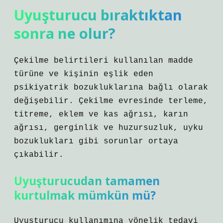
Uyuşturucu bıraktıktan
sonra ne olur?
Çekilme belirtileri kullanılan madde
türüne ve kişinin eşlik eden
psikiyatrik bozukluklarına bağlı olarak
değişebilir. Çekilme evresinde terleme,
titreme, eklem ve kas ağrısı, karın
ağrısı, gerginlik ve huzursuzluk, uyku
bozuklukları gibi sorunlar ortaya
çıkabilir.
Uyuşturucudan tamamen
kurtulmak mümkün mü?
Uyuşturucu kullanımına yönelik tedavi