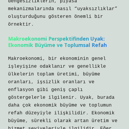
dengesizliklerin, piyasa
mekanizmalarında nasıl “uyaksızlıklar”
oluşturduğunu gösteren önemli bir
örnektir.
Makroekonomi Perspektifinden Uyak:
Ekonomik Büyüme ve Toplumsal Refah
Makroekonomi, bir ekonominin genel
işleyişine odaklanır ve genellikle
ülkelerin toplam üretimi, büyüme
oranları, işsizlik oranları ve
enflasyon gibi geniş çaplı
göstergelerle ilgilenir. Uyak, burada
daha çok ekonomik büyüme ve toplumun
refah düzeyiyle ilişkilidir. Ekonomik
büyüme, sürekli olarak artan üretim ve
hizmet seviyeleriyle ilgilidir. Eğer