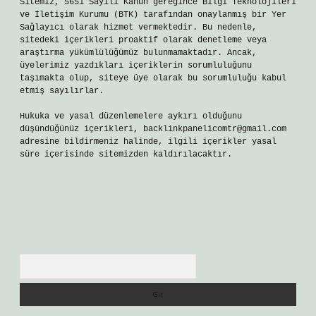
Sitemiz, 5651 Sayılı Kanun gereğince Bilgi Teknolojileri
ve İletişim Kurumu (BTK) tarafından onaylanmış bir Yer
Sağlayıcı olarak hizmet vermektedir. Bu nedenle,
sitedeki içerikleri proaktif olarak denetleme veya
araştırma yükümlülüğümüz bulunmamaktadır. Ancak,
üyelerimiz yazdıkları içeriklerin sorumluluğunu
taşımakta olup, siteye üye olarak bu sorumluluğu kabul
etmiş sayılırlar.
Hukuka ve yasal düzenlemelere aykırı olduğunu
düşündüğünüz içerikleri,
backlinkpanelicomtr@gmail.com
adresine bildirmeniz halinde, ilgili içerikler yasal
süre içerisinde sitemizden kaldırılacaktır.
Arama