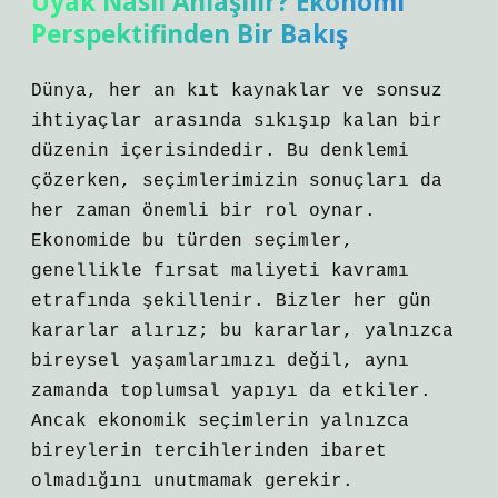
Uyak Nasıl Anlaşılır? Ekonomi
Perspektifinden Bir Bakış
Dünya, her an kıt kaynaklar ve sonsuz
ihtiyaçlar arasında sıkışıp kalan bir
düzenin içerisindedir. Bu denklemi
çözerken, seçimlerimizin sonuçları da
her zaman önemli bir rol oynar.
Ekonomide bu türden seçimler,
genellikle fırsat maliyeti kavramı
etrafında şekillenir. Bizler her gün
kararlar alırız; bu kararlar, yalnızca
bireysel yaşamlarımızı değil, aynı
zamanda toplumsal yapıyı da etkiler.
Ancak ekonomik seçimlerin yalnızca
bireylerin tercihlerinden ibaret
olmadığını unutmamak gerekir.