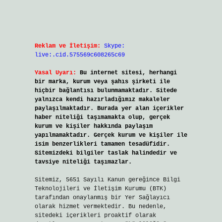
Reklam ve İletişim:
Skype:
live:.cid.575569c608265c69
Yasal Uyarı:
Bu internet sitesi, herhangi
bir marka, kurum veya şahıs şirketi ile
hiçbir bağlantısı bulunmamaktadır. Sitede
yalnızca kendi hazırladığımız makaleler
paylaşılmaktadır. Burada yer alan içerikler
haber niteliği taşımamakta olup, gerçek
kurum ve kişiler hakkında paylaşım
yapılmamaktadır. Gerçek kurum ve kişiler ile
isim benzerlikleri tamamen tesadüfidir.
Sitemizdeki bilgiler taslak halindedir ve
tavsiye niteliği taşımazlar.
Sitemiz, 5651 Sayılı Kanun gereğince Bilgi
Teknolojileri ve İletişim Kurumu (BTK)
tarafından onaylanmış bir Yer Sağlayıcı
olarak hizmet vermektedir. Bu nedenle,
sitedeki içerikleri proaktif olarak