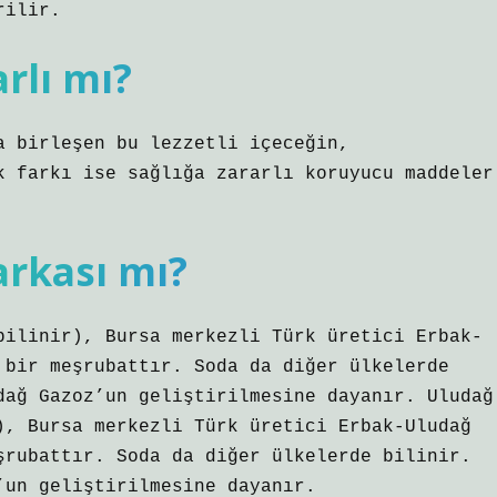
rilir.
rlı mı?
a birleşen bu lezzetli içeceğin,
k farkı ise sağlığa zararlı koruyucu maddeler
rkası mı?
bilinir), Bursa merkezli Türk üretici Erbak-
 bir meşrubattır. Soda da diğer ülkelerde
dağ Gazoz’un geliştirilmesine dayanır. Uludağ
), Bursa merkezli Türk üretici Erbak-Uludağ
şrubattır. Soda da diğer ülkelerde bilinir.
’un geliştirilmesine dayanır.