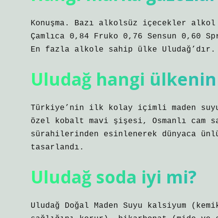
Konuşma. Bazı alkolsüz içecekler alkol
Çamlıca 0,84 Fruko 0,76 Sensun 0,60 Sp
En fazla alkole sahip ülke Uludağ’dır.
Uludağ hangi ülkenin
Türkiye’nin ilk kolay içimli maden suy
özel kobalt mavi şişesi, Osmanlı cam s
sürahilerinden esinlenerek dünyaca ünl
tasarlandı.
Uludağ soda iyi mi?
Uludağ Doğal Maden Suyu kalsiyum (kemi