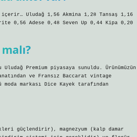
 içerir… Uludağ 1,56 Akmina 1,28 Tansaş 1,16
rite 0,56 Adese 0,48 Seven Up 0,44 Kipa 0,20
 malı?
u Uludağ Premium piyasaya sunuldu. Ürünümüzün
anatından ve Fransız Baccarat vintage
ü moda markası Dice Kayek tarafından
kleri güçlendirir), magnezyum (kalp damar