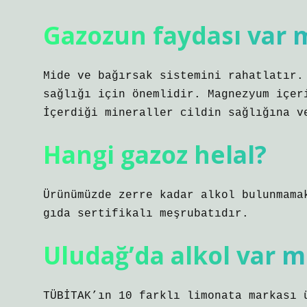
Gazozun faydası var 
Mide ve bağırsak sistemini rahatlatır.
sağlığı için önemlidir. Magnezyum içer
İçerdiği mineraller cildin sağlığına v
Hangi gazoz helal?
Ürünümüzde zerre kadar alkol bulunmama
gıda sertifikalı meşrubatıdır.
Uludağ’da alkol var m
TÜBİTAK’ın 10 farklı limonata markası 