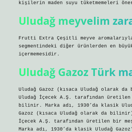
kişilerin maden suyu tüketmemeleri öne
Uludağ meyvelim zara
Frutti Extra Çeşitli meyve aromalarıyl
segmentindeki diğer ürünlerden en büyü
içermemesidir.
Uludağ Gazoz Türk ma
Uludağ Gazoz (kısaca Uludağ olarak da 
Uludağ İçecek A.Ş. tarafından üretilen
bilinir. Marka adı, 1930’da klasik Ulu
Gazoz (kısaca Uludağ olarak da bilinir
İçecek A.Ş. tarafından üretilen bir me
Marka adı, 1930’da klasik Uludağ Gazoz