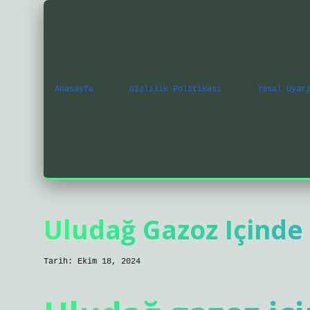
Anasayfa
Gizlilik Politikası
Yasal Uyar
Uludağ Gazoz Içinde
Tarih: Ekim 18, 2024