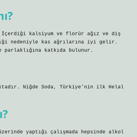
mı?
 İçerdiği kalsiyum ve florür ağız ve diş
iği nedeniyle kas ağrılarına iyi gelir.
e parlaklığına katkıda bulunur.
ktadır. Niğde Soda, Türkiye’nin ilk Helal
ı?
üzerinde yaptığı çalışmada hepsinde alkol