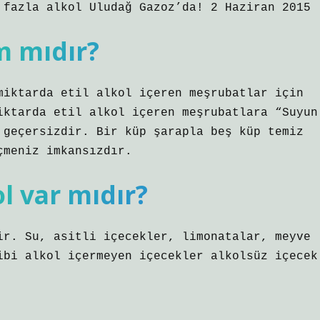
 fazla alkol Uludağ Gazoz’da! 2 Haziran 2015
m mıdır?
miktarda etil alkol içeren meşrubatlar için
iktarda etil alkol içeren meşrubatlara “Suyun
 geçersizdir. Bir küp şarapla beş küp temiz
çmeniz imkansızdır.
ol var mıdır?
ir. Su, asitli içecekler, limonatalar, meyve
ibi alkol içermeyen içecekler alkolsüz içecek