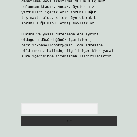
denetleme veya araştırma yükümlülüğümüz
bulunmamaktadır. Ancak, üyelerimiz
yazdıkları içeriklerin sorumluluğunu
taşımakta olup, siteye üye olarak bu
sorumluluğu kabul etmiş sayılırlar.
Hukuka ve yasal düzenlemelere aykırı
olduğunu düşündüğünüz içerikleri,
backlinkpanelicomtr@gmail.com
adresine
bildirmeniz halinde, ilgili içerikler yasal
süre içerisinde sitemizden kaldırılacaktır.
Arama