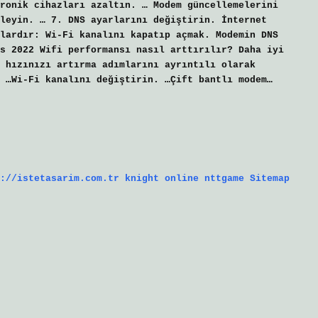
ronik cihazları azaltın. … Modem güncellemelerini
leyin. … 7. DNS ayarlarını değiştirin. İnternet
lardır: Wi-Fi kanalını kapatıp açmak. Modemin DNS
s 2022 Wifi performansı nasıl arttırılır? Daha iyi
 hızınızı artırma adımlarını ayrıntılı olarak
 …Wi-Fi kanalını değiştirin. …Çift bantlı modem…
://istetasarim.com.tr
knight online
nttgame
Sitemap