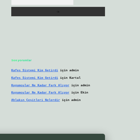
Son yorumlar
Kafes Sistemi Kim Getirdi
için
admin
Kafes Sistemi Kim Getirdi
için
Kartal
Kuyumcular Ne Kadar Fark Alıyor
için
admin
Kuyumcular Ne Kadar Fark Alıyor
için
Ekin
Ahlakın Çeşitleri Nelerdir
için
admin