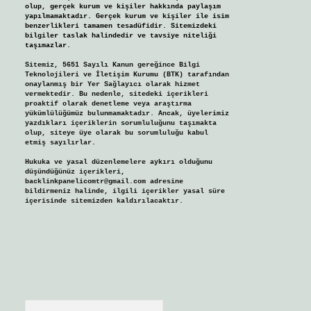
olup, gerçek kurum ve kişiler hakkında paylaşım
yapılmamaktadır. Gerçek kurum ve kişiler ile isim
benzerlikleri tamamen tesadüfidir. Sitemizdeki
bilgiler taslak halindedir ve tavsiye niteliği
taşımazlar.
Sitemiz, 5651 Sayılı Kanun gereğince Bilgi
Teknolojileri ve İletişim Kurumu (BTK) tarafından
onaylanmış bir Yer Sağlayıcı olarak hizmet
vermektedir. Bu nedenle, sitedeki içerikleri
proaktif olarak denetleme veya araştırma
yükümlülüğümüz bulunmamaktadır. Ancak, üyelerimiz
yazdıkları içeriklerin sorumluluğunu taşımakta
olup, siteye üye olarak bu sorumluluğu kabul
etmiş sayılırlar.
Hukuka ve yasal düzenlemelere aykırı olduğunu
düşündüğünüz içerikleri,
backlinkpanelicomtr@gmail.com
adresine
bildirmeniz halinde, ilgili içerikler yasal süre
içerisinde sitemizden kaldırılacaktır.
Arama