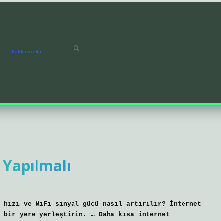
Hakkımızda
 Yapılmalı
 hızı ve WiFi sinyal gücü nasıl artırılır? İnternet
 bir yere yerleştirin. … Daha kısa internet