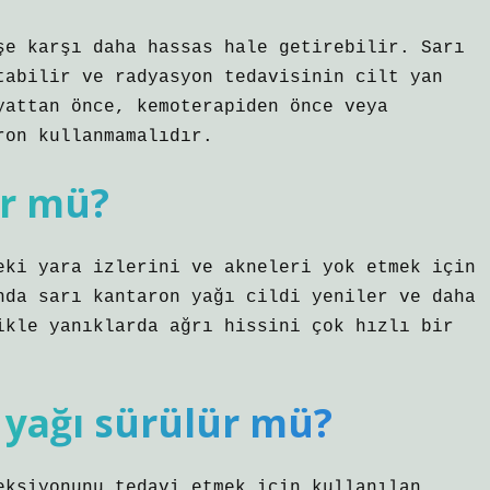
şe karşı daha hassas hale getirebilir. Sarı
tabilir ve radyasyon tedavisinin cilt yan
yattan önce, kemoterapiden önce veya
ron kullanmamalıdır.
ür mü?
eki yara izlerini ve akneleri yok etmek için
nda sarı kantaron yağı cildi yeniler ve daha
ikle yanıklarda ağrı hissini çok hızlı bir
 yağı sürülür mü?
eksiyonunu tedavi etmek için kullanılan