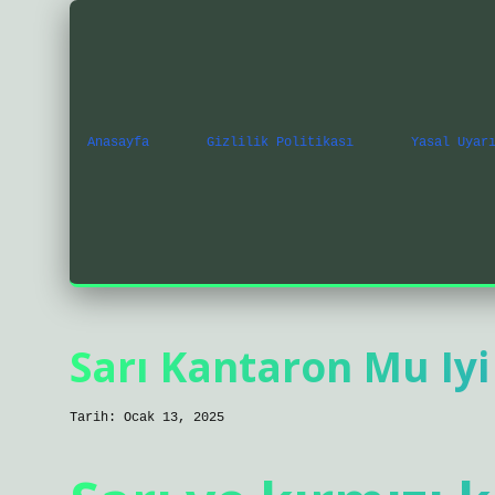
Anasayfa
Gizlilik Politikası
Yasal Uyar
Sarı Kantaron Mu Iy
Tarih: Ocak 13, 2025