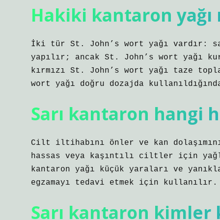
Hakiki kantaron yağı 
İki tür St. John’s wort yağı vardır: s
yapılır; ancak St. John’s wort yağı ku
kırmızı St. John’s wort yağı taze topl
wort yağı doğru dozajda kullanıldığınd
Sarı kantaron hangi ha
Cilt iltihabını önler ve kan dolaşımın
hassas veya kaşıntılı ciltler için yağ
kantaron yağı küçük yaraları ve yanıkl
egzamayı tedavi etmek için kullanılır.
Sarı kantaron kimler