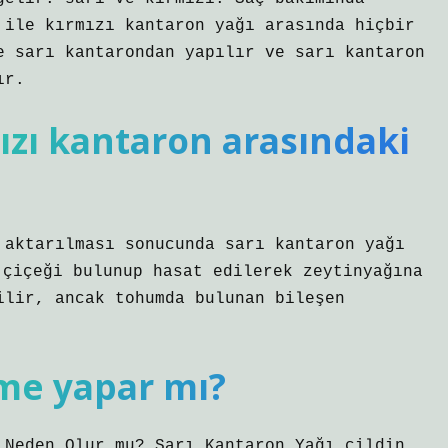
 ile kırmızı kantaron yağı arasında hiçbir
e sarı kantarondan yapılır ve sarı kantaron
ır.
ızı kantaron arasındaki
 aktarılması sonucunda sarı kantaron yağı
 çiçeği bulunup hasat edilerek zeytinyağına
ilir, ancak tohumda bulunan bileşen
me yapar mı?
 Neden Olur mu? Sarı Kantaron Yağı cildin