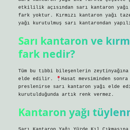
etkililik açısından sarı kantaron yağı
fark yoktur. Kırmızı kantaron yağı taz
yağı kurutulmuş sarı kantarondan yapıl
Sarı kantaron ve kırm
fark nedir?
Tüm bu tıbbi bileşenlerin zeytinyağına
elde edilir.
Hasat mevsiminden sonra
preslenirse sarı kantaron yağı elde ed
kurutulduğunda artık renk vermez.
Kantaron yağı tüylen
Sarı Kantaron Yağı Yüzde Kıl Çıkmasına