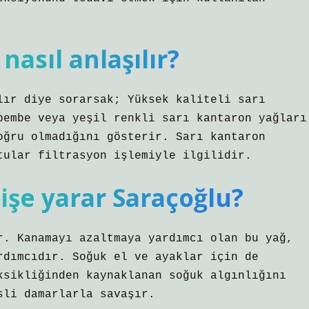
asıl anlaşılır?
lır diye sorarsak; Yüksek kaliteli sarı
pembe veya yeşil renkli sarı kantaron yağları
oğru olmadığını gösterir. Sarı kantaron
tular filtrasyon işlemiyle ilgilidir.
 işe yarar Saraçoğlu?
r. Kanamayı azaltmaya yardımcı olan bu yağ,
rdımcıdır. Soğuk el ve ayaklar için de
ksikliğinden kaynaklanan soğuk algınlığını
sli damarlarla savaşır.