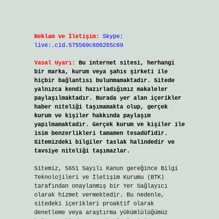
Reklam ve İletişim:
Skype:
live:.cid.575569c608265c69
Yasal Uyarı:
Bu internet sitesi, herhangi
bir marka, kurum veya şahıs şirketi ile
hiçbir bağlantısı bulunmamaktadır. Sitede
yalnızca kendi hazırladığımız makaleler
paylaşılmaktadır. Burada yer alan içerikler
haber niteliği taşımamakta olup, gerçek
kurum ve kişiler hakkında paylaşım
yapılmamaktadır. Gerçek kurum ve kişiler ile
isim benzerlikleri tamamen tesadüfidir.
Sitemizdeki bilgiler taslak halindedir ve
tavsiye niteliği taşımazlar.
Sitemiz, 5651 Sayılı Kanun gereğince Bilgi
Teknolojileri ve İletişim Kurumu (BTK)
tarafından onaylanmış bir Yer Sağlayıcı
olarak hizmet vermektedir. Bu nedenle,
sitedeki içerikleri proaktif olarak
denetleme veya araştırma yükümlülüğümüz