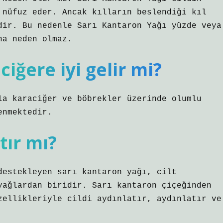
 nüfuz eder. Ancak kılların beslendiği kıl
dir. Bu nedenle Sarı Kantaron Yağı yüzde veya
na neden olmaz.
iğere iyi gelir mi?
la karaciğer ve böbrekler üzerinde olumlu
enmektedir.
tır mı?
destekleyen sarı kantaron yağı, cilt
yağlardan biridir. Sarı kantaron çiçeğinden
zellikleriyle cildi aydınlatır, aydınlatır ve