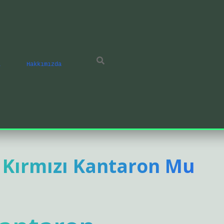
ı
Hakkımızda
i Kırmızı Kantaron Mu