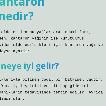
kantaron
nedir?
 elde edilen bu yağlar arasındaki fark,
den, kantaron yağının ise kurutulmuş
kiden elde edildikleri için kantaron yağı ve
deyse aynıdır.
neye iyi gelir?
ikleriyle bilinen doğal bir bitkisel yağdır.
 Yara iyileştirici ve iltihap giderici
yanıkların tedavisinde tercih edilir. Ayrıca
dımcı olur.