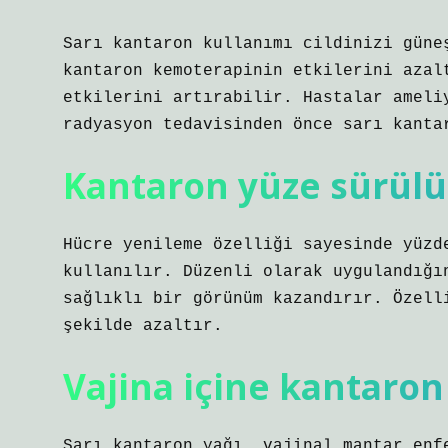
Sarı kantaron kullanımı cildinizi güne
kantaron kemoterapinin etkilerini azal
etkilerini artırabilir. Hastalar ameli
radyasyon tedavisinden önce sarı kanta
Kantaron yüze sürül
Hücre yenileme özelliği sayesinde yüzd
kullanılır. Düzenli olarak uygulandığı
sağlıklı bir görünüm kazandırır. Özell
şekilde azaltır.
Vajina içine kantaron
Sarı kantaron yağı, vajinal mantar enf