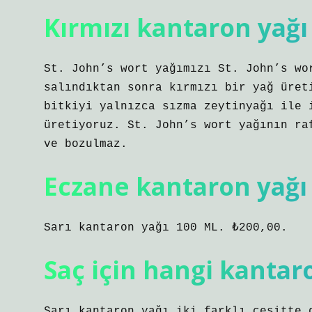
Kırmızı kantaron yağ
St. John’s wort yağımızı St. John’s wo
salındıktan sonra kırmızı bir yağ üret
bitkiyi yalnızca sızma zeytinyağı ile 
üretiyoruz. St. John’s wort yağının ra
ve bozulmaz.
Eczane kantaron yağı
Sarı kantaron yağı 100 ML. ₺200,00.
Saç için hangi kantaro
Sarı kantaron yağı iki farklı çeşitte 