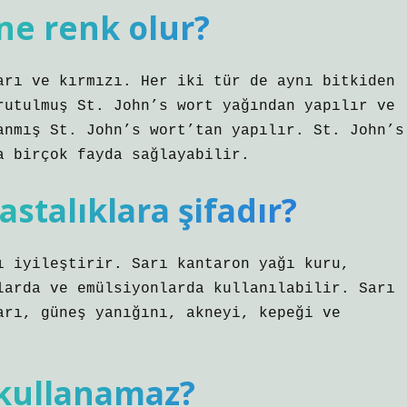
ne renk olur?
arı ve kırmızı. Her iki tür de aynı bitkiden
rutulmuş St. John’s wort yağından yapılır ve
anmış St. John’s wort’tan yapılır. St. John’s
a birçok fayda sağlayabilir.
stalıklara şifadır?
ı iyileştirir. Sarı kantaron yağı kuru,
larda ve emülsiyonlarda kullanılabilir. Sarı
arı, güneş yanığını, akneyi, kepeği ve
 kullanamaz?