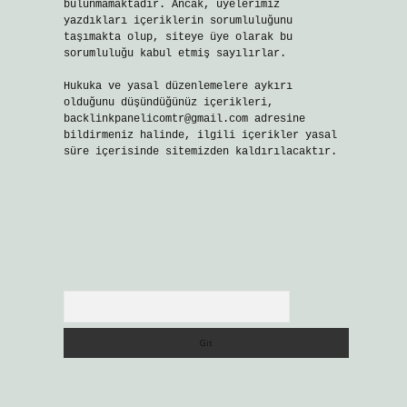
bulunmamaktadır. Ancak, üyelerimiz
yazdıkları içeriklerin sorumluluğunu
taşımakta olup, siteye üye olarak bu
sorumluluğu kabul etmiş sayılırlar.
Hukuka ve yasal düzenlemelere aykırı
olduğunu düşündüğünüz içerikleri,
backlinkpanelicomtr@gmail.com
adresine
bildirmeniz halinde, ilgili içerikler yasal
süre içerisinde sitemizden kaldırılacaktır.
Arama