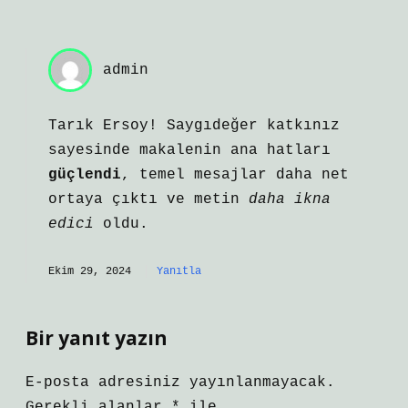
admin
Tarık Ersoy! Saygıdeğer katkınız
sayesinde makalenin ana hatları
güçlendi
, temel mesajlar daha net
ortaya çıktı ve metin
daha ikna
edici
oldu.
Ekim 29, 2024
Yanıtla
Bir yanıt yazın
E-posta adresiniz yayınlanmayacak.
Gerekli alanlar
*
ile