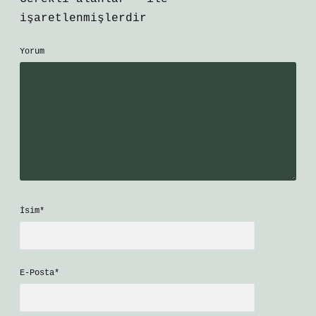
işaretlenmişlerdir
Yorum
İsim*
E-Posta*