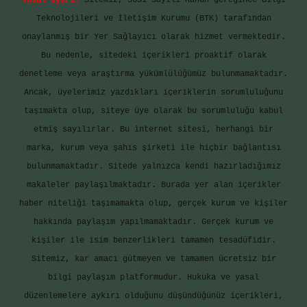
Yasal Uyarı:
Sitemiz, 5651 Sayılı Kanun gereğince Bilgi
Teknolojileri ve İletişim Kurumu (BTK) tarafından
onaylanmış bir Yer Sağlayıcı olarak hizmet vermektedir.
Bu nedenle, sitedeki içerikleri proaktif olarak
denetleme veya araştırma yükümlülüğümüz bulunmamaktadır.
Ancak, üyelerimiz yazdıkları içeriklerin sorumluluğunu
taşımakta olup, siteye üye olarak bu sorumluluğu kabul
etmiş sayılırlar. Bu internet sitesi, herhangi bir
marka, kurum veya şahıs şirketi ile hiçbir bağlantısı
bulunmamaktadır. Sitede yalnızca kendi hazırladığımız
makaleler paylaşılmaktadır. Burada yer alan içerikler
haber niteliği taşımamakta olup, gerçek kurum ve kişiler
hakkında paylaşım yapılmamaktadır. Gerçek kurum ve
kişiler ile isim benzerlikleri tamamen tesadüfidir.
Sitemiz, kar amacı gütmeyen ve tamamen ücretsiz bir
bilgi paylaşım platformudur. Hukuka ve yasal
düzenlemelere aykırı olduğunu düşündüğünüz içerikleri,