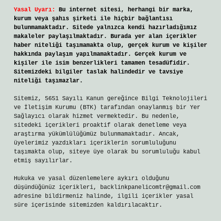
Yasal Uyarı:
Bu internet sitesi, herhangi bir marka,
kurum veya şahıs şirketi ile hiçbir bağlantısı
bulunmamaktadır. Sitede yalnızca kendi hazırladığımız
makaleler paylaşılmaktadır. Burada yer alan içerikler
haber niteliği taşımamakta olup, gerçek kurum ve kişiler
hakkında paylaşım yapılmamaktadır. Gerçek kurum ve
kişiler ile isim benzerlikleri tamamen tesadüfidir.
Sitemizdeki bilgiler taslak halindedir ve tavsiye
niteliği taşımazlar.
Sitemiz, 5651 Sayılı Kanun gereğince Bilgi Teknolojileri
ve İletişim Kurumu (BTK) tarafından onaylanmış bir Yer
Sağlayıcı olarak hizmet vermektedir. Bu nedenle,
sitedeki içerikleri proaktif olarak denetleme veya
araştırma yükümlülüğümüz bulunmamaktadır. Ancak,
üyelerimiz yazdıkları içeriklerin sorumluluğunu
taşımakta olup, siteye üye olarak bu sorumluluğu kabul
etmiş sayılırlar.
Hukuka ve yasal düzenlemelere aykırı olduğunu
düşündüğünüz içerikleri,
backlinkpanelicomtr@gmail.com
adresine bildirmeniz halinde, ilgili içerikler yasal
süre içerisinde sitemizden kaldırılacaktır.