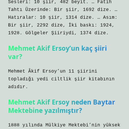
Sesleri: 10 şiir, 482 beyit. … Fatih
Tahtı Üzerinde: Bir şiir, 1692 dize. …
Hatıralar: 10 şiir, 1314 dize. … Asım:
Bir şiir, 2292 dize, İki baskı: 1924,
1928. Gölgeler Şiiriydi, 1374 dize.
Mehmet Akif Ersoy’un kaç şiiri
var?
Mehmet Âkif Ersoy’un 11 şiirini
topladığı yedi ciltlik şiir kitabının
adıdır.
Mehmet Akif Ersoy neden Baytar
Mektebine yazılmıştır?
1888 yılında Mülkiye Mektebi’nin yüksek