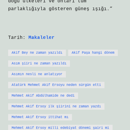
doğu ülkeleri ve onları tüm
parlaklığıyla gösteren güneş ışığı.”
Tarih:
Makaleler
Akif Bey ne zaman yazıldı
Akif Paşa hangi dönem
Asım şiiri ne zaman yazıldı
Asımın nesli ne anlatıyor
Atatürk Mehmet Akif Ersoyu neden sürgün etti
Mehmet Akif Abdülhamide ne dedi
Mehmet Akif Ersoy ilk şiirini ne zaman yazdı
Mehmet Akif Ersoy ittihat mı
Mehmet Akif Ersoy milli edebiyat dönemi şairi mi