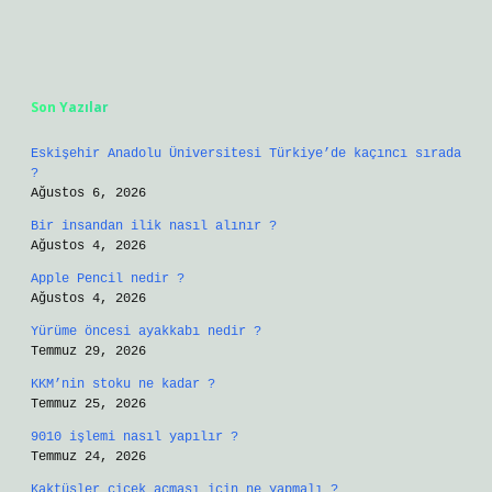
Sidebar
Son Yazılar
Eskişehir Anadolu Üniversitesi Türkiye’de kaçıncı sırada
?
Ağustos 6, 2026
Bir insandan ilik nasıl alınır ?
Ağustos 4, 2026
Apple Pencil nedir ?
Ağustos 4, 2026
Yürüme öncesi ayakkabı nedir ?
Temmuz 29, 2026
KKM’nin stoku ne kadar ?
Temmuz 25, 2026
9010 işlemi nasıl yapılır ?
Temmuz 24, 2026
Kaktüsler çiçek açması için ne yapmalı ?