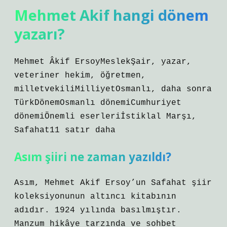
Mehmet Akif hangi dönem
yazarı?
Mehmet Âkif ErsoyMeslekŞair, yazar,
veteriner hekim, öğretmen,
milletvekiliMilliyetOsmanlı, daha sonra
TürkDönemOsmanlı dönemiCumhuriyet
dönemiÖnemli eserleriİstiklal Marşı,
Safahat11 satır daha
Asım şiiri ne zaman yazıldı?
Asım, Mehmet Akif Ersoy’un Safahat şiir
koleksiyonunun altıncı kitabının
adıdır. 1924 yılında basılmıştır.
Manzum hikâye tarzında ve sohbet