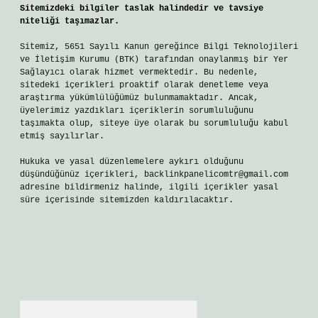
Sitemizdeki bilgiler taslak halindedir ve tavsiye
niteliği taşımazlar.
Sitemiz, 5651 Sayılı Kanun gereğince Bilgi Teknolojileri
ve İletişim Kurumu (BTK) tarafından onaylanmış bir Yer
Sağlayıcı olarak hizmet vermektedir. Bu nedenle,
sitedeki içerikleri proaktif olarak denetleme veya
araştırma yükümlülüğümüz bulunmamaktadır. Ancak,
üyelerimiz yazdıkları içeriklerin sorumluluğunu
taşımakta olup, siteye üye olarak bu sorumluluğu kabul
etmiş sayılırlar.
Hukuka ve yasal düzenlemelere aykırı olduğunu
düşündüğünüz içerikleri,
backlinkpanelicomtr@gmail.com
adresine bildirmeniz halinde, ilgili içerikler yasal
süre içerisinde sitemizden kaldırılacaktır.
Arama