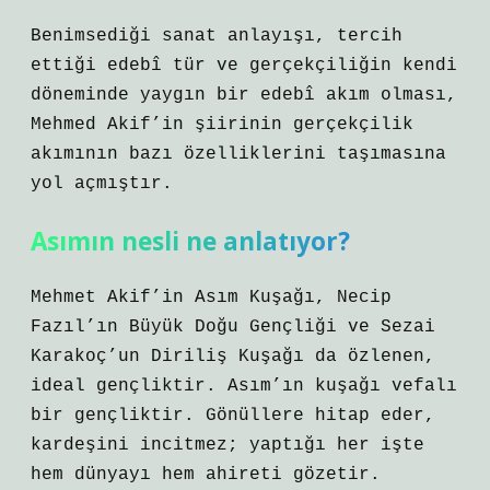
Benimsediği sanat anlayışı, tercih
ettiği edebî tür ve gerçekçiliğin kendi
döneminde yaygın bir edebî akım olması,
Mehmed Akif’in şiirinin gerçekçilik
akımının bazı özelliklerini taşımasına
yol açmıştır.
Asımın nesli ne anlatıyor?
Mehmet Akif’in Asım Kuşağı, Necip
Fazıl’ın Büyük Doğu Gençliği ve Sezai
Karakoç’un Diriliş Kuşağı da özlenen,
ideal gençliktir. Asım’ın kuşağı vefalı
bir gençliktir. Gönüllere hitap eder,
kardeşini incitmez; yaptığı her işte
hem dünyayı hem ahireti gözetir.