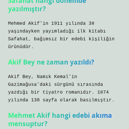
Safahat hangi dönemde
yazılmıştır?
Mehmed Akif’in 1911 yılında 38
yaşındayken yayımladığı ilk kitabı
Safahat, bağımsız bir edebi kişiliğin
ürünüdür.
Akif Bey ne zaman yazıldı?
Akif Bey, Namık Kemal’in
Gazimağusa’daki sürgünü sırasında
yazdığı bir tiyatro romanıdır. 1874
yılında 130 sayfa olarak basılmıştır.
Mehmet Akif hangi edebi akıma
mensuptur?