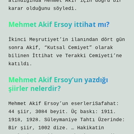
alındığında Mehmet Akif için doğru bir
karar olduğunu söyledi.
Mehmet Akif Ersoy ittihat mı?
İkinci Meşrutiyet’in ilanından dört gün
sonra Akif, “Kutsal Cemiyet” olarak
bilinen İttihat ve Terakki Cemiyeti’ne
katıldı.
Mehmet Akif Ersoy’un yazdığı
şiirler nelerdir?
Mehmet Akif Ersoy’un eserleriSafahat:
44 şiir, 3084 beyit. Üç baskı: 1911.
1918, 1928. Süleymaniye Tahtı Üzerinde:
Bir şiir, 1002 dize. … Hakikatin