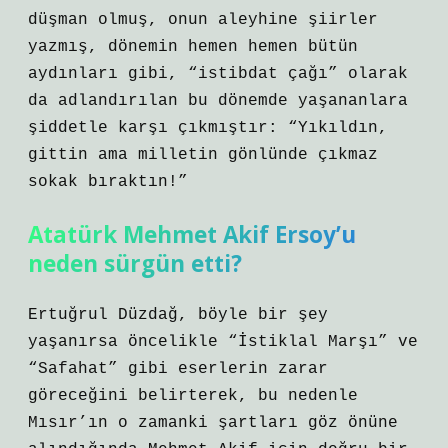
düşman olmuş, onun aleyhine şiirler
yazmış, dönemin hemen hemen bütün
aydınları gibi, “istibdat çağı” olarak
da adlandırılan bu dönemde yaşananlara
şiddetle karşı çıkmıştır: “Yıkıldın,
gittin ama milletin gönlünde çıkmaz
sokak bıraktın!”
Atatürk Mehmet Akif Ersoy’u
neden sürgün etti?
Ertuğrul Düzdağ, böyle bir şey
yaşanırsa öncelikle “İstiklal Marşı” ve
“Safahat” gibi eserlerin zarar
göreceğini belirterek, bu nedenle
Mısır’ın o zamanki şartları göz önüne