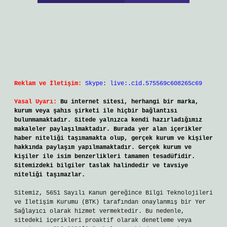
Reklam ve İletişim:
Skype: live:.cid.575569c608265c69
Yasal Uyarı:
Bu internet sitesi, herhangi bir marka,
kurum veya şahıs şirketi ile hiçbir bağlantısı
bulunmamaktadır. Sitede yalnızca kendi hazırladığımız
makaleler paylaşılmaktadır. Burada yer alan içerikler
haber niteliği taşımamakta olup, gerçek kurum ve kişiler
hakkında paylaşım yapılmamaktadır. Gerçek kurum ve
kişiler ile isim benzerlikleri tamamen tesadüfidir.
Sitemizdeki bilgiler taslak halindedir ve tavsiye
niteliği taşımazlar.
Sitemiz, 5651 Sayılı Kanun gereğince Bilgi Teknolojileri
ve İletişim Kurumu (BTK) tarafından onaylanmış bir Yer
Sağlayıcı olarak hizmet vermektedir. Bu nedenle,
sitedeki içerikleri proaktif olarak denetleme veya