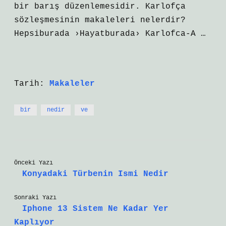
bir barış düzenlemesidir. Karlofça
sözleşmesinin makaleleri nelerdir?
Hepsiburada ›Hayatburada› Karlofca-A …
Tarih:
Makaleler
bir
nedir
ve
Önceki Yazı
Konyadaki Türbenin Ismi Nedir
Sonraki Yazı
Iphone 13 Sistem Ne Kadar Yer
Kaplıyor