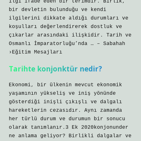
ilgi ifade eden bir terimdir. Birlik,
bir devletin bulunduğu ve kendi
ilgilerini dikkate aldığı durumları ve
koşulları değerlendirerek dostluk ve
çıkarlar arasındaki ilişkidir. Tarih ve
Osmanlı İmparatorluğu’nda … – Sabahah
›Eğitim Mesajları
Tarihte konjonktür nedir?
Ekonomi, bir ülkenin mevcut ekonomik
yaşamının yükseliş ve iniş yönünde
gösterdiği inişli çıkışlı ve dalgalı
hareketlerin cezasıdır. Aynı zamanda
her türlü durum ve durumun bir sonucu
olarak tanımlanır.3 Ek 2020konjonunder
ne anlama geliyor? Birlikli dalgalar ve