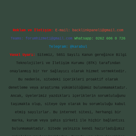
Reklam ve İletişim:
E-mail:
backlinkpaneli@gmail.com
Teams:
forumhizmeti@gmail.com
Whatsapp: 0262 606 0 726
Telegram: @karabul
Yasal Uyarı:
Sitemiz, 5651 Sayılı Kanun gereğince Bilgi
Teknolojileri ve İletişim Kurumu (BTK) tarafından
onaylanmış bir Yer Sağlayıcı olarak hizmet vermektedir.
Bu nedenle, sitedeki içerikleri proaktif olarak
denetleme veya araştırma yükümlülüğümüz bulunmamaktadır.
Ancak, üyelerimiz yazdıkları içeriklerin sorumluluğunu
taşımakta olup, siteye üye olarak bu sorumluluğu kabul
etmiş sayılırlar. Bu internet sitesi, herhangi bir
marka, kurum veya şahıs şirketi ile hiçbir bağlantısı
bulunmamaktadır. Sitede yalnızca kendi hazırladığımız