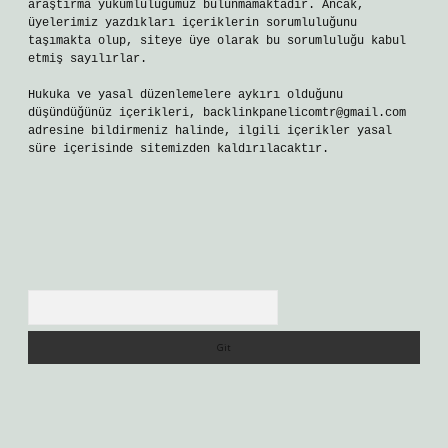
araştırma yükümlülüğümüz bulunmamaktadır. Ancak,
üyelerimiz yazdıkları içeriklerin sorumluluğunu
taşımakta olup, siteye üye olarak bu sorumluluğu kabul
etmiş sayılırlar.
Hukuka ve yasal düzenlemelere aykırı olduğunu
düşündüğünüz içerikleri,
backlinkpanelicomtr@gmail.com
adresine bildirmeniz halinde, ilgili içerikler yasal
süre içerisinde sitemizden kaldırılacaktır.
Arama