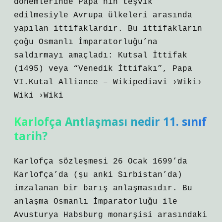
dönemlerinde Papa’nın teşvik
edilmesiyle Avrupa ülkeleri arasında
yapılan ittifaklardır. Bu ittifakların
çoğu Osmanlı İmparatorluğu’na
saldırmayı amaçladı: Kutsal İttifak
(1495) veya “Venedik İttifakı”, Papa
VI.Kutal Alliance – Wikipediavi ›Wiki›
Wiki ›Wiki
Karlofça Antlaşması nedir 11. sınıf
tarih?
Karlofça sözleşmesi 26 Ocak 1699’da
Karlofça’da (şu anki Sırbistan’da)
imzalanan bir barış anlaşmasıdır. Bu
anlaşma Osmanlı İmparatorluğu ile
Avusturya Habsburg monarşisi arasındaki