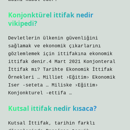
Konjonktürel ittifak nedir
vikipedi?
Devletlerin ülkenin güvenliğini
sağlamak ve ekonomik çıkarlarını
gözlemlemek için ittifakına ekonomik
ittifak denir.4 Mart 2021 Konjonteral
İttifak mı? Tarihte Ekonomik İttifak
Örnekleri … Milliet ›Eğitim› Ekonomik
Iser -seteta … Miliske ›Eğitim›
Konjonkturel -ettifa …
Kutsal ittifak nedir kısaca?
Kutsal İttifak, tarihin farklı