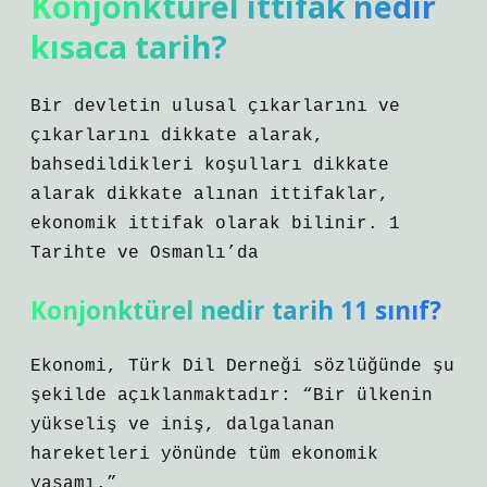
Konjonktürel ittifak nedir
kısaca tarih?
Bir devletin ulusal çıkarlarını ve
çıkarlarını dikkate alarak,
bahsedildikleri koşulları dikkate
alarak dikkate alınan ittifaklar,
ekonomik ittifak olarak bilinir. 1
Tarihte ve Osmanlı’da
Konjonktürel nedir tarih 11 sınıf?
Ekonomi, Türk Dil Derneği sözlüğünde şu
şekilde açıklanmaktadır: “Bir ülkenin
yükseliş ve iniş, dalgalanan
hareketleri yönünde tüm ekonomik
yaşamı.”