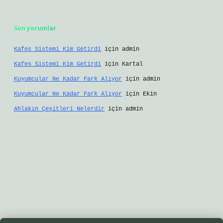
Son yorumlar
Kafes Sistemi Kim Getirdi
için
admin
Kafes Sistemi Kim Getirdi
için
Kartal
Kuyumcular Ne Kadar Fark Alıyor
için
admin
Kuyumcular Ne Kadar Fark Alıyor
için
Ekin
Ahlakın Çeşitleri Nelerdir
için
admin
tgir.net/
betexper yeni giriş