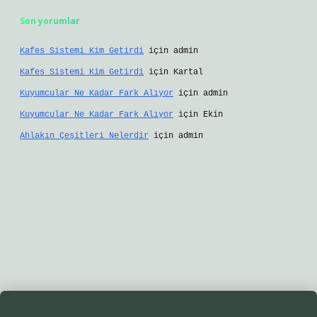
Son yorumlar
Kafes Sistemi Kim Getirdi
için
admin
Kafes Sistemi Kim Getirdi
için
Kartal
Kuyumcular Ne Kadar Fark Alıyor
için
admin
Kuyumcular Ne Kadar Fark Alıyor
için
Ekin
Ahlakın Çeşitleri Nelerdir
için
admin
giriş