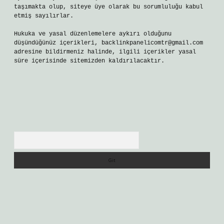
taşımakta olup, siteye üye olarak bu sorumluluğu kabul
etmiş sayılırlar.
Hukuka ve yasal düzenlemelere aykırı olduğunu
düşündüğünüz içerikleri,
backlinkpanelicomtr@gmail.com
adresine bildirmeniz halinde, ilgili içerikler yasal
süre içerisinde sitemizden kaldırılacaktır.
Arama