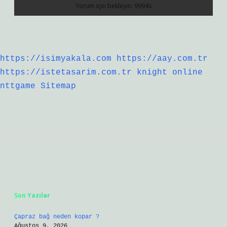
https://isimyakala.com
https://aay.com.tr
https://istetasarim.com.tr
knight online
nttgame
Sitemap
Sidebar
Son Yazılar
Çapraz bağ neden kopar ?
Ağustos 9, 2026