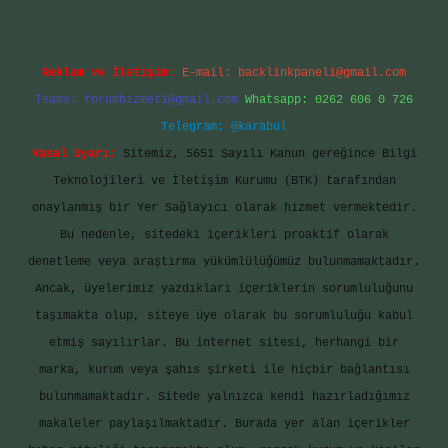
Reklam ve İletişim:
E-mail:
backlinkpaneli@gmail.com
Teams:
forumhizmeti@gmail.com
Whatsapp: 0262 606 0 726
Telegram: @karabul
Yasal Uyarı:
Sitemiz, 5651 Sayılı Kanun gereğince Bilgi
Teknolojileri ve İletişim Kurumu (BTK) tarafından
onaylanmış bir Yer Sağlayıcı olarak hizmet vermektedir.
Bu nedenle, sitedeki içerikleri proaktif olarak
denetleme veya araştırma yükümlülüğümüz bulunmamaktadır.
Ancak, üyelerimiz yazdıkları içeriklerin sorumluluğunu
taşımakta olup, siteye üye olarak bu sorumluluğu kabul
etmiş sayılırlar. Bu internet sitesi, herhangi bir
marka, kurum veya şahıs şirketi ile hiçbir bağlantısı
bulunmamaktadır. Sitede yalnızca kendi hazırladığımız
makaleler paylaşılmaktadır. Burada yer alan içerikler