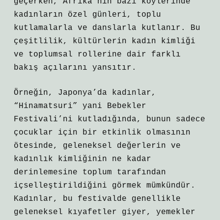
geçerken, Afrika’nın bazı köylerinde
kadınların özel günleri, toplu
kutlamalarla ve danslarla kutlanır. Bu
çeşitlilik, kültürlerin kadın kimliği
ve toplumsal rollerine dair farklı
bakış açılarını yansıtır.
Örneğin, Japonya’da kadınlar,
“Hinamatsuri” yani Bebekler
Festivali’ni kutladığında, bunun sadece
çocuklar için bir etkinlik olmasının
ötesinde, geleneksel değerlerin ve
kadınlık kimliğinin ne kadar
derinlemesine toplum tarafından
içselleştirildiğini görmek mümkündür.
Kadınlar, bu festivalde genellikle
geleneksel kıyafetler giyer, yemekler