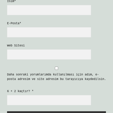
İsim*
E-Posta*
Web Sitesi
Daha sonraki yorumlarımda kullanılması için adım, e-
posta adresim ve site adresim bu tarayıcıya kaydedilsin.
6 + 2 kaçtır?
*