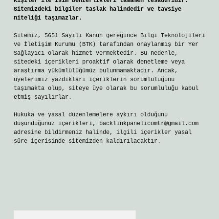
kişiler ile isim benzerlikleri tamamen tesadüfidir.
Sitemizdeki bilgiler taslak halindedir ve tavsiye
niteliği taşımazlar.
Sitemiz, 5651 Sayılı Kanun gereğince Bilgi Teknolojileri
ve İletişim Kurumu (BTK) tarafından onaylanmış bir Yer
Sağlayıcı olarak hizmet vermektedir. Bu nedenle,
sitedeki içerikleri proaktif olarak denetleme veya
araştırma yükümlülüğümüz bulunmamaktadır. Ancak,
üyelerimiz yazdıkları içeriklerin sorumluluğunu
taşımakta olup, siteye üye olarak bu sorumluluğu kabul
etmiş sayılırlar.
Hukuka ve yasal düzenlemelere aykırı olduğunu
düşündüğünüz içerikleri,
backlinkpanelicomtr@gmail.com
adresine bildirmeniz halinde, ilgili içerikler yasal
süre içerisinde sitemizden kaldırılacaktır.
Arama