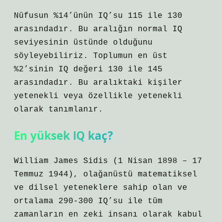
Nüfusun %14’ünün IQ’su 115 ile 130
arasındadır. Bu aralığın normal IQ
seviyesinin üstünde olduğunu
söyleyebiliriz. Toplumun en üst
%2’sinin IQ değeri 130 ile 145
arasındadır. Bu aralıktaki kişiler
yetenekli veya özellikle yetenekli
olarak tanımlanır.
En yüksek IQ kaç?
William James Sidis (1 Nisan 1898 – 17
Temmuz 1944), olağanüstü matematiksel
ve dilsel yeteneklere sahip olan ve
ortalama 290-300 IQ’su ile tüm
zamanların en zeki insanı olarak kabul