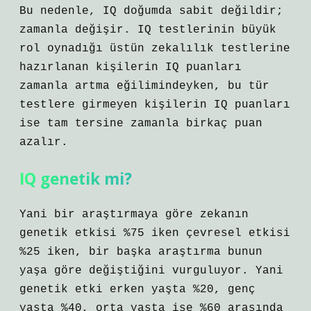
Bu nedenle, IQ doğumda sabit değildir;
zamanla değişir. IQ testlerinin büyük
rol oynadığı üstün zekalılık testlerine
hazırlanan kişilerin IQ puanları
zamanla artma eğilimindeyken, bu tür
testlere girmeyen kişilerin IQ puanları
ise tam tersine zamanla birkaç puan
azalır.
IQ genetik mi?
Yani bir araştırmaya göre zekanın
genetik etkisi %75 iken çevresel etkisi
%25 iken, bir başka araştırma bunun
yaşa göre değiştiğini vurguluyor. Yani
genetik etki erken yaşta %20, genç
yaşta %40, orta yaşta ise %60 arasında