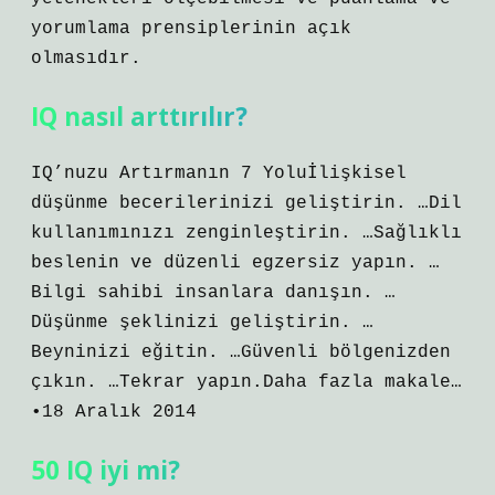
yorumlama prensiplerinin açık
olmasıdır.
IQ nasıl arttırılır?
IQ’nuzu Artırmanın 7 Yoluİlişkisel
düşünme becerilerinizi geliştirin. …Dil
kullanımınızı zenginleştirin. …Sağlıklı
beslenin ve düzenli egzersiz yapın. …
Bilgi sahibi insanlara danışın. …
Düşünme şeklinizi geliştirin. …
Beyninizi eğitin. …Güvenli bölgenizden
çıkın. …Tekrar yapın.Daha fazla makale…
•18 Aralık 2014
50 IQ iyi mi?