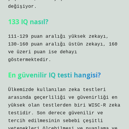
değişiyor.
133 IQ nasıl?
111-129 puan aralığı yüksek zekayı,
130-160 puan aralığı üstün zekayı, 160
ve üzeri puan ise dehayı
göstermektedir.
En güvenilir IQ testi hangisi?
Ülkemizde kullanılan zeka testleri
arasında geçerliliği ve güvenirliği en
yüksek olan testlerden biri WISC-R zeka
testidir. Son derece güvenilir ve
tercih edilmesinin sebebi çeşitli
yetenekleri ölçebilmesi ve puanlama ve