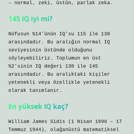
– normal, zeki, üstün, parlak zeka.
145 IQ iyi mi?
Nüfusun %14’ünün IQ’su 115 ile 130
arasındadır. Bu aralığın normal IQ
seviyesinin üstünde olduğunu
söyleyebiliriz. Toplumun en üst
%2’sinin IQ değeri 130 ile 145
arasındadır. Bu aralıktaki kişiler
yetenekli veya özellikle yetenekli
olarak tanımlanır.
En yüksek IQ kaç?
William James Sidis (1 Nisan 1898 – 17
Temmuz 1944), olağanüstü matematiksel