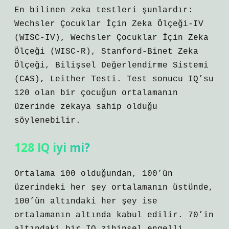
En bilinen zeka testleri şunlardır:
Wechsler Çocuklar İçin Zeka Ölçeği-IV
(WISC-IV), Wechsler Çocuklar İçin Zeka
Ölçeği (WISC-R), Stanford-Binet Zeka
Ölçeği, Bilişsel Değerlendirme Sistemi
(CAS), Leither Testi. Test sonucu IQ’su
120 olan bir çocuğun ortalamanın
üzerinde zekaya sahip olduğu
söylenebilir.
128 IQ iyi mi?
Ortalama 100 olduğundan, 100’ün
üzerindeki her şey ortalamanın üstünde,
100’ün altındaki her şey ise
ortalamanın altında kabul edilir. 70’in