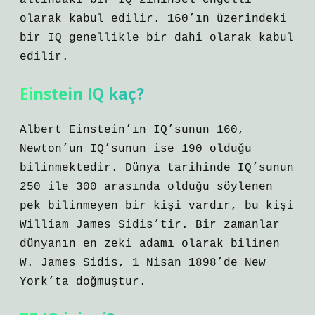
altındaki bir IQ zihinsel engelli
olarak kabul edilir. 160’ın üzerindeki
bir IQ genellikle bir dahi olarak kabul
edilir.
Einstein IQ kaç?
Albert Einstein’ın IQ’sunun 160,
Newton’un IQ’sunun ise 190 olduğu
bilinmektedir. Dünya tarihinde IQ’sunun
250 ile 300 arasında olduğu söylenen
pek bilinmeyen bir kişi vardır, bu kişi
William James Sidis’tir. Bir zamanlar
dünyanın en zeki adamı olarak bilinen
W. James Sidis, 1 Nisan 1898’de New
York’ta doğmuştur.