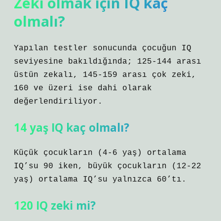
Zeki olmak için IQ kaç
olmalı?
Yapılan testler sonucunda çocuğun IQ
seviyesine bakıldığında; 125-144 arası
üstün zekalı, 145-159 arası çok zeki,
160 ve üzeri ise dahi olarak
değerlendiriliyor.
14 yaş IQ kaç olmalı?
Küçük çocukların (4-6 yaş) ortalama
IQ’su 90 iken, büyük çocukların (12-22
yaş) ortalama IQ’su yalnızca 60’tı.
120 IQ zeki mi?