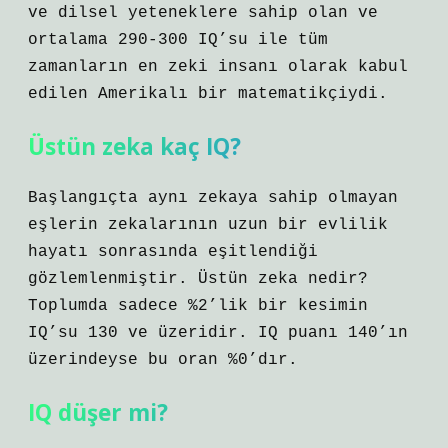
ve dilsel yeteneklere sahip olan ve
ortalama 290-300 IQ’su ile tüm
zamanların en zeki insanı olarak kabul
edilen Amerikalı bir matematikçiydi.
Üstün zeka kaç IQ?
Başlangıçta aynı zekaya sahip olmayan
eşlerin zekalarının uzun bir evlilik
hayatı sonrasında eşitlendiği
gözlemlenmiştir. Üstün zeka nedir?
Toplumda sadece %2’lik bir kesimin
IQ’su 130 ve üzeridir. IQ puanı 140’ın
üzerindeyse bu oran %0’dır.
IQ düşer mi?