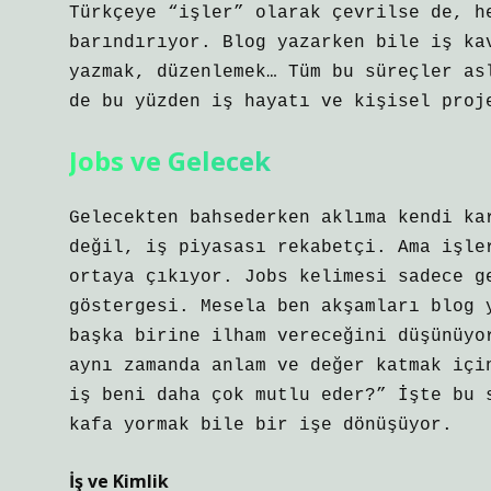
Türkçeye “işler” olarak çevrilse de, h
barındırıyor. Blog yazarken bile iş ka
yazmak, düzenlemek… Tüm bu süreçler as
de bu yüzden iş hayatı ve kişisel proj
Jobs ve Gelecek
Gelecekten bahsederken aklıma kendi ka
değil, iş piyasası rekabetçi. Ama işle
ortaya çıkıyor. Jobs kelimesi sadece g
göstergesi. Mesela ben akşamları blog 
başka birine ilham vereceğini düşünüyo
aynı zamanda anlam ve değer katmak içi
iş beni daha çok mutlu eder?” İşte bu 
kafa yormak bile bir işe dönüşüyor.
İş ve Kimlik