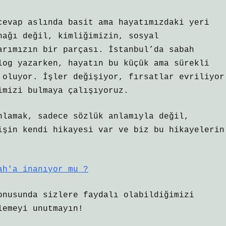
cevap aslında basit ama hayatımızdaki yeri
nağı değil, kimliğimizin, sosyal
arımızın bir parçası. İstanbul’da sabah
log yazarken, hayatın bu küçük ama sürekli
 oluyor. İşler değişiyor, fırsatlar evriliyor
imizi bulmaya çalışıyoruz.
nlamak, sadece sözlük anlamıyla değil,
işin kendi hikayesi var ve biz bu hikayelerin
ah'a inanıyor mu ?
onusunda sizlere faydalı olabildiğimizi
lemeyi unutmayın!