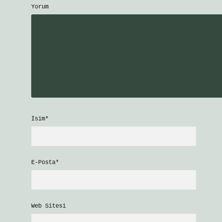
Yorum
İsim*
E-Posta*
Web Sitesi