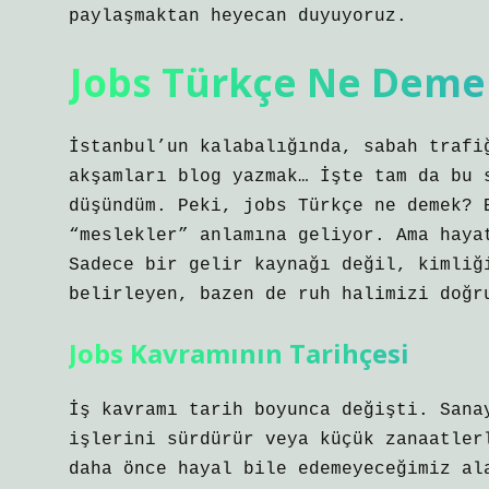
paylaşmaktan heyecan duyuyoruz.
Jobs Türkçe Ne Deme
İstanbul’un kalabalığında, sabah trafi
akşamları blog yazmak… İşte tam da bu 
düşündüm. Peki, jobs Türkçe ne demek? 
“meslekler” anlamına geliyor. Ama haya
Sadece bir gelir kaynağı değil, kimliğ
belirleyen, bazen de ruh halimizi doğr
Jobs Kavramının Tarihçesi
İş kavramı tarih boyunca değişti. Sana
işlerini sürdürür veya küçük zanaatler
daha önce hayal bile edemeyeceğimiz al