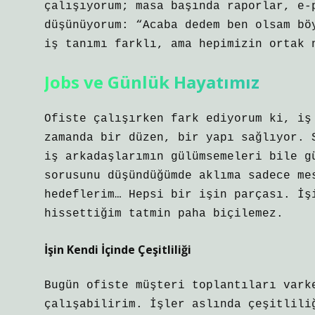
çalışıyorum; masa başında raporlar, e-
düşünüyorum: “Acaba dedem ben olsam bö
iş tanımı farklı, ama hepimizin ortak 
Jobs ve Günlük Hayatımız
Ofiste çalışırken fark ediyorum ki, iş
zamanda bir düzen, bir yapı sağlıyor. 
iş arkadaşlarımın gülümsemeleri bile g
sorusunu düşündüğümde aklıma sadece me
hedeflerim… Hepsi bir işin parçası. İş
hissettiğim tatmin paha biçilemez.
İşin Kendi İçinde Çeşitliliği
Bugün ofiste müşteri toplantıları vark
çalışabilirim. İşler aslında çeşitlili