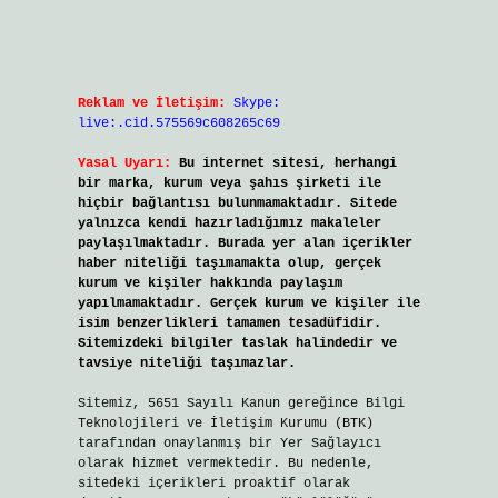
Reklam ve İletişim:
Skype:
live:.cid.575569c608265c69
Yasal Uyarı:
Bu internet sitesi, herhangi
bir marka, kurum veya şahıs şirketi ile
hiçbir bağlantısı bulunmamaktadır. Sitede
yalnızca kendi hazırladığımız makaleler
paylaşılmaktadır. Burada yer alan içerikler
haber niteliği taşımamakta olup, gerçek
kurum ve kişiler hakkında paylaşım
yapılmamaktadır. Gerçek kurum ve kişiler ile
isim benzerlikleri tamamen tesadüfidir.
Sitemizdeki bilgiler taslak halindedir ve
tavsiye niteliği taşımazlar.
Sitemiz, 5651 Sayılı Kanun gereğince Bilgi
Teknolojileri ve İletişim Kurumu (BTK)
tarafından onaylanmış bir Yer Sağlayıcı
olarak hizmet vermektedir. Bu nedenle,
sitedeki içerikleri proaktif olarak