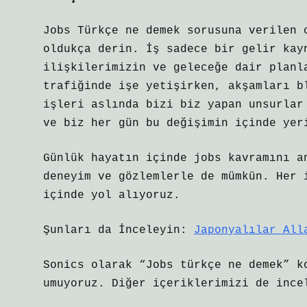
Jobs Türkçe ne demek sorusuna verilen 
oldukça derin. İş sadece bir gelir kay
ilişkilerimizin ve geleceğe dair planl
trafiğinde işe yetişirken, akşamları b
işleri aslında bizi biz yapan unsurlar
ve biz her gün bu değişimin içinde yer
Günlük hayatın içinde jobs kavramını a
deneyim ve gözlemlerle de mümkün. Her 
içinde yol alıyoruz.
Şunları da İnceleyin:
Japonyalılar All
Sonics olarak “Jobs türkçe ne demek” k
umuyoruz. Diğer içeriklerimizi de ince