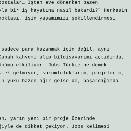
postalar… İşten eve dönerken bazen
yle bir iş hayatına nasıl bakardı?” Herkesin
noktası, işin yaşamımızı şekillendirmesi.
 sadece para kazanmak için değil, aynı
Sabah kahvemi alıp bilgisayarımı açtığımda,
ünümü etkiliyor. Jobs Türkçe ne demek
slek gelmiyor; sorumluluklarım, projelerim,
in yükü bazen ağır gelse de, başardığımda
en, yarın yeni bir proje üzerinde
ğiyle de dikkat çekiyor. Jobs kelimesi