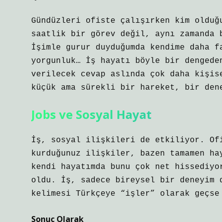
Gündüzleri ofiste çalışırken kim olduğ
saatlik bir görev değil, aynı zamanda 
İşimle gurur duyduğumda kendime daha f
yorgunluk… İş hayatı böyle bir dengede
verilecek cevap aslında çok daha kişis
küçük ama sürekli bir hareket, bir den
Jobs ve Sosyal Hayat
İş, sosyal ilişkileri de etkiliyor. Of
kurduğunuz ilişkiler, bazen tamamen ha
kendi hayatımda bunu çok net hissediyo
oldu. İş, sadece bireysel bir deneyim 
kelimesi Türkçeye “işler” olarak geçse
Sonuç Olarak