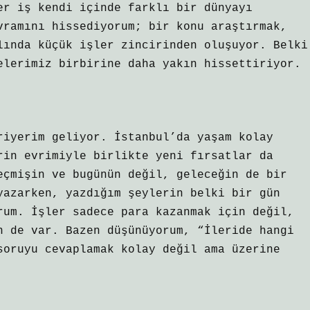
er iş kendi içinde farklı bir dünyayı
vramını hissediyorum; bir konu araştırmak,
lında küçük işler zincirinden oluşuyor. Belki
elerimiz birbirine daha yakın hissettiriyor.
riyerim geliyor. İstanbul’da yaşam kolay
rin evrimiyle birlikte yeni fırsatlar da
eçmişin ve bugünün değil, geleceğin de bir
yazarken, yazdığım şeylerin belki bir gün
rum. İşler sadece para kazanmak için değil,
n de var. Bazen düşünüyorum, “İleride hangi
soruyu cevaplamak kolay değil ama üzerine