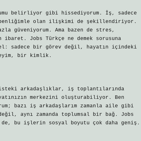
umu belirliyor gibi hissediyorum. İş, sadece
benliğimle olan ilişkimi de şekillendiriyor.
azla güveniyorum. Ama bazen de stres,
n ibaret. Jobs Türkçe ne demek sorusuna
el: sadece bir görev değil, hayatın içindeki
eyim, bir kimlik.
isteki arkadaşlıklar, iş toplantılarında
yatınızın merkezini oluşturabiliyor. Ben
rum; bazı iş arkadaşlarım zamanla aile gibi
değil, aynı zamanda toplumsal bir bağ. Jobs
 de, bu işlerin sosyal boyutu çok daha geniş.