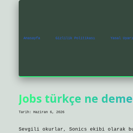
Anasayfa
Gizlilik Politikası
Yasal Uyar
Jobs türkçe ne deme
Tarih: Haziran 6, 2026
Sevgili okurlar, Sonics ekibi olarak b