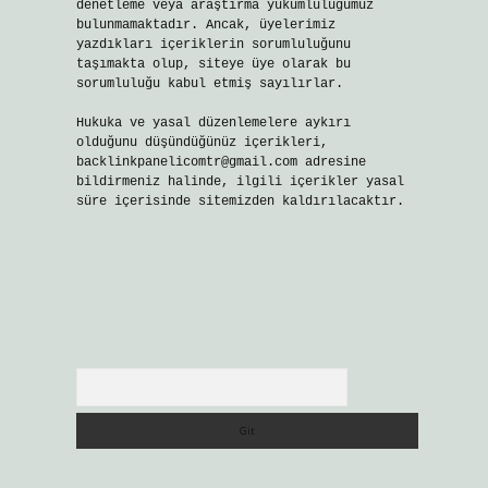
denetleme veya araştırma yükümlülüğümüz
bulunmamaktadır. Ancak, üyelerimiz
yazdıkları içeriklerin sorumluluğunu
taşımakta olup, siteye üye olarak bu
sorumluluğu kabul etmiş sayılırlar.
Hukuka ve yasal düzenlemelere aykırı
olduğunu düşündüğünüz içerikleri,
backlinkpanelicomtr@gmail.com
adresine
bildirmeniz halinde, ilgili içerikler yasal
süre içerisinde sitemizden kaldırılacaktır.
Arama