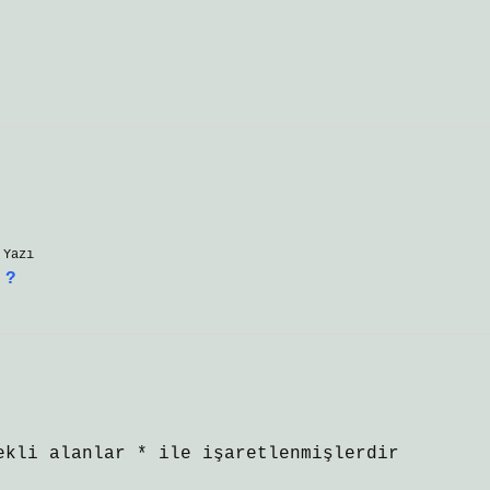
 Yazı
 ?
ekli alanlar
*
ile işaretlenmişlerdir