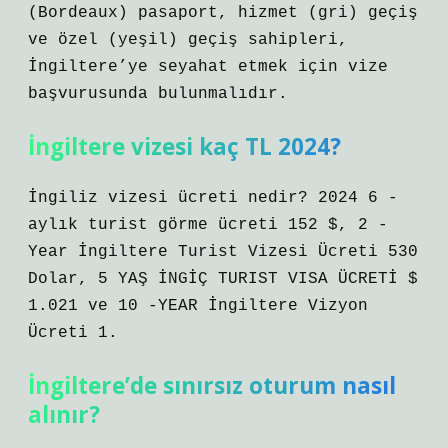
(Bordeaux) pasaport, hizmet (gri) geçiş
ve özel (yeşil) geçiş sahipleri,
İngiltere’ye seyahat etmek için vize
başvurusunda bulunmalıdır.
İngiltere vizesi kaç TL 2024?
İngiliz vizesi ücreti nedir? 2024 6 -
aylık turist görme ücreti 152 $, 2 -
Year İngiltere Turist Vizesi Ücreti 530
Dolar, 5 YAŞ İNGİÇ TURIST VISA ÜCRETİ $
1.021 ve 10 -YEAR İngiltere Vizyon
Ücreti 1.
İngiltere’de sınırsız oturum nasıl
alınır?