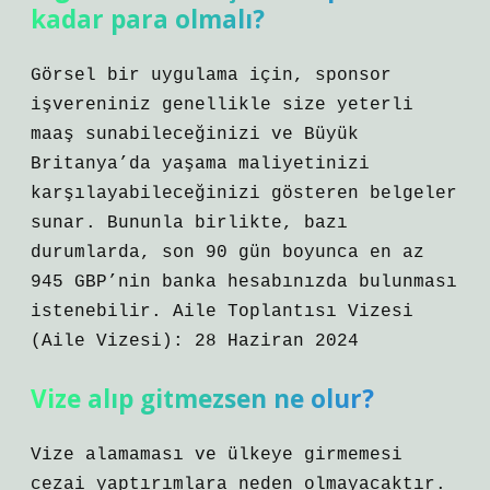
kadar para olmalı?
Görsel bir uygulama için, sponsor
işvereniniz genellikle size yeterli
maaş sunabileceğinizi ve Büyük
Britanya’da yaşama maliyetinizi
karşılayabileceğinizi gösteren belgeler
sunar. Bununla birlikte, bazı
durumlarda, son 90 gün boyunca en az
945 GBP’nin banka hesabınızda bulunması
istenebilir. Aile Toplantısı Vizesi
(Aile Vizesi): 28 Haziran 2024
Vize alıp gitmezsen ne olur?
Vize alamaması ve ülkeye girmemesi
cezai yaptırımlara neden olmayacaktır.