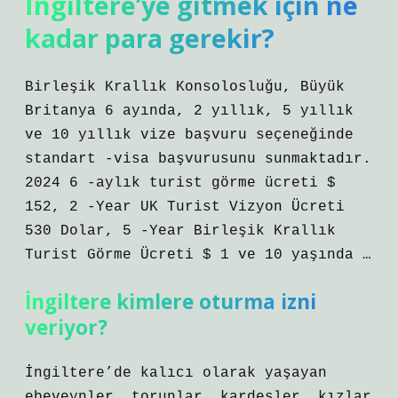
İngiltere’ye gitmek için ne
kadar para gerekir?
Birleşik Krallık Konsolosluğu, Büyük
Britanya 6 ayında, 2 yıllık, 5 yıllık
ve 10 yıllık vize başvuru seçeneğinde
standart -visa başvurusunu sunmaktadır.
2024 6 -aylık turist görme ücreti $
152, 2 -Year UK Turist Vizyon Ücreti
530 Dolar, 5 -Year Birleşik Krallık
Turist Görme Ücreti $ 1 ve 10 yaşında …
İngiltere kimlere oturma izni
veriyor?
İngiltere’de kalıcı olarak yaşayan
ebeveynler, torunlar, kardeşler, kızlar