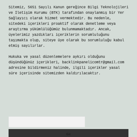
Sitemiz, 5651 Sayılı Kanun gereğince Bilgi Teknolojileri
ve İletişim Kurumu (BTK) tarafından onaylanmış bir Yer
Sağlayıcı olarak hizmet vermektedir. Bu nedenle,
sitedeki içerikleri proaktif olarak denetleme veya
araştırma yükümlülüğümüz bulunmamaktadır. Ancak,
üyelerimiz yazdıkları içeriklerin sorumluluğunu
taşımakta olup, siteye üye olarak bu sorumluluğu kabul
etmiş sayılırlar.
Hukuka ve yasal düzenlemelere aykırı olduğunu
düşündüğünüz içerikleri,
backlinkpanelicomtr@gmail.com
adresine bildirmeniz halinde, ilgili içerikler yasal
süre içerisinde sitemizden kaldırılacaktır.
Arama