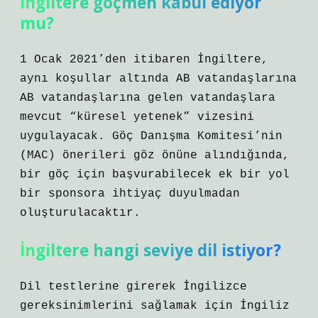
İngiltere göçmen kabul ediyor
mu?
1 Ocak 2021’den itibaren İngiltere,
aynı koşullar altında AB vatandaşlarına
AB vatandaşlarına gelen vatandaşlara
mevcut “küresel yetenek” vizesini
uygulayacak. Göç Danışma Komitesi’nin
(MAC) önerileri göz önüne alındığında,
bir göç için başvurabilecek ek bir yol
bir sponsora ihtiyaç duyulmadan
oluşturulacaktır.
İngiltere hangi seviye dil istiyor?
Dil testlerine girerek İngilizce
gereksinimlerini sağlamak için İngiliz