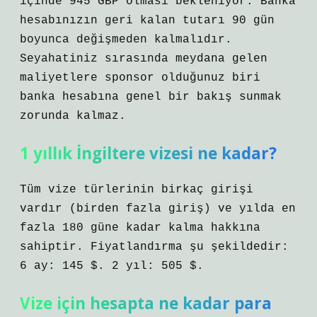
içinde 945 GBP olması bekleniyor. Banka
hesabınızın geri kalan tutarı 90 gün
boyunca değişmeden kalmalıdır.
Seyahatiniz sırasında meydana gelen
maliyetlere sponsor olduğunuz biri
banka hesabına genel bir bakış sunmak
zorunda kalmaz.
1 yıllık İngiltere vizesi ne kadar?
Tüm vize türlerinin birkaç girişi
vardır (birden fazla giriş) ve yılda en
fazla 180 güne kadar kalma hakkına
sahiptir. Fiyatlandırma şu şekildedir:
6 ay: 145 $. 2 yıl: 505 $.
Vize için hesapta ne kadar para