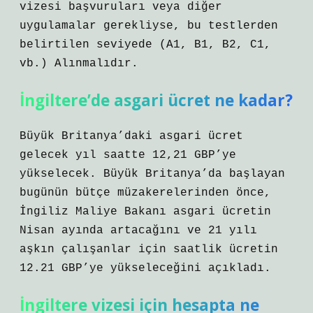
vizesi başvuruları veya diğer
uygulamalar gerekliyse, bu testlerden
belirtilen seviyede (A1, B1, B2, C1,
vb.) Alınmalıdır.
İngiltere’de asgari ücret ne kadar?
Büyük Britanya’daki asgari ücret
gelecek yıl saatte 12,21 GBP’ye
yükselecek. Büyük Britanya’da başlayan
bugünün bütçe müzakerelerinden önce,
İngiliz Maliye Bakanı asgari ücretin
Nisan ayında artacağını ve 21 yılı
aşkın çalışanlar için saatlik ücretin
12.21 GBP’ye yükseleceğini açıkladı.
İngiltere vizesi için hesapta ne