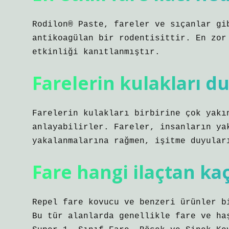
Rodilon® Paste, fareler ve sıçanlar gi
antikoagülan bir rodentisittir. En zor
etkinliği kanıtlanmıştır.
Farelerin kulakları d
Farelerin kulakları birbirine çok yakı
anlayabilirler. Fareler, insanların ya
yakalanmalarına rağmen, işitme duyular
Fare hangi ilaçtan ka
Repel fare kovucu ve benzeri ürünler b
Bu tür alanlarda genellikle fare ve ha