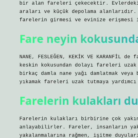
bir alan fareleri çekecektir. Evlerdek
araları ve küçük depolama alanlarıdır.
farelerin girmesi ve evinize erişmesi 
Fare neyin kokusund
NANE, FESLEĞEN, KEKİK VE KARANFİL de f
keskin kokusundan dolayı fareleri uzak
birkaç damla nane yağı damlatmak veya 
yıkamak fareleri uzak tutmaya yardımcı
Farelerin kulakları d
Farelerin kulakları birbirine çok yakı
anlayabilirler. Fareler, insanların ya
yakalanmalarına rağmen, işitme duyular