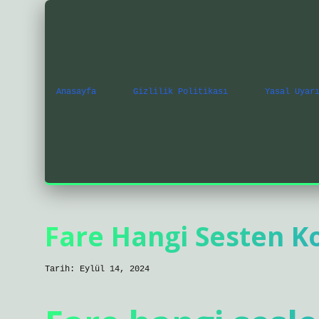
Anasayfa
Gizlilik Politikası
Yasal Uyar
Fare Hangi Sesten K
Tarih: Eylül 14, 2024