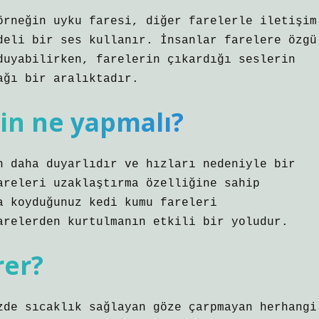
örneğin uyku faresi, diğer farelerle iletişim
deli bir ses kullanır. İnsanlar farelere özgü
duyabilirken, farelerin çıkardığı seslerin
ağı bir aralıktadır.
in ne yapmalı?
n daha duyarlıdır ve hızları nedeniyle bir
areleri uzaklaştırma özelliğine sahip
a koyduğunuz kedi kumu fareleri
arelerden kurtulmanın etkili bir yoludur.
rer?
zde sıcaklık sağlayan göze çarpmayan herhangi