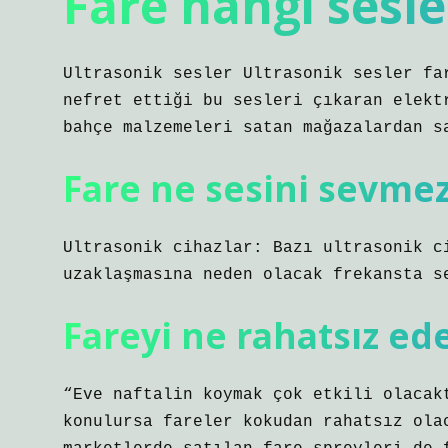
Fare hangi sesl
Ultrasonik sesler Ultrasonik sesler fa
nefret ettiği bu sesleri çıkaran elekt
bahçe malzemeleri satan mağazalardan s
Fare ne sesini sevme
Ultrasonik cihazlar: Bazı ultrasonik c
uzaklaşmasına neden olacak frekansta s
Fareyi ne rahatsız ed
“Eve naftalin koymak çok etkili olacak
konulursa fareler kokudan rahatsız ola