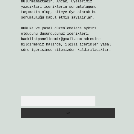
bulunmamaktadır. Ancak, üyelerimiz
yazdıkları içeriklerin sorumluluğunu
taşımakta olup, siteye üye olarak bu
sorumluluğu kabul etmiş sayılırlar.
Hukuka ve yasal düzenlemelere aykırı
olduğunu düşündüğünüz içerikleri,
backlinkpanelicomtr@gmail.com
adresine
bildirmeniz halinde, ilgili içerikler yasal
süre içerisinde sitemizden kaldırılacaktır.
Arama