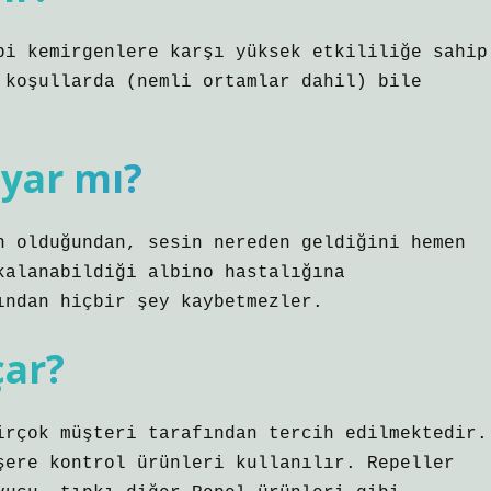
bi kemirgenlere karşı yüksek etkililiğe sahip
 koşullarda (nemli ortamlar dahil) bile
uyar mı?
n olduğundan, sesin nereden geldiğini hemen
kalanabildiği albino hastalığına
ından hiçbir şey kaybetmezler.
çar?
irçok müşteri tarafından tercih edilmektedir.
şere kontrol ürünleri kullanılır. Repeller