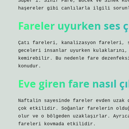
Super 1. Sınıf Fare, Böcek ve Sinek Ko
haşereler gibi canlılarla ilgili sorun
Fareler uyurken ses ç
Çatı fareleri, kanalizasyon fareleri, 
geceleri insanlar uyurken kulaklarını,
kemirebilir. Bu nedenle fare dezenfeks
konudur.
Eve giren fare nasıl ç
Naftalin sayesinde fareler evden uzak 
çok etkilidir. Soğanlar farelerin oldu
olur ve o bölgeden uzaklaşırlar. Ayrıc
fareleri kovmada etkilidir.