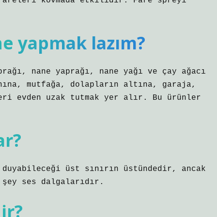
fareleri kovmada etkilidir. Fare spreyi
ne yapmak lazım?
prağı, nane yaprağı, nane yağı ve çay ağacı
nına, mutfağa, dolapların altına, garaja,
eri evden uzak tutmak yer alır. Bu ürünler
ar?
 duyabileceği üst sınırın üstündedir, ancak
 şey ses dalgalarıdır.
ir?