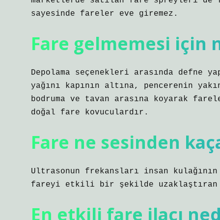
marketlerde satılan fare spreyleri de 
sayesinde fareler eve giremez.
Fare gelmemesi için 
Depolama seçenekleri arasında defne ya
yağını kapının altına, pencerenin yakı
bodruma ve tavan arasına koyarak farel
doğal fare kovuculardır.
Fare ne sesinden kaç
Ultrasonun frekansları insan kulağının
fareyi etkili bir şekilde uzaklaştıran
En etkili fare ilacı ned