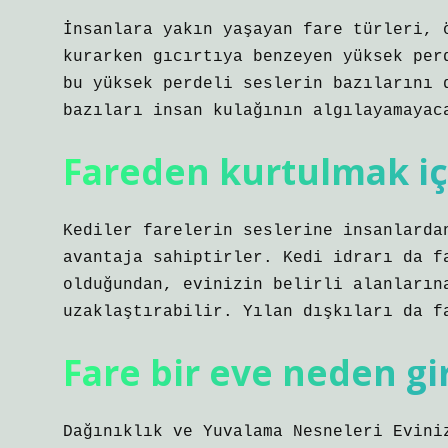
İnsanlara yakın yaşayan fare türleri, 
kurarken gıcırtıya benzeyen yüksek per
bu yüksek perdeli seslerin bazılarını 
bazıları insan kulağının algılayamayac
Fareden kurtulmak iç
Kediler farelerin seslerine insanlarda
avantaja sahiptirler. Kedi idrarı da f
olduğundan, evinizin belirli alanların
uzaklaştırabilir. Yılan dışkıları da f
Fare bir eve neden gi
Dağınıklık ve Yuvalama Nesneleri Evini