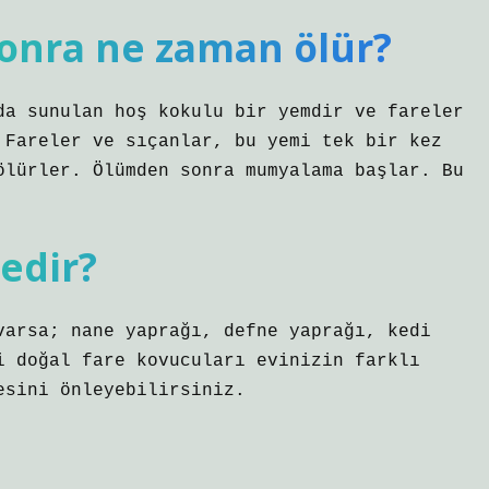
sonra ne zaman ölür?
da sunulan hoş kokulu bir yemdir ve fareler
 Fareler ve sıçanlar, bu yemi tek bir kez
ölürler. Ölümden sonra mumyalama başlar. Bu
edir?
varsa; nane yaprağı, defne yaprağı, kedi
i doğal fare kovucuları evinizin farklı
esini önleyebilirsiniz.