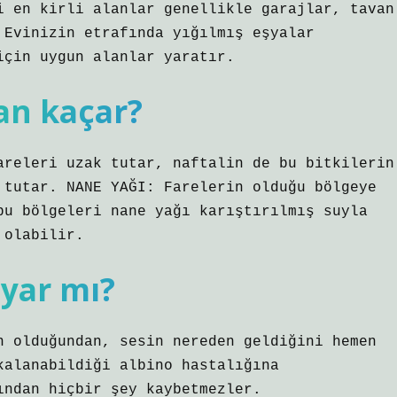
i en kirli alanlar genellikle garajlar, tavan
 Evinizin etrafında yığılmış eşyalar
için uygun alanlar yaratır.
an kaçar?
areleri uzak tutar, naftalin de bu bitkilerin
 tutar. NANE YAĞI: Farelerin olduğu bölgeye
bu bölgeleri nane yağı karıştırılmış suyla
 olabilir.
uyar mı?
n olduğundan, sesin nereden geldiğini hemen
kalanabildiği albino hastalığına
ından hiçbir şey kaybetmezler.