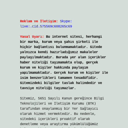
Reklam ve İletişim:
Skype:
live:.cid.575569c608265c69
Yasal Uyarı:
Bu internet sitesi, herhangi
bir marka, kurum veya şahıs şirketi ile
hiçbir bağlantısı bulunmamaktadır. Sitede
yalnızca kendi hazırladığımız makaleler
paylaşılmaktadır. Burada yer alan içerikler
haber niteliği taşımamakta olup, gerçek
kurum ve kişiler hakkında paylaşım
yapılmamaktadır. Gerçek kurum ve kişiler ile
isim benzerlikleri tamamen tesadüfidir.
Sitemizdeki bilgiler taslak halindedir ve
tavsiye niteliği taşımazlar.
Sitemiz, 5651 Sayılı Kanun gereğince Bilgi
Teknolojileri ve İletişim Kurumu (BTK)
tarafından onaylanmış bir Yer Sağlayıcı
olarak hizmet vermektedir. Bu nedenle,
sitedeki içerikleri proaktif olarak
denetleme veya araştırma yükümlülüğümüz