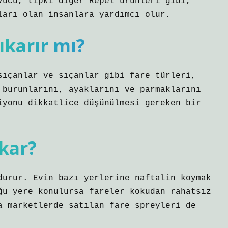
vucu, tıpkı diğer Repel ürünleri gibi,
ları olan insanlara yardımcı olur.
ıkarır mı?
sıçanlar ve sıçanlar gibi fare türleri,
 burunlarını, ayaklarını ve parmaklarını
iyonu dikkatlice düşünülmesi gereken bir
ıkar?
durur. Evin bazı yerlerine naftalin koymak
ğu yere konulursa fareler kokudan rahatsız
a marketlerde satılan fare spreyleri de