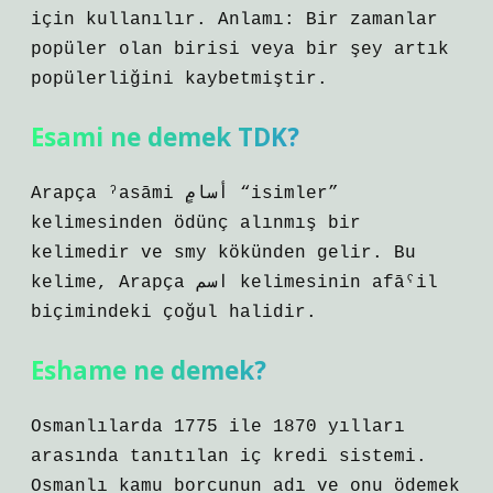
için kullanılır. Anlamı: Bir zamanlar
popüler olan birisi veya bir şey artık
popülerliğini kaybetmiştir.
Esami ne demek TDK?
Arapça ˀasāmi أسامٍ “isimler”
kelimesinden ödünç alınmış bir
kelimedir ve smy kökünden gelir. Bu
kelime, Arapça اسم kelimesinin afāˁil
biçimindeki çoğul halidir.
Eshame ne demek?
Osmanlılarda 1775 ile 1870 yılları
arasında tanıtılan iç kredi sistemi.
Osmanlı kamu borcunun adı ve onu ödemek