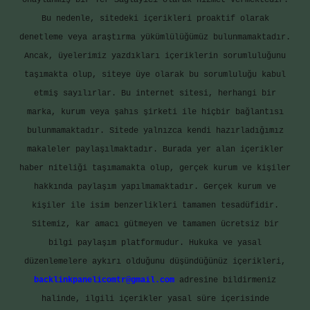
onaylanmış bir Yer Sağlayıcı olarak hizmet vermektedir.
Bu nedenle, sitedeki içerikleri proaktif olarak
denetleme veya araştırma yükümlülüğümüz bulunmamaktadır.
Ancak, üyelerimiz yazdıkları içeriklerin sorumluluğunu
taşımakta olup, siteye üye olarak bu sorumluluğu kabul
etmiş sayılırlar. Bu internet sitesi, herhangi bir
marka, kurum veya şahıs şirketi ile hiçbir bağlantısı
bulunmamaktadır. Sitede yalnızca kendi hazırladığımız
makaleler paylaşılmaktadır. Burada yer alan içerikler
haber niteliği taşımamakta olup, gerçek kurum ve kişiler
hakkında paylaşım yapılmamaktadır. Gerçek kurum ve
kişiler ile isim benzerlikleri tamamen tesadüfidir.
Sitemiz, kar amacı gütmeyen ve tamamen ücretsiz bir
bilgi paylaşım platformudur. Hukuka ve yasal
düzenlemelere aykırı olduğunu düşündüğünüz içerikleri,
backlinkpanelicomtr@gmail.com
adresine bildirmeniz
halinde, ilgili içerikler yasal süre içerisinde