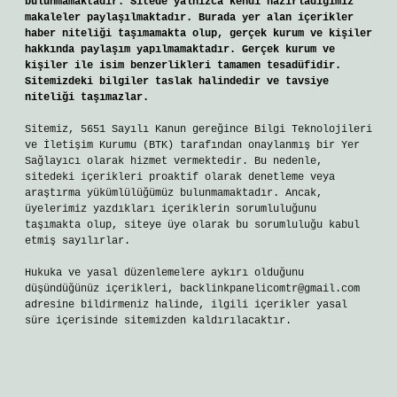
bulunmamaktadır. Sitede yalnızca kendi hazırladığımız
makaleler paylaşılmaktadır. Burada yer alan içerikler
haber niteliği taşımamakta olup, gerçek kurum ve kişiler
hakkında paylaşım yapılmamaktadır. Gerçek kurum ve
kişiler ile isim benzerlikleri tamamen tesadüfidir.
Sitemizdeki bilgiler taslak halindedir ve tavsiye
niteliği taşımazlar.
Sitemiz, 5651 Sayılı Kanun gereğince Bilgi Teknolojileri
ve İletişim Kurumu (BTK) tarafından onaylanmış bir Yer
Sağlayıcı olarak hizmet vermektedir. Bu nedenle,
sitedeki içerikleri proaktif olarak denetleme veya
araştırma yükümlülüğümüz bulunmamaktadır. Ancak,
üyelerimiz yazdıkları içeriklerin sorumluluğunu
taşımakta olup, siteye üye olarak bu sorumluluğu kabul
etmiş sayılırlar.
Hukuka ve yasal düzenlemelere aykırı olduğunu
düşündüğünüz içerikleri,
backlinkpanelicomtr@gmail.com
adresine bildirmeniz halinde, ilgili içerikler yasal
süre içerisinde sitemizden kaldırılacaktır.