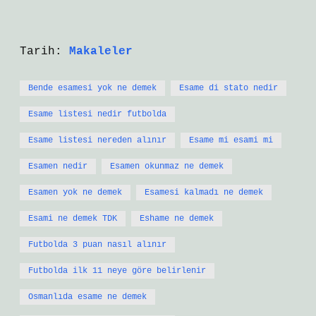
Tarih:
Makaleler
Bende esamesi yok ne demek
Esame di stato nedir
Esame listesi nedir futbolda
Esame listesi nereden alınır
Esame mi esami mi
Esamen nedir
Esamen okunmaz ne demek
Esamen yok ne demek
Esamesi kalmadı ne demek
Esami ne demek TDK
Eshame ne demek
Futbolda 3 puan nasıl alınır
Futbolda ilk 11 neye göre belirlenir
Osmanlıda esame ne demek