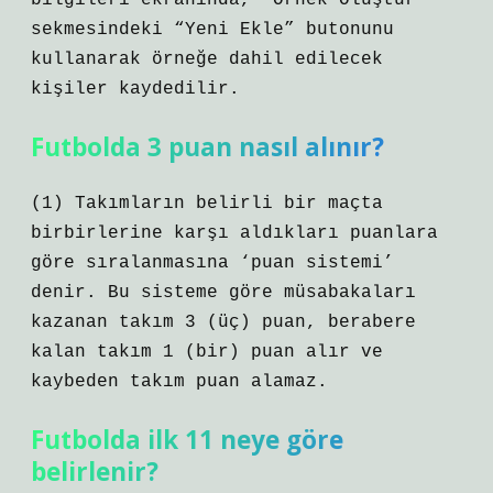
bilgileri ekranında, “Örnek Oluştur”
sekmesindeki “Yeni Ekle” butonunu
kullanarak örneğe dahil edilecek
kişiler kaydedilir.
Futbolda 3 puan nasıl alınır?
(1) Takımların belirli bir maçta
birbirlerine karşı aldıkları puanlara
göre sıralanmasına ‘puan sistemi’
denir. Bu sisteme göre müsabakaları
kazanan takım 3 (üç) puan, berabere
kalan takım 1 (bir) puan alır ve
kaybeden takım puan alamaz.
Futbolda ilk 11 neye göre
belirlenir?