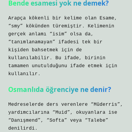
Bende esamesi yok ne demek?
Arapça kökenli bir kelime olan Esame,
“smy” kökünden türemiştir. Kelimenin
gerçek anlamı “isim” olsa da,
“tanımlanamayan” ifadesi tek bir
kişiden bahsetmek için de
kullanılabilir. Bu ifade, birinin
tamamen unutulduğunu ifade etmek için
kullanılır.
Osmanlıda öğrenciye ne denir?
Medreselerde ders verenlere “Müderris”,
yardımcılarına “Muid”, okuyanlara ise
“Danışmend”, “Softa” veya “Talebe”
denilirdi.