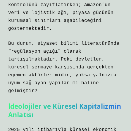
kontrolünü zayıflatırken; Amazon’un
veri ve lojistik ağı, piyasa gücünün
kurumsal sınırları aşabileceğini
göstermektedir.
Bu durum, siyaset bilimi literatüründe
“regülasyon açığı” olarak
tartışılmaktadır. Peki devletler,
küresel sermaye karşısında gerçekten
egemen aktörler midir, yoksa yalnızca
uyum sağlayan yapılar mı haline
gelmiştir?
İdeolojiler ve Küresel Kapitalizmin
Anlatısı
2025 yılı itibarıyla küresel ekonomik