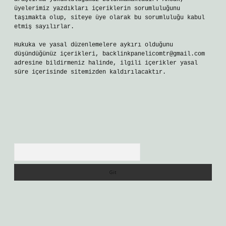
üyelerimiz yazdıkları içeriklerin sorumluluğunu
taşımakta olup, siteye üye olarak bu sorumluluğu kabul
etmiş sayılırlar.
Hukuka ve yasal düzenlemelere aykırı olduğunu
düşündüğünüz içerikleri,
backlinkpanelicomtr@gmail.com
adresine bildirmeniz halinde, ilgili içerikler yasal
süre içerisinde sitemizden kaldırılacaktır.
Arama