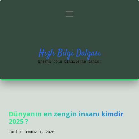
menüyü
Anasayfa
Gizlilik Politikası
aç
Yasal Uyarı
Hakkımızda
Hızlı Bilgi Dalgası
Enerji dolu bilgilerle tanış!
Dünyanın en zengin insanı kimdir
2025 ?
Tarih: Temmuz 1, 2026