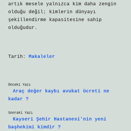
artık mesele yalnızca kim daha zengin
olduğu değil; kimlerin dünyayı
şekillendirme kapasitesine sahip
olduğudur.
Tarih:
Makaleler
Önceki Yazı
Araç değer kaybı avukat ücreti ne
kadar ?
Sonraki Yazı
Kayseri Şehir Hastanesi’nin yeni
başhekimi kimdir ?