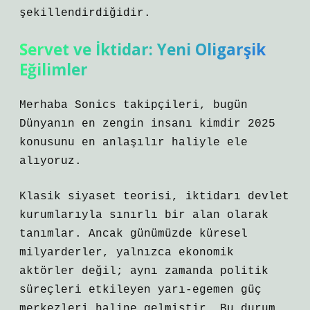
şekillendirdiğidir.
Servet ve İktidar: Yeni Oligarşik
Eğilimler
Merhaba Sonics takipçileri, bugün
Dünyanın en zengin insanı kimdir 2025
konusunu en anlaşılır haliyle ele
alıyoruz.
Klasik siyaset teorisi, iktidarı devlet
kurumlarıyla sınırlı bir alan olarak
tanımlar. Ancak günümüzde küresel
milyarderler, yalnızca ekonomik
aktörler değil; aynı zamanda politik
süreçleri etkileyen yarı-egemen güç
merkezleri haline gelmiştir. Bu durum,