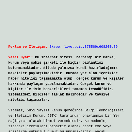
Reklam ve İletişim:
Skype: live:.cid.575569c608265c69
Yasal Uyarı:
Bu internet sitesi, herhangi bir marka,
kurum veya şahıs şirketi ile hiçbir bağlantısı
bulunmamaktadır. Sitede yalnızca kendi hazırladığımız
makaleler paylaşılmaktadır. Burada yer alan içerikler
haber niteliği taşımamakta olup, gerçek kurum ve kişiler
hakkında paylaşım yapılmamaktadır. Gerçek kurum ve
kişiler ile isim benzerlikleri tamamen tesadüfidir.
Sitemizdeki bilgiler taslak halindedir ve tavsiye
niteliği taşımazlar.
Sitemiz, 5651 Sayılı Kanun gereğince Bilgi Teknolojileri
ve İletişim Kurumu (BTK) tarafından onaylanmış bir Yer
Sağlayıcı olarak hizmet vermektedir. Bu nedenle,
sitedeki içerikleri proaktif olarak denetleme veya
araştırma yükümlülüğümüz bulunmamaktadır. Ancak,