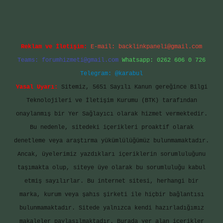
Reklam ve İletişim:
E-mail:
backlinkpaneli@gmail.com
Teams:
forumhizmeti@gmail.com
Whatsapp: 0262 606 0 726
Telegram: @karabul
Yasal Uyarı:
Sitemiz, 5651 Sayılı Kanun gereğince Bilgi
Teknolojileri ve İletişim Kurumu (BTK) tarafından
onaylanmış bir Yer Sağlayıcı olarak hizmet vermektedir.
Bu nedenle, sitedeki içerikleri proaktif olarak
denetleme veya araştırma yükümlülüğümüz bulunmamaktadır.
Ancak, üyelerimiz yazdıkları içeriklerin sorumluluğunu
taşımakta olup, siteye üye olarak bu sorumluluğu kabul
etmiş sayılırlar. Bu internet sitesi, herhangi bir
marka, kurum veya şahıs şirketi ile hiçbir bağlantısı
bulunmamaktadır. Sitede yalnızca kendi hazırladığımız
makaleler paylaşılmaktadır. Burada yer alan içerikler