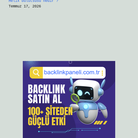
Helix bulutsusu nedir ?
Temmuz 17, 2026