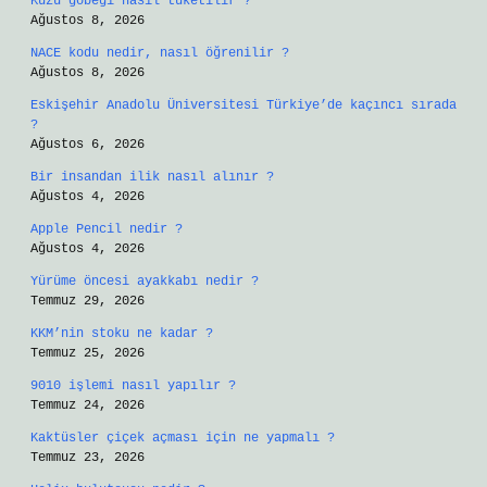
Kuzu göbeği nasıl tüketilir ?
Ağustos 8, 2026
NACE kodu nedir, nasıl öğrenilir ?
Ağustos 8, 2026
Eskişehir Anadolu Üniversitesi Türkiye’de kaçıncı sırada
?
Ağustos 6, 2026
Bir insandan ilik nasıl alınır ?
Ağustos 4, 2026
Apple Pencil nedir ?
Ağustos 4, 2026
Yürüme öncesi ayakkabı nedir ?
Temmuz 29, 2026
KKM’nin stoku ne kadar ?
Temmuz 25, 2026
9010 işlemi nasıl yapılır ?
Temmuz 24, 2026
Kaktüsler çiçek açması için ne yapmalı ?
Temmuz 23, 2026