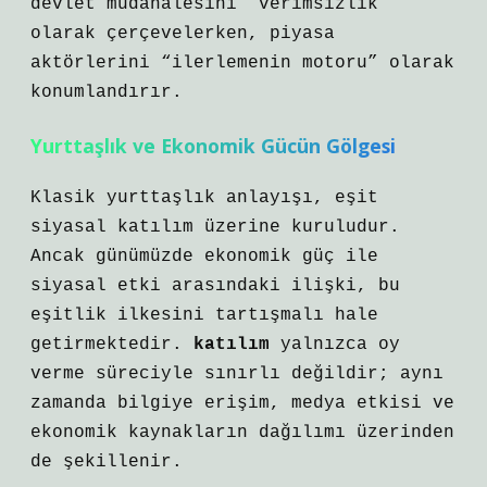
devlet müdahalesini “verimsizlik”
olarak çerçevelerken, piyasa
aktörlerini “ilerlemenin motoru” olarak
konumlandırır.
Yurttaşlık ve Ekonomik Gücün Gölgesi
Klasik yurttaşlık anlayışı, eşit
siyasal katılım üzerine kuruludur.
Ancak günümüzde ekonomik güç ile
siyasal etki arasındaki ilişki, bu
eşitlik ilkesini tartışmalı hale
getirmektedir.
katılım
yalnızca oy
verme süreciyle sınırlı değildir; aynı
zamanda bilgiye erişim, medya etkisi ve
ekonomik kaynakların dağılımı üzerinden
de şekillenir.