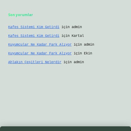
Son yorumlar
Kafes Sistemi Kim Getirdi
için
admin
Kafes Sistemi Kim Getirdi
için
Kartal
Kuyumcular Ne Kadar Fark Alıyor
için
admin
Kuyumcular Ne Kadar Fark Alıyor
için
Ekin
Ahlakın Çeşitleri Nelerdir
için
admin
iş