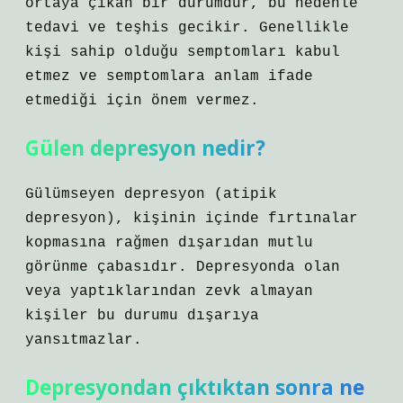
ortaya çıkan bir durumdur, bu nedenle
tedavi ve teşhis gecikir. Genellikle
kişi sahip olduğu semptomları kabul
etmez ve semptomlara anlam ifade
etmediği için önem vermez.
Gülen depresyon nedir?
Gülümseyen depresyon (atipik
depresyon), kişinin içinde fırtınalar
kopmasına rağmen dışarıdan mutlu
görünme çabasıdır. Depresyonda olan
veya yaptıklarından zevk almayan
kişiler bu durumu dışarıya
yansıtmazlar.
Depresyondan çıktıktan sonra ne