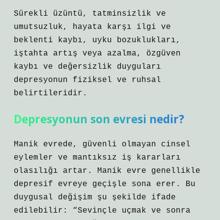
Sürekli üzüntü, tatminsizlik ve
umutsuzluk, hayata karşı ilgi ve
beklenti kaybı, uyku bozuklukları,
iştahta artış veya azalma, özgüven
kaybı ve değersizlik duyguları
depresyonun fiziksel ve ruhsal
belirtileridir.
Depresyonun son evresi nedir?
Manik evrede, güvenli olmayan cinsel
eylemler ve mantıksız iş kararları
olasılığı artar. Manik evre genellikle
depresif evreye geçişle sona erer. Bu
duygusal değişim şu şekilde ifade
edilebilir: “Sevinçle uçmak ve sonra