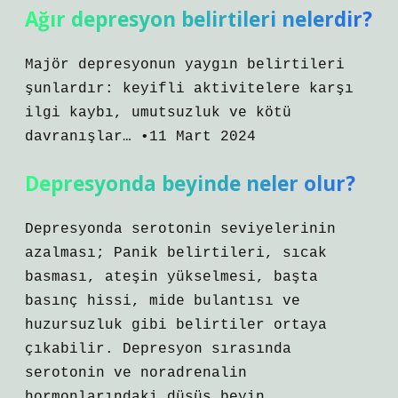
Ağır depresyon belirtileri nelerdir?
Majör depresyonun yaygın belirtileri
şunlardır: keyifli aktivitelere karşı
ilgi kaybı, umutsuzluk ve kötü
davranışlar… •11 Mart 2024
Depresyonda beyinde neler olur?
Depresyonda serotonin seviyelerinin
azalması; Panik belirtileri, sıcak
basması, ateşin yükselmesi, başta
basınç hissi, mide bulantısı ve
huzursuzluk gibi belirtiler ortaya
çıkabilir. Depresyon sırasında
serotonin ve noradrenalin
hormonlarındaki düşüş beyin