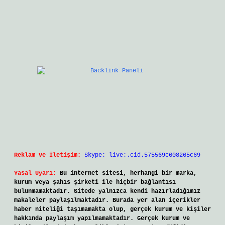
Reklam ve İletişim:
Skype: live:.cid.575569c608265c69
Yasal Uyarı:
Bu internet sitesi, herhangi bir marka,
kurum veya şahıs şirketi ile hiçbir bağlantısı
bulunmamaktadır. Sitede yalnızca kendi hazırladığımız
makaleler paylaşılmaktadır. Burada yer alan içerikler
haber niteliği taşımamakta olup, gerçek kurum ve kişiler
hakkında paylaşım yapılmamaktadır. Gerçek kurum ve