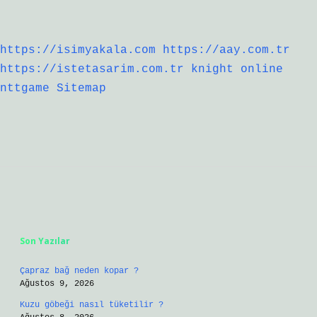
https://isimyakala.com
https://aay.com.tr
https://istetasarim.com.tr
knight online
nttgame
Sitemap
Sidebar
Son Yazılar
Çapraz bağ neden kopar ?
Ağustos 9, 2026
Kuzu göbeği nasıl tüketilir ?