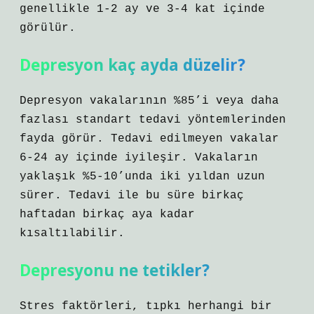
genellikle 1-2 ay ve 3-4 kat içinde
görülür.
Depresyon kaç ayda düzelir?
Depresyon vakalarının %85’i veya daha
fazlası standart tedavi yöntemlerinden
fayda görür. Tedavi edilmeyen vakalar
6-24 ay içinde iyileşir. Vakaların
yaklaşık %5-10’unda iki yıldan uzun
sürer. Tedavi ile bu süre birkaç
haftadan birkaç aya kadar
kısaltılabilir.
Depresyonu ne tetikler?
Stres faktörleri, tıpkı herhangi bir