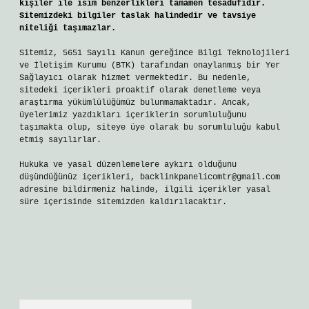
kişiler ile isim benzerlikleri tamamen tesadüfidir.
Sitemizdeki bilgiler taslak halindedir ve tavsiye
niteliği taşımazlar.
Sitemiz, 5651 Sayılı Kanun gereğince Bilgi Teknolojileri
ve İletişim Kurumu (BTK) tarafından onaylanmış bir Yer
Sağlayıcı olarak hizmet vermektedir. Bu nedenle,
sitedeki içerikleri proaktif olarak denetleme veya
araştırma yükümlülüğümüz bulunmamaktadır. Ancak,
üyelerimiz yazdıkları içeriklerin sorumluluğunu
taşımakta olup, siteye üye olarak bu sorumluluğu kabul
etmiş sayılırlar.
Hukuka ve yasal düzenlemelere aykırı olduğunu
düşündüğünüz içerikleri,
backlinkpanelicomtr@gmail.com
adresine bildirmeniz halinde, ilgili içerikler yasal
süre içerisinde sitemizden kaldırılacaktır.
Arama