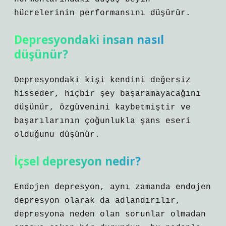
hücrelerinin performansını düşürür.
Depresyondaki insan nasıl
düşünür?
Depresyondaki kişi kendini değersiz
hisseder, hiçbir şey başaramayacağını
düşünür, özgüvenini kaybetmiştir ve
başarılarının çoğunlukla şans eseri
olduğunu düşünür.
İçsel depresyon nedir?
Endojen depresyon, aynı zamanda endojen
depresyon olarak da adlandırılır,
depresyona neden olan sorunlar olmadan