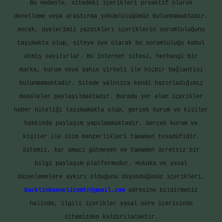
Bu nedenle, sitedeki içerikleri proaktif olarak
denetleme veya araştırma yükümlülüğümüz bulunmamaktadır.
Ancak, üyelerimiz yazdıkları içeriklerin sorumluluğunu
taşımakta olup, siteye üye olarak bu sorumluluğu kabul
etmiş sayılırlar. Bu internet sitesi, herhangi bir
marka, kurum veya şahıs şirketi ile hiçbir bağlantısı
bulunmamaktadır. Sitede yalnızca kendi hazırladığımız
makaleler paylaşılmaktadır. Burada yer alan içerikler
haber niteliği taşımamakta olup, gerçek kurum ve kişiler
hakkında paylaşım yapılmamaktadır. Gerçek kurum ve
kişiler ile isim benzerlikleri tamamen tesadüfidir.
Sitemiz, kar amacı gütmeyen ve tamamen ücretsiz bir
bilgi paylaşım platformudur. Hukuka ve yasal
düzenlemelere aykırı olduğunu düşündüğünüz içerikleri,
backlinkpanelicomtr@gmail.com
adresine bildirmeniz
halinde, ilgili içerikler yasal süre içerisinde
sitemizden kaldırılacaktır.