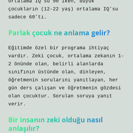
ortalama IQ’su 90 iken, büyük
çocukların (12-22 yaş) ortalama IQ’su
sadece 60’tı.
Parlak çocuk ne anlama gelir?
Eğitimde özel bir programa ihtiyaç
vardır. Zeki çocuk, ortalama zekanın 1-
2 önünde olan, belirli alanlarda
sınıfının üstünde olan, dinleyen,
öğretmenin sorularını yanıtlayan, her
gün ders çalışan ve öğretmenin gözdesi
olan çocuktur. Sorulan soruya yanıt
verir.
Bir insanın zeki olduğu nasıl
anlaşılır?