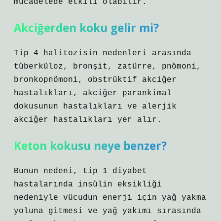
mücadelede etkili olabilir.
Akciğerden koku gelir mi?
Tip 4 halitozisin nedenleri arasında
tüberküloz, bronşit, zatürre, pnömoni,
bronkopnömoni, obstrüktif akciğer
hastalıkları, akciğer parankimal
dokusunun hastalıkları ve alerjik
akciğer hastalıkları yer alır.
Keton kokusu neye benzer?
Bunun nedeni, tip 1 diyabet
hastalarında insülin eksikliği
nedeniyle vücudun enerji için yağ yakma
yoluna gitmesi ve yağ yakımı sırasında