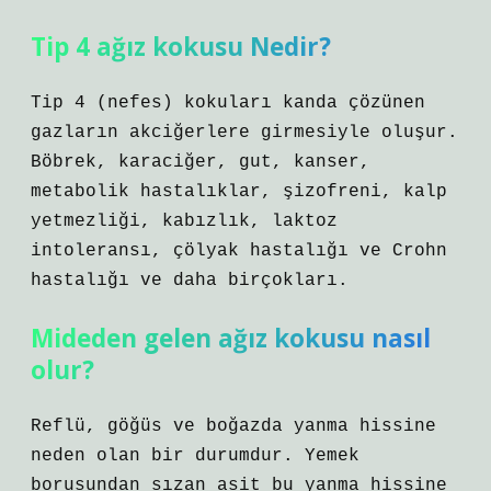
Tip 4 ağız kokusu Nedir?
Tip 4 (nefes) kokuları kanda çözünen
gazların akciğerlere girmesiyle oluşur.
Böbrek, karaciğer, gut, kanser,
metabolik hastalıklar, şizofreni, kalp
yetmezliği, kabızlık, laktoz
intoleransı, çölyak hastalığı ve Crohn
hastalığı ve daha birçokları.
Mideden gelen ağız kokusu nasıl
olur?
Reflü, göğüs ve boğazda yanma hissine
neden olan bir durumdur. Yemek
borusundan sızan asit bu yanma hissine