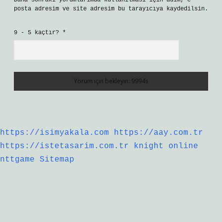
Daha sonraki yorumlarımda kullanılması için adım, e-
posta adresim ve site adresim bu tarayıcıya kaydedilsin.
9 - 5 kaçtır?
*
https://isimyakala.com
https://aay.com.tr
https://istetasarim.com.tr
knight online
nttgame
Sitemap