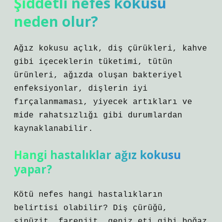
Şiddetli nefes kokusu
neden olur?
Ağız kokusu açlık, diş çürükleri, kahve
gibi içeceklerin tüketimi, tütün
ürünleri, ağızda oluşan bakteriyel
enfeksiyonlar, dişlerin iyi
fırçalanmaması, yiyecek artıkları ve
mide rahatsızlığı gibi durumlardan
kaynaklanabilir.
Hangi hastalıklar ağız kokusu
yapar?
Kötü nefes hangi hastalıkların
belirtisi olabilir? Diş çürüğü,
sinüzit, farenjit, geniz eti gibi boğaz