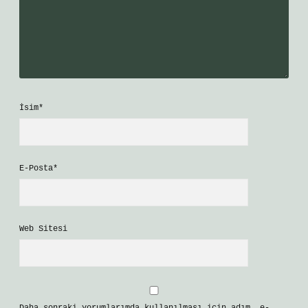
İsim*
E-Posta*
Web Sitesi