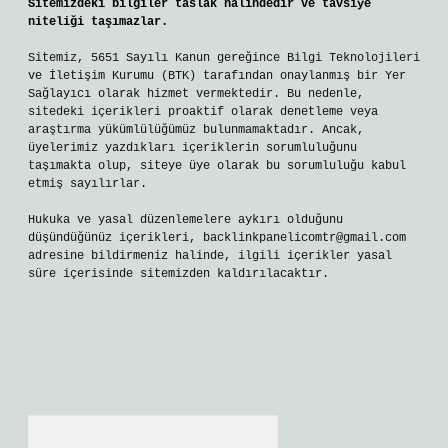
Sitemizdeki bilgiler taslak halindedir ve tavsiye
niteliği taşımazlar.
Sitemiz, 5651 Sayılı Kanun gereğince Bilgi Teknolojileri
ve İletişim Kurumu (BTK) tarafından onaylanmış bir Yer
Sağlayıcı olarak hizmet vermektedir. Bu nedenle,
sitedeki içerikleri proaktif olarak denetleme veya
araştırma yükümlülüğümüz bulunmamaktadır. Ancak,
üyelerimiz yazdıkları içeriklerin sorumluluğunu
taşımakta olup, siteye üye olarak bu sorumluluğu kabul
etmiş sayılırlar.
Hukuka ve yasal düzenlemelere aykırı olduğunu
düşündüğünüz içerikleri,
backlinkpanelicomtr@gmail.com
adresine bildirmeniz halinde, ilgili içerikler yasal
süre içerisinde sitemizden kaldırılacaktır.
Arama