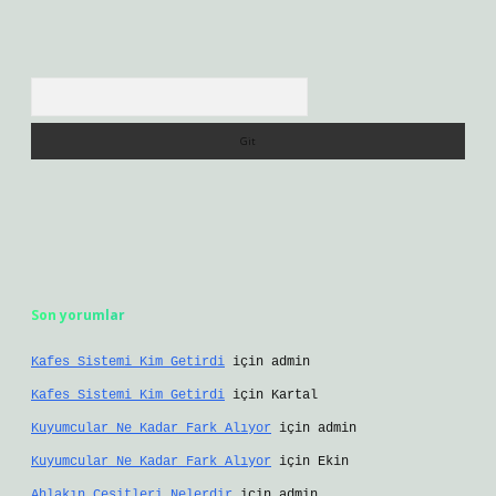
Arama
Son yorumlar
Kafes Sistemi Kim Getirdi
için
admin
Kafes Sistemi Kim Getirdi
için
Kartal
Kuyumcular Ne Kadar Fark Alıyor
için
admin
Kuyumcular Ne Kadar Fark Alıyor
için
Ekin
Ahlakın Çeşitleri Nelerdir
için
admin