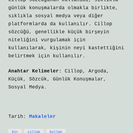
Cillop sözcüğünün kullanımı, sıklıkla
günlük konuşmalarda olmakla birlikte,
sıklıkla sosyal medya veya diğer
platformlarda da kullanılır. Cillop
sözcüğü, genellikle küçük birşeyin
niteliğini vurgulamak için
kullanılarak, kişinin neyi kastettiğini
belirtmek için kullanılır.
Anahtar Kelimeler:
Cillop, Argoda,
Küçük, Sözcük, Günlük Konuşmalar,
Sosyal Medya.
Tarih:
Makaleler
bir
cillop
kullan