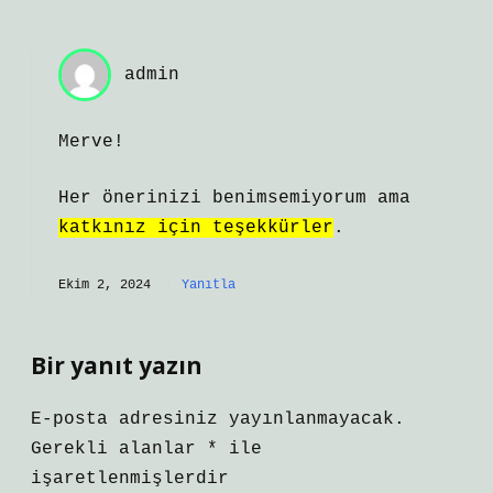
admin
Merve!
Her önerinizi benimsemiyorum ama
katkınız için teşekkürler
.
Ekim 2, 2024
Yanıtla
Bir yanıt yazın
E-posta adresiniz yayınlanmayacak.
Gerekli alanlar
*
ile
işaretlenmişlerdir