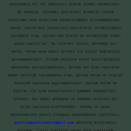
onaylanmış bir Yer Sağlayıcı olarak hizmet vermektedir.
Bu nedenle, sitedeki içerikleri proaktif olarak
denetleme veya araştırma yükümlülüğümüz bulunmamaktadır.
Ancak, üyelerimiz yazdıkları içeriklerin sorumluluğunu
taşımakta olup, siteye üye olarak bu sorumluluğu kabul
etmiş sayılırlar. Bu internet sitesi, herhangi bir
marka, kurum veya şahıs şirketi ile hiçbir bağlantısı
bulunmamaktadır. Sitede yalnızca kendi hazırladığımız
makaleler paylaşılmaktadır. Burada yer alan içerikler
haber niteliği taşımamakta olup, gerçek kurum ve kişiler
hakkında paylaşım yapılmamaktadır. Gerçek kurum ve
kişiler ile isim benzerlikleri tamamen tesadüfidir.
Sitemiz, kar amacı gütmeyen ve tamamen ücretsiz bir
bilgi paylaşım platformudur. Hukuka ve yasal
düzenlemelere aykırı olduğunu düşündüğünüz içerikleri,
backlinkpanelicomtr@gmail.com
adresine bildirmeniz
halinde, ilgili içerikler yasal süre içerisinde