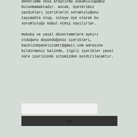
denetleme veya araştırma yükümlülüğümüz
bulunmamaktadır. Ancak, üyelerimiz
yazdıkları içeriklerin sorumluluğunu
taşımakta olup, siteye üye olarak bu
sorumluluğu kabul etmiş sayılırlar.
Hukuka ve yasal düzenlemelere aykırı
olduğunu düşündüğünüz içerikleri,
backlinkpanelicomtr@gmail.com
adresine
bildirmeniz halinde, ilgili içerikler yasal
süre içerisinde sitemizden kaldırılacaktır.
Arama