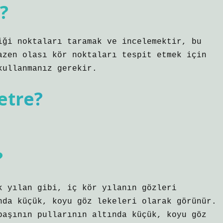
?
iği noktaları taramak ve incelemektir, bu
azen olası kör noktaları tespit etmek için
kullanmanız gerekir.
etre?
?
k yılan gibi, iç kör yılanın gözleri
nda küçük, koyu göz lekeleri olarak görünür.
başının pullarının altında küçük, koyu göz