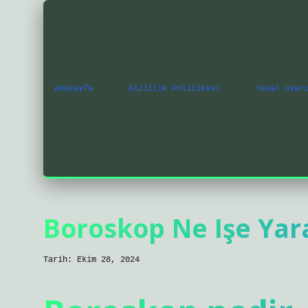
Anasayfa
Gizlilik Politikası
Yasal Uyar
Boroskop Ne Işe Yar
Tarih: Ekim 28, 2024