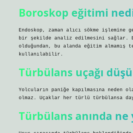
Boroskop eğitimi ned
Endoskop, zaman alıcı sökme işlemine g
bir şekilde analiz edilmesini sağlar. 
olduğundan, bu alanda eğitim almamış t
kullanılabilir.
Türbülans uçağı düşür
Yolcuların paniğe kapılmasına neden ol
olmaz. Uçaklar her türlü türbülansa da
Türbülans anında ne y