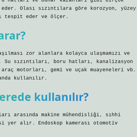
ru hatları ve buhar kazanları gibi birçok
 eder. Olası sızıntılara göre korozyon, yüzey
ı tespit eder ve ölçer.
arar?
aşılması zor alanlara kolayca ulaşmamızı ve
. Su sızıntıları, boru hatları, kanalizasyon
 araç motorları, gemi ve uçak muayeneleri vb.
anda kullanılır.
rede kullanılır?
ları arasında makine mühendisliği, sıhhi
si yer alır. Endoskop kamerası otomotiv