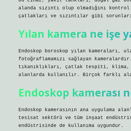
bu cihaz, yakıt tankları, doğal gaz bo
alanda sızıntı olup olmadığını kontrol
çatlakları ve sızıntılar gibi sorunlar
Yılan kamera ne işe y
Endoskop boroskop yılan kameraları, ul
fotoğraflamamızı sağlayan kameralardır
tıkanıklıkları, çatlak tespiti, klima,
alanlarda kullanılır. Birçok farklı al
Endoskop kamerası ne
Endoskop kamerasının ana uygulama alan
tesisat sektörü ve tüm inşaat endüstri
endüstrisinde de kullanıma uygundur.