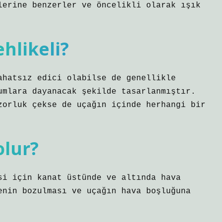
lerine benzerler ve öncelikli olarak ışık
hlikeli?
ahatsız edici olabilse de genellikle
umlara dayanacak şekilde tasarlanmıştır.
zorluk çekse de uçağın içinde herhangi bir
olur?
si için kanat üstünde ve altında hava
enin bozulması ve uçağın hava boşluğuna