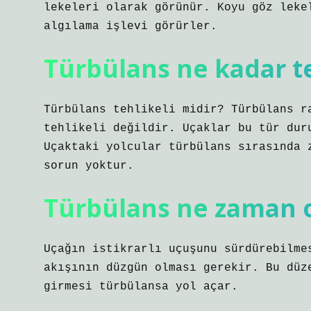
lekeleri olarak görünür. Koyu göz leke
algılama işlevi görürler.
Türbülans ne kadar te
Türbülans tehlikeli midir? Türbülans r
tehlikeli değildir. Uçaklar bu tür dur
Uçaktaki yolcular türbülans sırasında 
sorun yoktur.
Türbülans ne zaman 
Uçağın istikrarlı uçuşunu sürdürebilme
akışının düzgün olması gerekir. Bu düz
girmesi türbülansa yol açar.