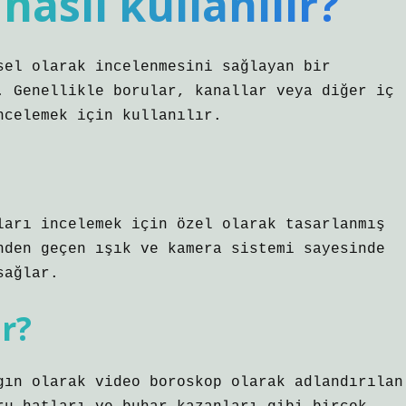
nasıl kullanılır?
sel olarak incelenmesini sağlayan bir
. Genellikle borular, kanallar veya diğer iç
ncelemek için kullanılır.
ları incelemek için özel olarak tasarlanmış
nden geçen ışık ve kamera sistemi sayesinde
sağlar.
r?
gın olarak video boroskop olarak adlandırılan