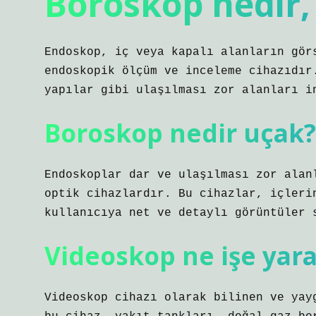
Boroskop nedir, 
Endoskop, iç veya kapalı alanların gör
endoskopik ölçüm ve inceleme cihazıdır
yapılar gibi ulaşılması zor alanları i
Boroskop nedir uçak?
Endoskoplar dar ve ulaşılması zor alan
optik cihazlardır. Bu cihazlar, içleri
kullanıcıya net ve detaylı görüntüler 
Videoskop ne işe yara
Videoskop cihazı olarak bilinen ve yay