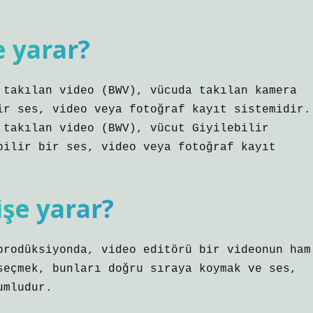
e yarar?
 takılan video (BWV), vücuda takılan kamera
ir ses, video veya fotoğraf kayıt sistemidir.
 takılan video (BWV), vücut Giyilebilir
bilir bir ses, video veya fotoğraf kayıt
işe yarar?
prodüksiyonda, video editörü bir videonun ham
seçmek, bunları doğru sıraya koymak ve ses,
umludur.