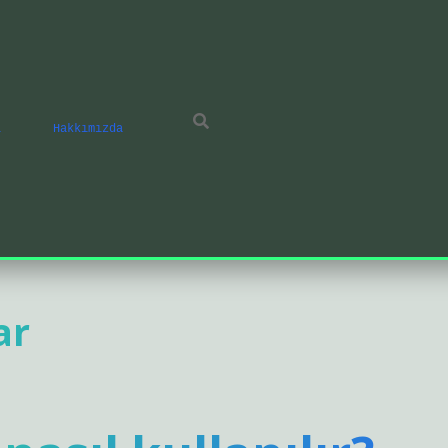
ı
Hakkımızda
ar