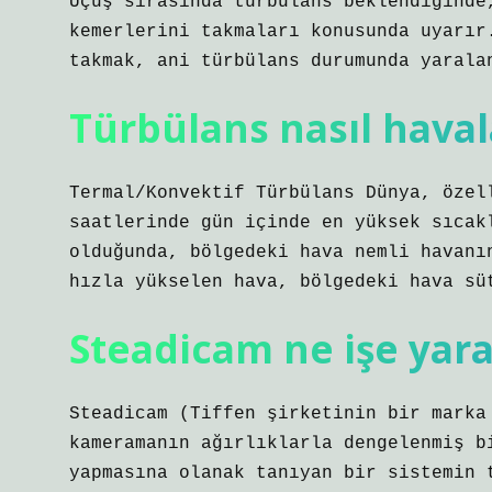
Uçuş sırasında türbülans beklendiğinde
kemerlerini takmaları konusunda uyarır
takmak, ani türbülans durumunda yarala
Türbülans nasıl haval
Termal/Konvektif Türbülans Dünya, özel
saatlerinde gün içinde en yüksek sıcak
olduğunda, bölgedeki hava nemli havanı
hızla yükselen hava, bölgedeki hava sü
Steadicam ne işe yara
Steadicam (Tiffen şirketinin bir marka
kameramanın ağırlıklarla dengelenmiş b
yapmasına olanak tanıyan bir sistemin 