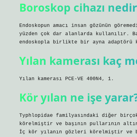
Boroskop cihazı nedir
Endoskopun amacı insan gözünün göremed
yüzden çok dar alanlarda kullanılır. B
endoskopla birlikte bir ayna adaptörü 
Yılan kamerası kaç m
Yılan kamerası PCE-VE 400N4, 1.
Kör yılan ne işe yarar
Typhlopidae familyasındaki diğer birço
körelmiştir ve başının pullarının altı
İç kör yılanın gözleri körelmiştir ve 