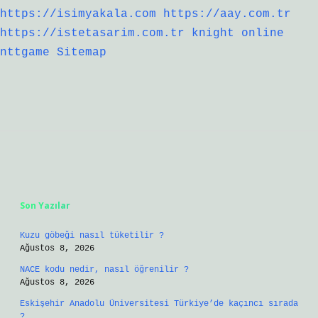
https://isimyakala.com
https://aay.com.tr
https://istetasarim.com.tr
knight online
nttgame
Sitemap
Sidebar
Son Yazılar
Kuzu göbeği nasıl tüketilir ?
Ağustos 8, 2026
NACE kodu nedir, nasıl öğrenilir ?
Ağustos 8, 2026
Eskişehir Anadolu Üniversitesi Türkiye’de kaçıncı sırada
?