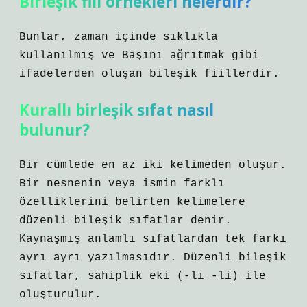
Birleşik fiil örnekleri nelerdir?
Bunlar, zaman içinde sıklıkla
kullanılmış ve Başını ağrıtmak gibi
ifadelerden oluşan bileşik fiillerdir.
Kurallı birleşik sıfat nasıl
bulunur?
Bir cümlede en az iki kelimeden oluşur.
Bir nesnenin veya ismin farklı
özelliklerini belirten kelimelere
düzenli bileşik sıfatlar denir.
Kaynaşmış anlamlı sıfatlardan tek farkı
ayrı ayrı yazılmasıdır. Düzenli bileşik
sıfatlar, sahiplik eki (-lı -li) ile
oluşturulur.