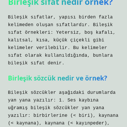
Birleşik sıfat nedir örnek?
Bileşik sıfatlar, yapısı birden fazla
kelimeden oluşan sıfatlardır. Bileşik
sıfat örnekleri: Yetersiz, boş kafalı,
kalıtsal, kısa, küçük çiçekli gibi
kelimeler verilebilir. Bu kelimeler
sıfat olarak kullanıldığında, bunlara
bileşik sıfat denir.
Birleşik sözcük nedir ve örnek?
Bileşik sözcükler aşağıdaki durumlarda
yan yana yazılır: 1. Ses kaybına
uğramış bileşik sözcükler yan yana
yazılır: birbirlerine (< biri), kaynana
(< kaynana), kaynana (< kayınpeder),