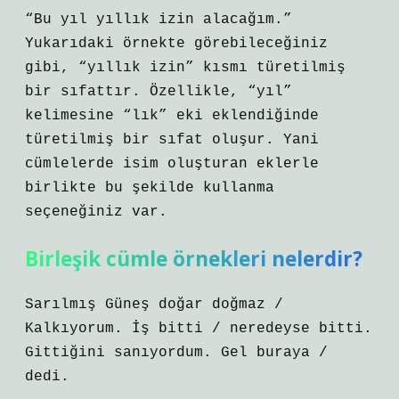
“Bu yıl yıllık izin alacağım.”
Yukarıdaki örnekte görebileceğiniz
gibi, “yıllık izin” kısmı türetilmiş
bir sıfattır. Özellikle, “yıl”
kelimesine “lık” eki eklendiğinde
türetilmiş bir sıfat oluşur. Yani
cümlelerde isim oluşturan eklerle
birlikte bu şekilde kullanma
seçeneğiniz var.
Birleşik cümle örnekleri nelerdir?
Sarılmış Güneş doğar doğmaz /
Kalkıyorum. İş bitti / neredeyse bitti.
Gittiğini sanıyordum. Gel buraya /
dedi.