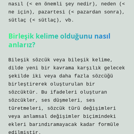
nasıl (< en önemli şey nedir), neden (<
ne için), pazartesi (< pazardan sonra),
sütlaç (< sütlaç), vb.
Birleşik kelime olduğunu nasıl
anlarız?
Bileşik sözcük veya bileşik kelime,
dilde yeni bir kavrama karşılık gelecek
şekilde iki veya daha fazla sözcüğü
birleştirerek oluşturulan bir
sözcüktür. Bu ifadeleri oluşturan
sözcükler, ses düşmeleri, ses
türetmeleri, sözcük türü değişimleri
veya anlamsal değişimler biçimindeki
ekleri barındıramayacak kadar formüle
edilmiştir.