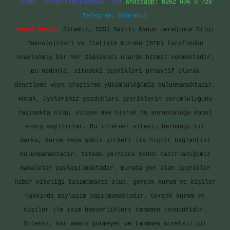
Teams:
forumhizmeti@gmail.com
Whatsapp: 0262 606 0 726
Telegram: @karabul
Yasal Uyarı:
Sitemiz, 5651 Sayılı Kanun gereğince Bilgi
Teknolojileri ve İletişim Kurumu (BTK) tarafından
onaylanmış bir Yer Sağlayıcı olarak hizmet vermektedir.
Bu nedenle, sitedeki içerikleri proaktif olarak
denetleme veya araştırma yükümlülüğümüz bulunmamaktadır.
Ancak, üyelerimiz yazdıkları içeriklerin sorumluluğunu
taşımakta olup, siteye üye olarak bu sorumluluğu kabul
etmiş sayılırlar. Bu internet sitesi, herhangi bir
marka, kurum veya şahıs şirketi ile hiçbir bağlantısı
bulunmamaktadır. Sitede yalnızca kendi hazırladığımız
makaleler paylaşılmaktadır. Burada yer alan içerikler
haber niteliği taşımamakta olup, gerçek kurum ve kişiler
hakkında paylaşım yapılmamaktadır. Gerçek kurum ve
kişiler ile isim benzerlikleri tamamen tesadüfidir.
Sitemiz, kar amacı gütmeyen ve tamamen ücretsiz bir