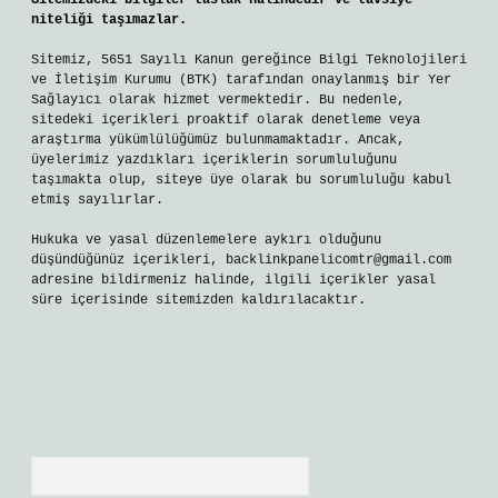
Sitemizdeki bilgiler taslak halindedir ve tavsiye
niteliği taşımazlar.
Sitemiz, 5651 Sayılı Kanun gereğince Bilgi Teknolojileri
ve İletişim Kurumu (BTK) tarafından onaylanmış bir Yer
Sağlayıcı olarak hizmet vermektedir. Bu nedenle,
sitedeki içerikleri proaktif olarak denetleme veya
araştırma yükümlülüğümüz bulunmamaktadır. Ancak,
üyelerimiz yazdıkları içeriklerin sorumluluğunu
taşımakta olup, siteye üye olarak bu sorumluluğu kabul
etmiş sayılırlar.
Hukuka ve yasal düzenlemelere aykırı olduğunu
düşündüğünüz içerikleri,
backlinkpanelicomtr@gmail.com
adresine bildirmeniz halinde, ilgili içerikler yasal
süre içerisinde sitemizden kaldırılacaktır.
Arama