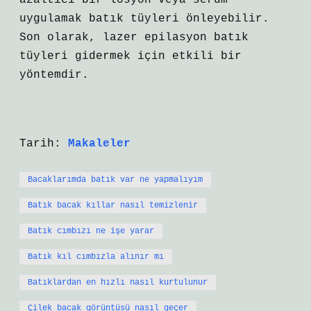
azaltıcı bir losyon veya serum
uygulamak batık tüyleri önleyebilir.
Son olarak, lazer epilasyon batık
tüyleri gidermek için etkili bir
yöntemdir.
Tarih:
Makaleler
Bacaklarımda batık var ne yapmalıyım
Batık bacak kıllar nasıl temizlenir
Batık cımbızı ne işe yarar
Batık kıl cımbızla alınır mı
Batıklardan en hızlı nasıl kurtulunur
Çilek bacak görüntüsü nasıl geçer