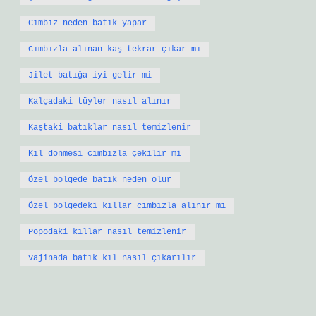
Cımbız neden batık yapar
Cımbızla alınan kaş tekrar çıkar mı
Jilet batığa iyi gelir mi
Kalçadaki tüyler nasıl alınır
Kaştaki batıklar nasıl temizlenir
Kıl dönmesi cımbızla çekilir mi
Özel bölgede batık neden olur
Özel bölgedeki kıllar cımbızla alınır mı
Popodaki kıllar nasıl temizlenir
Vajinada batık kıl nasıl çıkarılır