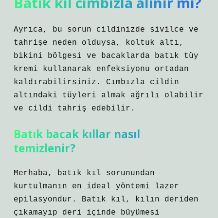
Batık kıl cımbızla alınır mı?
Ayrıca, bu sorun cildinizde sivilce ve
tahrişe neden olduysa, koltuk altı,
bikini bölgesi ve bacaklarda batık tüy
kremi kullanarak enfeksiyonu ortadan
kaldırabilirsiniz. Cımbızla cildin
altındaki tüyleri almak ağrılı olabilir
ve cildi tahriş edebilir.
Batık bacak kıllar nasıl
temizlenir?
Merhaba, batık kıl sorunundan
kurtulmanın en ideal yöntemi lazer
epilasyondur. Batık kıl, kılın deriden
çıkamayıp deri içinde büyümesi