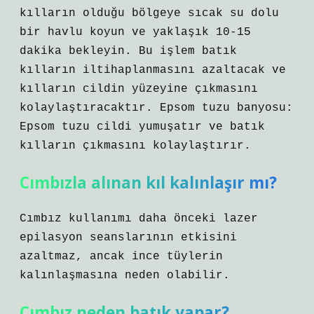
kılların olduğu bölgeye sıcak su dolu
bir havlu koyun ve yaklaşık 10-15
dakika bekleyin. Bu işlem batık
kılların iltihaplanmasını azaltacak ve
kılların cildin yüzeyine çıkmasını
kolaylaştıracaktır. Epsom tuzu banyosu:
Epsom tuzu cildi yumuşatır ve batık
kılların çıkmasını kolaylaştırır.
Cımbızla alınan kıl kalınlaşır mı?
Cımbız kullanımı daha önceki lazer
epilasyon seanslarının etkisini
azaltmaz, ancak ince tüylerin
kalınlaşmasına neden olabilir.
Cımbız neden batık yapar?