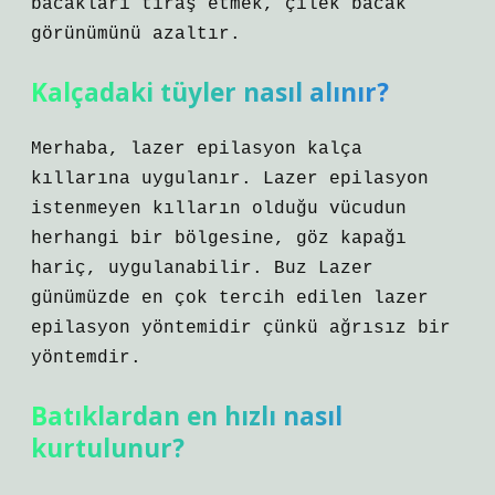
bacakları tıraş etmek, çilek bacak
görünümünü azaltır.
Kalçadaki tüyler nasıl alınır?
Merhaba, lazer epilasyon kalça
kıllarına uygulanır. Lazer epilasyon
istenmeyen kılların olduğu vücudun
herhangi bir bölgesine, göz kapağı
hariç, uygulanabilir. Buz Lazer
günümüzde en çok tercih edilen lazer
epilasyon yöntemidir çünkü ağrısız bir
yöntemdir.
Batıklardan en hızlı nasıl
kurtulunur?