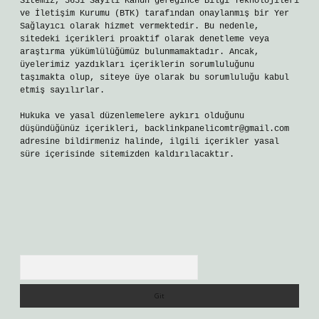
Sitemiz, 5651 Sayılı Kanun gereğince Bilgi Teknolojileri
ve İletişim Kurumu (BTK) tarafından onaylanmış bir Yer
Sağlayıcı olarak hizmet vermektedir. Bu nedenle,
sitedeki içerikleri proaktif olarak denetleme veya
araştırma yükümlülüğümüz bulunmamaktadır. Ancak,
üyelerimiz yazdıkları içeriklerin sorumluluğunu
taşımakta olup, siteye üye olarak bu sorumluluğu kabul
etmiş sayılırlar.
Hukuka ve yasal düzenlemelere aykırı olduğunu
düşündüğünüz içerikleri,
backlinkpanelicomtr@gmail.com
adresine bildirmeniz halinde, ilgili içerikler yasal
süre içerisinde sitemizden kaldırılacaktır.
Arama