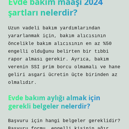
Evde bakım maaşı 2024
şartları nelerdir?
Uzun vadeli bakım yardımlarından
yararlanmak için, bakım alıcısının
öncelikle bakım alıcısının en az %50
engelli olduğunu belirten bir tıbbi
rapor alması gerekir. Ayrıca, bakım
verenin SSI prim borcu olmamalı ve hane
geliri asgari ücretin üçte birinden az
olmalıdır.
Evde bakım aylığı almak için
gerekli belgeler nelerdir?
Başvuru için hangi belgeler gereklidir?
Başvuru formu, engelli kişinin ağır