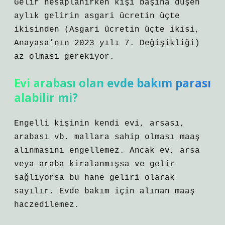
Gelir hesaplanırken kişi başına düşen
aylık gelirin asgari ücretin üçte
ikisinden (Asgari ücretin üçte ikisi,
Anayasa’nın 2023 yılı 7. Değişikliği)
az olması gerekiyor.
Evi arabası olan evde bakım parası
alabilir mi?
Engelli kişinin kendi evi, arsası,
arabası vb. mallara sahip olması maaş
alınmasını engellemez. Ancak ev, arsa
veya araba kiralanmışsa ve gelir
sağlıyorsa bu hane geliri olarak
sayılır. Evde bakım için alınan maaş
haczedilemez.