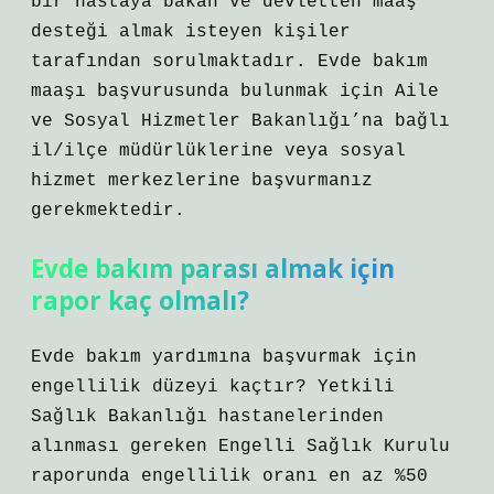
bir hastaya bakan ve devletten maaş
desteği almak isteyen kişiler
tarafından sorulmaktadır. Evde bakım
maaşı başvurusunda bulunmak için Aile
ve Sosyal Hizmetler Bakanlığı’na bağlı
il/ilçe müdürlüklerine veya sosyal
hizmet merkezlerine başvurmanız
gerekmektedir.
Evde bakım parası almak için
rapor kaç olmalı?
Evde bakım yardımına başvurmak için
engellilik düzeyi kaçtır? Yetkili
Sağlık Bakanlığı hastanelerinden
alınması gereken Engelli Sağlık Kurulu
raporunda engellilik oranı en az %50