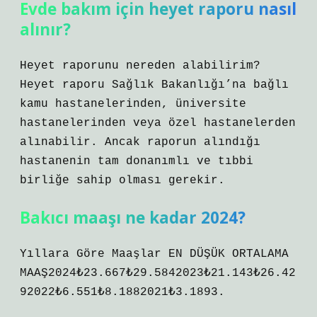
Evde bakım için heyet raporu nasıl
alınır?
Heyet raporunu nereden alabilirim?
Heyet raporu Sağlık Bakanlığı’na bağlı
kamu hastanelerinden, üniversite
hastanelerinden veya özel hastanelerden
alınabilir. Ancak raporun alındığı
hastanenin tam donanımlı ve tıbbi
birliğe sahip olması gerekir.
Bakıcı maaşı ne kadar 2024?
Yıllara Göre Maaşlar EN DÜŞÜK ORTALAMA
MAAŞ2024₺23.667₺29.5842023₺21.143₺26.42
92022₺6.551₺8.1882021₺3.1893.