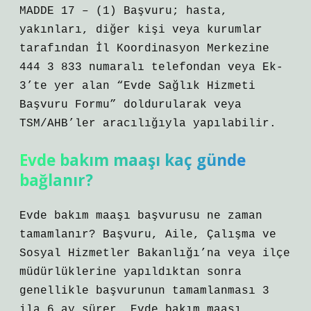
MADDE 17 – (1) Başvuru; hasta,
yakınları, diğer kişi veya kurumlar
tarafından İl Koordinasyon Merkezine
444 3 833 numaralı telefondan veya Ek-
3’te yer alan “Evde Sağlık Hizmeti
Başvuru Formu” doldurularak veya
TSM/AHB’ler aracılığıyla yapılabilir.
Evde bakım maaşı kaç günde
bağlanır?
Evde bakım maaşı başvurusu ne zaman
tamamlanır? Başvuru, Aile, Çalışma ve
Sosyal Hizmetler Bakanlığı’na veya ilçe
müdürlüklerine yapıldıktan sonra
genellikle başvurunun tamamlanması 3
ila 6 ay sürer. Evde bakım maaşı