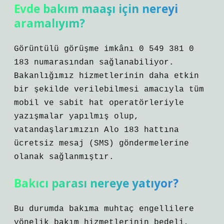
Evde bakım maaşı için nereyi
aramalıyım?
Görüntülü görüşme imkânı 0 549 381 0
183 numarasından sağlanabiliyor.
Bakanlığımız hizmetlerinin daha etkin
bir şekilde verilebilmesi amacıyla tüm
mobil ve sabit hat operatörleriyle
yazışmalar yapılmış olup,
vatandaşlarımızın Alo 183 hattına
ücretsiz mesaj (SMS) göndermelerine
olanak sağlanmıştır.
Bakıcı parası nereye yatıyor?
Bu durumda bakıma muhtaç engellilere
yönelik bakım hizmetlerinin bedeli,