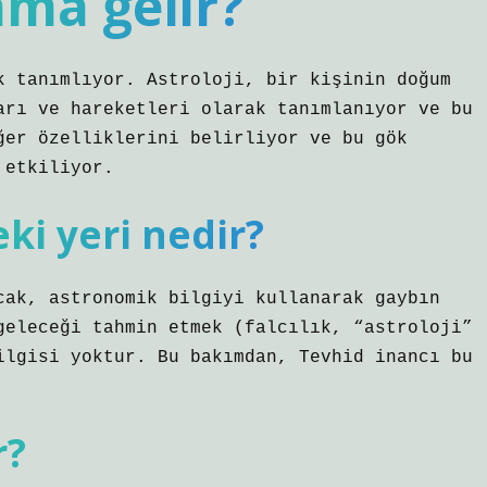
ama gelir?
k tanımlıyor. Astroloji, bir kişinin doğum
arı ve hareketleri olarak tanımlanıyor ve bu
ğer özelliklerini belirliyor ve bu gök
 etkiliyor.
ki yeri nedir?
cak, astronomik bilgiyi kullanarak gaybın
geleceği tahmin etmek (falcılık, “astroloji”
ilgisi yoktur. Bu bakımdan, Tevhid inancı bu
r?