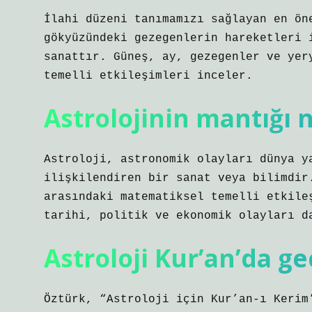
İlahi düzeni tanımamızı sağlayan en ön
gökyüzündeki gezegenlerin hareketleri 
sanattır. Güneş, ay, gezegenler ve yer
temelli etkileşimleri inceler.
Astrolojinin mantığı 
Astroloji, astronomik olayları dünya y
ilişkilendiren bir sanat veya bilimdir
arasındaki matematiksel temelli etkile
tarihi, politik ve ekonomik olayları d
Astroloji Kur’an’da g
Öztürk, “Astroloji için Kur’an-ı Kerim