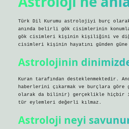
Astroloji ne anl
Türk Dil Kurumu astrolojiyi burç olara
anında belirli gök cisimlerinin konuml
gök cisimleri kişinin kişiliğini ve di
cisimleri kişinin hayatını günden güne
Astrolojinin dinimizde
Kuran tarafından desteklenmektedir. An
haberlerini çıkarmak ve burçlara göre 
olarak da bilinir) gerçeklikle hiçbir 
tür eylemleri değerli kılmaz.
Astroloji neyi savunu