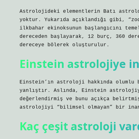
Astrolojideki elementlerin Batı astrol
yoktur. Yukarıda açıklandığı gibi, “zo
ilkbahar ekinoksunun başlangıcını temel
dereceden başlayarak, 12 burç, 360 der
dereceye bölerek oluşturulur.
Einstein astrolojiye 
Einstein’ın astroloji hakkında olumlu 
yanlıştır. Aslında, Einstein astroloji
değerlendirmiş ve bunu açıkça belirtmi
astrolojiyi “bilimsel olmayan” bir ina
Kaç çeşit astroloji var