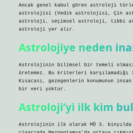
Ancak genel kabul gören astroloji türl
astrolojisi (Vedik astrolojisi, Çin as
astroloji, seçimsel astroloji, tıbbi a
astroloji yer alır.
Astrolojiye neden in
Astrolojinin bilimsel bir temeli olmas
üretemez. Bu kriterleri karşılamadığı 
Kısacası, gezegenlerin konumunun insan
bir veri yoktur.
Astroloji’yi ilk kim bu
Astrolojinin ilk olarak MÖ 3. binyılda
civarında Mezopotamya’da ortaya çıkmış