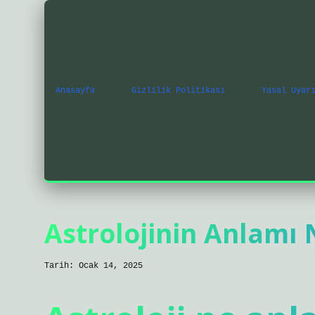
Anasayfa
Gizlilik Politikası
Yasal Uyar
Astrolojinin Anlamı 
Tarih: Ocak 14, 2025