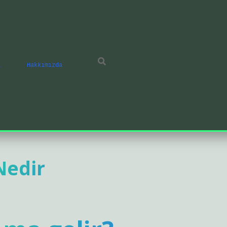
ı
Hakkımızda
Nedir