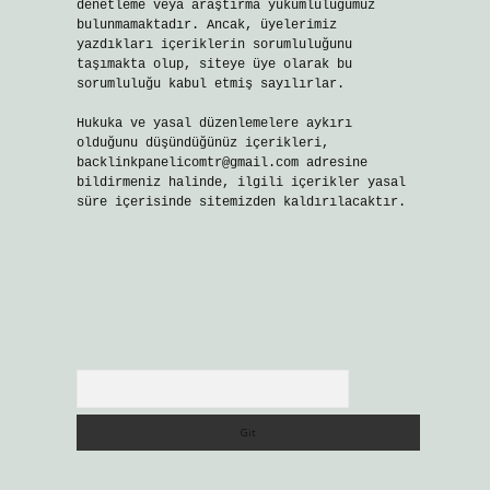
denetleme veya araştırma yükümlülüğümüz
bulunmamaktadır. Ancak, üyelerimiz
yazdıkları içeriklerin sorumluluğunu
taşımakta olup, siteye üye olarak bu
sorumluluğu kabul etmiş sayılırlar.
Hukuka ve yasal düzenlemelere aykırı
olduğunu düşündüğünüz içerikleri,
backlinkpanelicomtr@gmail.com
adresine
bildirmeniz halinde, ilgili içerikler yasal
süre içerisinde sitemizden kaldırılacaktır.
Arama