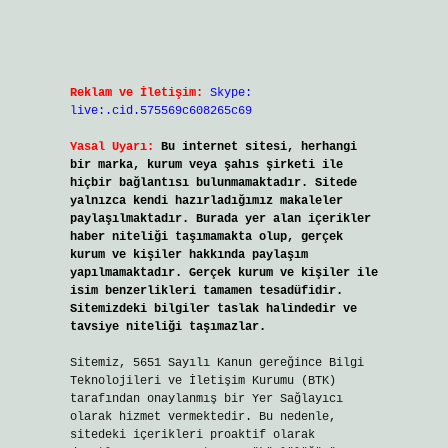
Reklam ve İletişim:
Skype:
live:.cid.575569c608265c69
Yasal Uyarı:
Bu internet sitesi, herhangi
bir marka, kurum veya şahıs şirketi ile
hiçbir bağlantısı bulunmamaktadır. Sitede
yalnızca kendi hazırladığımız makaleler
paylaşılmaktadır. Burada yer alan içerikler
haber niteliği taşımamakta olup, gerçek
kurum ve kişiler hakkında paylaşım
yapılmamaktadır. Gerçek kurum ve kişiler ile
isim benzerlikleri tamamen tesadüfidir.
Sitemizdeki bilgiler taslak halindedir ve
tavsiye niteliği taşımazlar.
Sitemiz, 5651 Sayılı Kanun gereğince Bilgi
Teknolojileri ve İletişim Kurumu (BTK)
tarafından onaylanmış bir Yer Sağlayıcı
olarak hizmet vermektedir. Bu nedenle,
sitedeki içerikleri proaktif olarak