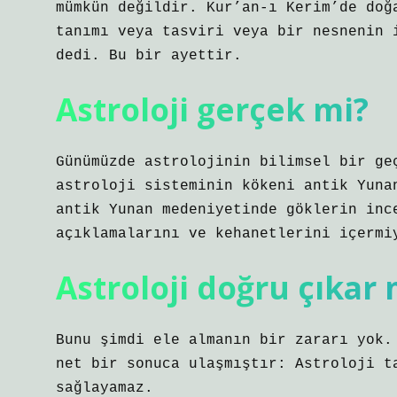
mümkün değildir. Kur’an-ı Kerim’de doğ
tanımı veya tasviri veya bir nesnenin 
dedi. Bu bir ayettir.
Astroloji gerçek mi?
Günümüzde astrolojinin bilimsel bir ge
astroloji sisteminin kökeni antik Yuna
antik Yunan medeniyetinde göklerin inc
açıklamalarını ve kehanetlerini içermi
Astroloji doğru çıkar 
Bunu şimdi ele almanın bir zararı yok.
net bir sonuca ulaşmıştır: Astroloji t
sağlayamaz.