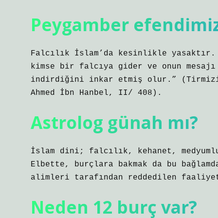
Peygamber efendimiz 
Falcılık İslam’da kesinlikle yasaktır.
kimse bir falcıya gider ve onun mesajı
indirdiğini inkar etmiş olur.” (Tirmiz
Ahmed İbn Hanbel, II/ 408).
Astrolog günah mı?
İslam dini; falcılık, kehanet, medyuml
Elbette, burçlara bakmak da bu bağlamd
alimleri tarafından reddedilen faaliye
Neden 12 burç var?