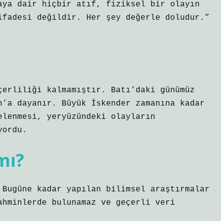
aya dair hiçbir atıf, fiziksel bir olayın
ifadesi değildir. Her şey değerle doludur.”
çerliliği kalmamıştır. Batı’daki günümüz
n’a dayanır. Büyük İskender zamanına kadar
elenmesi, yeryüzündeki olayların
yordu.
mı?
 Bugüne kadar yapılan bilimsel araştırmalar
ahminlerde bulunamaz ve geçerli veri