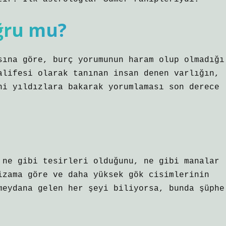
ğru mu?
sına göre, burç yorumunun haram olup olmadığı
alifesi olarak tanınan insan denen varlığın,
ni yıldızlara bakarak yorumlaması son derece
 ne gibi tesirleri olduğunu, ne gibi manalar
izama göre ve daha yüksek gök cisimlerinin
meydana gelen her şeyi biliyorsa, bunda şüphe