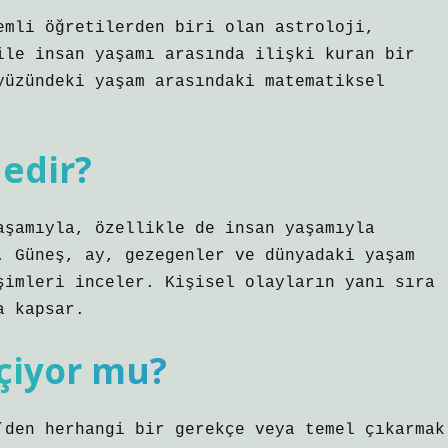
emli öğretilerden biri olan astroloji,
ile insan yaşamı arasında ilişki kuran bir
yüzündeki yaşam arasındaki matematiksel
nedir?
aşamıyla, özellikle de insan yaşamıyla
. Güneş, ay, gezegenler ve dünyadaki yaşam
şimleri inceler. Kişisel olayların yanı sıra
a kapsar.
eçiyor mu?
’den herhangi bir gerekçe veya temel çıkarmak