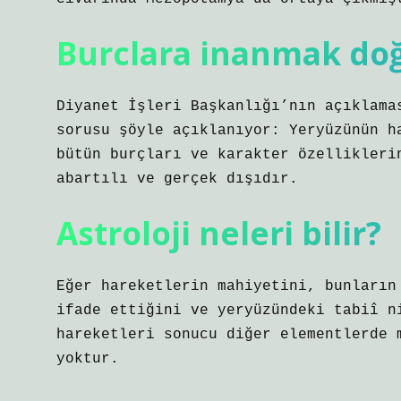
Burclara inanmak do
Diyanet İşleri Başkanlığı’nın açıklama
sorusu şöyle açıklanıyor: Yeryüzünün h
bütün burçları ve karakter özellikleri
abartılı ve gerçek dışıdır.
Astroloji neleri bilir?
Eğer hareketlerin mahiyetini, bunların
ifade ettiğini ve yeryüzündeki tabiî n
hareketleri sonucu diğer elementlerde 
yoktur.