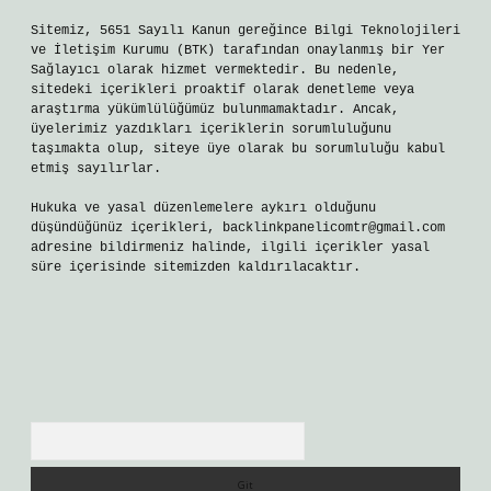
Sitemiz, 5651 Sayılı Kanun gereğince Bilgi Teknolojileri
ve İletişim Kurumu (BTK) tarafından onaylanmış bir Yer
Sağlayıcı olarak hizmet vermektedir. Bu nedenle,
sitedeki içerikleri proaktif olarak denetleme veya
araştırma yükümlülüğümüz bulunmamaktadır. Ancak,
üyelerimiz yazdıkları içeriklerin sorumluluğunu
taşımakta olup, siteye üye olarak bu sorumluluğu kabul
etmiş sayılırlar.
Hukuka ve yasal düzenlemelere aykırı olduğunu
düşündüğünüz içerikleri,
backlinkpanelicomtr@gmail.com
adresine bildirmeniz halinde, ilgili içerikler yasal
süre içerisinde sitemizden kaldırılacaktır.
Arama