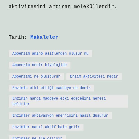
aktivitesini artıran moleküllerdir.
Tarih:
Makaleler
Apoenzim amino asitlerden oluşur mu
Apoenzim nedir biyolojide
Apoenzimi ne oluşturur
Enzim aktivitesi nedir
Enzimin etki ettiği maddeye ne denir
Enzimin hangi maddeye etki edeceğini neresi
belirler
Enzimler aktivasyon enerjisini nasıl düşürür
Enzimler nasıl aktif hale gelir
Enzimler ne ile çalışır