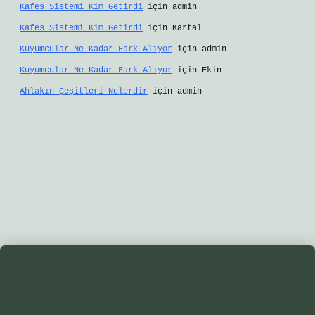
Kafes Sistemi Kim Getirdi
için
admin
Kafes Sistemi Kim Getirdi
için
Kartal
Kuyumcular Ne Kadar Fark Alıyor
için
admin
Kuyumcular Ne Kadar Fark Alıyor
için
Ekin
Ahlakın Çeşitleri Nelerdir
için
admin
riş