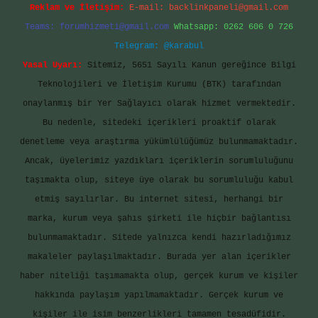
Reklam ve İletişim:
E-mail:
backlinkpaneli@gmail.com
Teams:
forumhizmeti@gmail.com
Whatsapp: 0262 606 0 726
Telegram: @karabul
Yasal Uyarı:
Sitemiz, 5651 Sayılı Kanun gereğince Bilgi
Teknolojileri ve İletişim Kurumu (BTK) tarafından
onaylanmış bir Yer Sağlayıcı olarak hizmet vermektedir.
Bu nedenle, sitedeki içerikleri proaktif olarak
denetleme veya araştırma yükümlülüğümüz bulunmamaktadır.
Ancak, üyelerimiz yazdıkları içeriklerin sorumluluğunu
taşımakta olup, siteye üye olarak bu sorumluluğu kabul
etmiş sayılırlar. Bu internet sitesi, herhangi bir
marka, kurum veya şahıs şirketi ile hiçbir bağlantısı
bulunmamaktadır. Sitede yalnızca kendi hazırladığımız
makaleler paylaşılmaktadır. Burada yer alan içerikler
haber niteliği taşımamakta olup, gerçek kurum ve kişiler
hakkında paylaşım yapılmamaktadır. Gerçek kurum ve
kişiler ile isim benzerlikleri tamamen tesadüfidir.