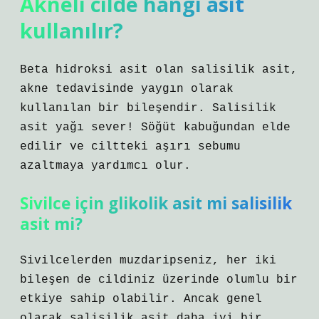
Akneli cilde hangi asit
kullanılır?
Beta hidroksi asit olan salisilik asit,
akne tedavisinde yaygın olarak
kullanılan bir bileşendir. Salisilik
asit yağı sever! Söğüt kabuğundan elde
edilir ve ciltteki aşırı sebumu
azaltmaya yardımcı olur.
Sivilce için glikolik asit mi salisilik
asit mi?
Sivilcelerden muzdaripseniz, her iki
bileşen de cildiniz üzerinde olumlu bir
etkiye sahip olabilir. Ancak genel
olarak salisilik asit daha iyi bir