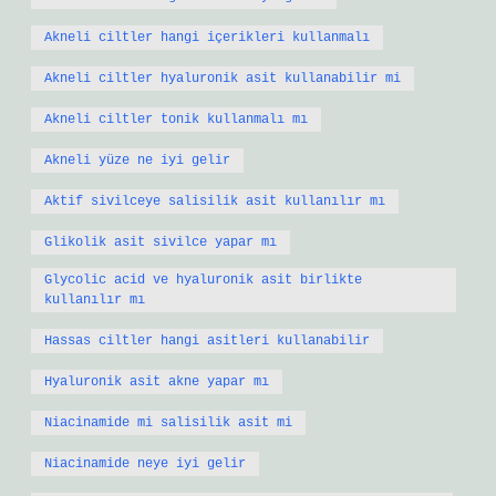
Akneli ciltler hangi içerikleri kullanmalı
Akneli ciltler hyaluronik asit kullanabilir mi
Akneli ciltler tonik kullanmalı mı
Akneli yüze ne iyi gelir
Aktif sivilceye salisilik asit kullanılır mı
Glikolik asit sivilce yapar mı
Glycolic acid ve hyaluronik asit birlikte
kullanılır mı
Hassas ciltler hangi asitleri kullanabilir
Hyaluronik asit akne yapar mı
Niacinamide mi salisilik asit mi
Niacinamide neye iyi gelir