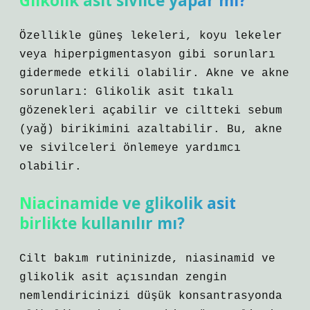
Glikolik asit sivilce yapar mı?
Özellikle güneş lekeleri, koyu lekeler
veya hiperpigmentasyon gibi sorunları
gidermede etkili olabilir. Akne ve akne
sorunları: Glikolik asit tıkalı
gözenekleri açabilir ve ciltteki sebum
(yağ) birikimini azaltabilir. Bu, akne
ve sivilceleri önlemeye yardımcı
olabilir.
Niacinamide ve glikolik asit
birlikte kullanılır mı?
Cilt bakım rutininizde, niasinamid ve
glikolik asit açısından zengin
nemlendiricinizi düşük konsantrasyonda