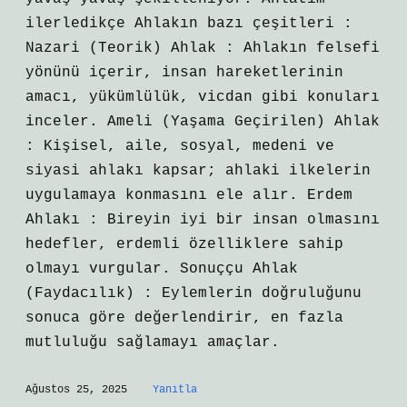
ilerledikçe Ahlakın bazı çeşitleri :
Nazari (Teorik) Ahlak : Ahlakın felsefi
yönünü içerir, insan hareketlerinin
amacı, yükümlülük, vicdan gibi konuları
inceler. Ameli (Yaşama Geçirilen) Ahlak
: Kişisel, aile, sosyal, medeni ve
siyasi ahlakı kapsar; ahlaki ilkelerin
uygulamaya konmasını ele alır. Erdem
Ahlakı : Bireyin iyi bir insan olmasını
hedefler, erdemli özelliklere sahip
olmayı vurgular. Sonuççu Ahlak
(Faydacılık) : Eylemlerin doğruluğunu
sonuca göre değerlendirir, en fazla
mutluluğu sağlamayı amaçlar.
Ağustos 25, 2025
Yanıtla