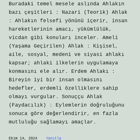
Buradaki temel mesele aslında Ahlakın
bazı çeşitleri : Nazari (Teorik) Ahlak
: Ahlakın felsefi yönünü içerir, insan
hareketlerinin amacı, yükümlülük,
vicdan gibi konuları inceler. Ameli
(Yaşama Geçirilen) Ahlak : Kişisel,
aile, sosyal, medeni ve siyasi ahlakı
kapsar; ahlaki ilkelerin uygulamaya
konmasını ele alır. Erdem Ahlakı :
Bireyin iyi bir insan olmasını
hedefler, erdemli özelliklere sahip
olmayı vurgular. Sonuççu Ahlak
(Faydacılık) : Eylemlerin doğruluğunu
sonuca göre değerlendirir, en fazla
mutluluğu sağlamayı amaçlar.
Ekim 14, 2024
Yanıtla