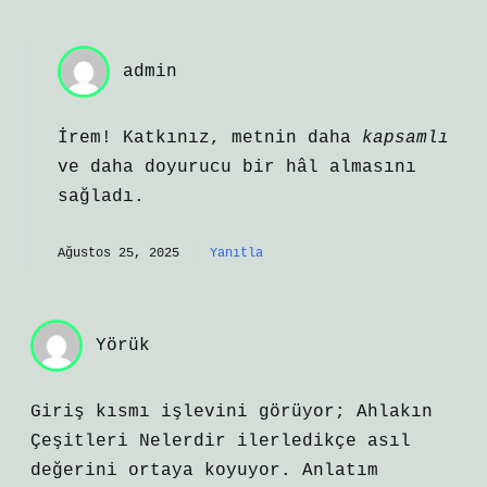
admin
İrem! Katkınız, metnin daha
kapsamlı
ve daha
doyurucu
bir hâl almasını
sağladı.
Ağustos 25, 2025
Yanıtla
Yörük
Giriş kısmı işlevini görüyor; Ahlakın
Çeşitleri Nelerdir ilerledikçe asıl
değerini ortaya koyuyor. Anlatım