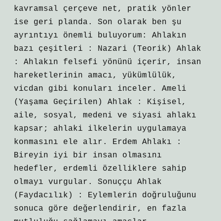
kavramsal çerçeve net, pratik yönler
ise geri planda. Son olarak ben şu
ayrıntıyı önemli buluyorum: Ahlakın
bazı çeşitleri : Nazari (Teorik) Ahlak
: Ahlakın felsefi yönünü içerir, insan
hareketlerinin amacı, yükümlülük,
vicdan gibi konuları inceler. Ameli
(Yaşama Geçirilen) Ahlak : Kişisel,
aile, sosyal, medeni ve siyasi ahlakı
kapsar; ahlaki ilkelerin uygulamaya
konmasını ele alır. Erdem Ahlakı :
Bireyin iyi bir insan olmasını
hedefler, erdemli özelliklere sahip
olmayı vurgular. Sonuççu Ahlak
(Faydacılık) : Eylemlerin doğruluğunu
sonuca göre değerlendirir, en fazla