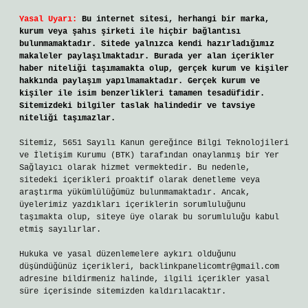
Yasal Uyarı:
Bu internet sitesi, herhangi bir marka,
kurum veya şahıs şirketi ile hiçbir bağlantısı
bulunmamaktadır. Sitede yalnızca kendi hazırladığımız
makaleler paylaşılmaktadır. Burada yer alan içerikler
haber niteliği taşımamakta olup, gerçek kurum ve kişiler
hakkında paylaşım yapılmamaktadır. Gerçek kurum ve
kişiler ile isim benzerlikleri tamamen tesadüfidir.
Sitemizdeki bilgiler taslak halindedir ve tavsiye
niteliği taşımazlar.
Sitemiz, 5651 Sayılı Kanun gereğince Bilgi Teknolojileri
ve İletişim Kurumu (BTK) tarafından onaylanmış bir Yer
Sağlayıcı olarak hizmet vermektedir. Bu nedenle,
sitedeki içerikleri proaktif olarak denetleme veya
araştırma yükümlülüğümüz bulunmamaktadır. Ancak,
üyelerimiz yazdıkları içeriklerin sorumluluğunu
taşımakta olup, siteye üye olarak bu sorumluluğu kabul
etmiş sayılırlar.
Hukuka ve yasal düzenlemelere aykırı olduğunu
düşündüğünüz içerikleri,
backlinkpanelicomtr@gmail.com
adresine bildirmeniz halinde, ilgili içerikler yasal
süre içerisinde sitemizden kaldırılacaktır.