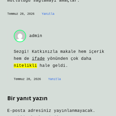
mutluluğu sağlamayı amaçlar.
Temmuz 28, 2026
Yanıtla
admin
Sezgi! Katkınızla makale hem
içerik
hem de
ifade
yönünden çok daha
nitelikli
hale geldi.
Temmuz 28, 2026
Yanıtla
Bir yanıt yazın
E-posta adresiniz yayınlanmayacak.