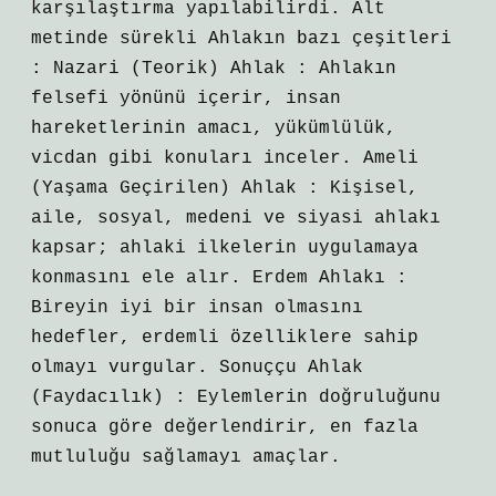
karşılaştırma yapılabilirdi. Alt
metinde sürekli Ahlakın bazı çeşitleri
: Nazari (Teorik) Ahlak : Ahlakın
felsefi yönünü içerir, insan
hareketlerinin amacı, yükümlülük,
vicdan gibi konuları inceler. Ameli
(Yaşama Geçirilen) Ahlak : Kişisel,
aile, sosyal, medeni ve siyasi ahlakı
kapsar; ahlaki ilkelerin uygulamaya
konmasını ele alır. Erdem Ahlakı :
Bireyin iyi bir insan olmasını
hedefler, erdemli özelliklere sahip
olmayı vurgular. Sonuççu Ahlak
(Faydacılık) : Eylemlerin doğruluğunu
sonuca göre değerlendirir, en fazla
mutluluğu sağlamayı amaçlar.