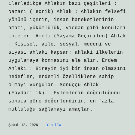
ilerledikçe Ahlakın bazı çeşitleri :
Nazari (Teorik) Ahlak : Ahlakın felsefi
yönünü içerir, insan hareketlerinin
amacı, yükümlülük, vicdan gibi konuları
inceler. Ameli (Yaşama Geçirilen) Ahlak
: Kişisel, aile, sosyal, medeni ve
siyasi ahlakı kapsar; ahlaki ilkelerin
uygulamaya konmasını ele alır. Erdem
Ahlakı : Bireyin iyi bir insan olmasını
hedefler, erdemli özelliklere sahip
olmayı vurgular. Sonuççu Ahlak
(Faydacılık) : Eylemlerin doğruluğunu
sonuca göre değerlendirir, en fazla
mutluluğu sağlamayı amaçlar.
Şubat 12, 2026
Yanıtla