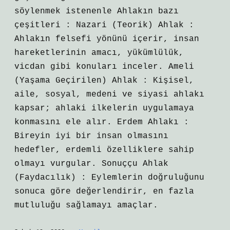
söylenmek istenenle Ahlakın bazı
çeşitleri : Nazari (Teorik) Ahlak :
Ahlakın felsefi yönünü içerir, insan
hareketlerinin amacı, yükümlülük,
vicdan gibi konuları inceler. Ameli
(Yaşama Geçirilen) Ahlak : Kişisel,
aile, sosyal, medeni ve siyasi ahlakı
kapsar; ahlaki ilkelerin uygulamaya
konmasını ele alır. Erdem Ahlakı :
Bireyin iyi bir insan olmasını
hedefler, erdemli özelliklere sahip
olmayı vurgular. Sonuççu Ahlak
(Faydacılık) : Eylemlerin doğruluğunu
sonuca göre değerlendirir, en fazla
mutluluğu sağlamayı amaçlar.