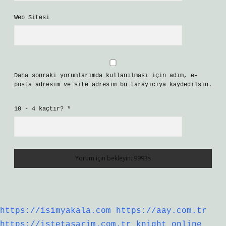
Web Sitesi
Daha sonraki yorumlarımda kullanılması için adım, e-
posta adresim ve site adresim bu tarayıcıya kaydedilsin.
10 - 4 kaçtır?
*
https://isimyakala.com
https://aay.com.tr
https://istetasarim.com.tr
knight online