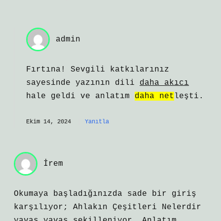
admin
Fırtına! Sevgili katkılarınız
sayesinde yazının dili
daha akıcı
hale geldi ve anlatım
daha net
leşti.
Ekim 14, 2024
Yanıtla
İrem
Okumaya başladığınızda sade bir giriş
karşılıyor; Ahlakın Çeşitleri Nelerdir
yavaş yavaş şekilleniyor. Anlatım