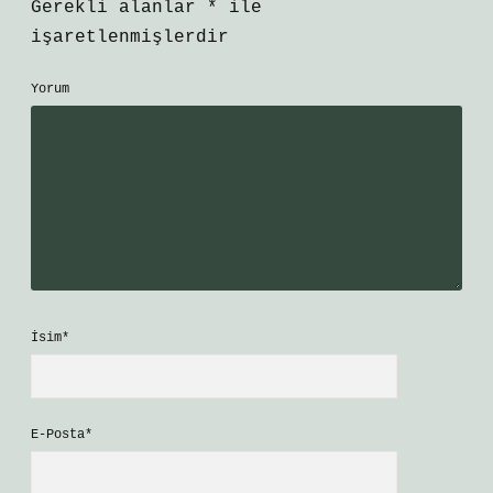
Gerekli alanlar
*
ile
işaretlenmişlerdir
Yorum
İsim*
E-Posta*