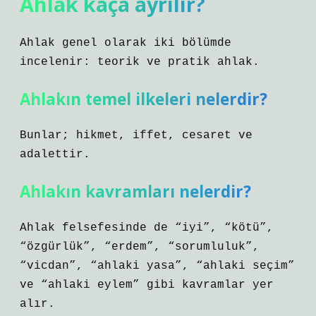
Ahlak kaça ayrılır?
Ahlak genel olarak iki bölümde
incelenir: teorik ve pratik ahlak.
Ahlakın temel ilkeleri nelerdir?
Bunlar; hikmet, iffet, cesaret ve
adalettir.
Ahlakın kavramları nelerdir?
Ahlak felsefesinde de “iyi”, “kötü”,
“özgürlük”, “erdem”, “sorumluluk”,
“vicdan”, “ahlaki yasa”, “ahlaki seçim”
ve “ahlaki eylem” gibi kavramlar yer
alır.