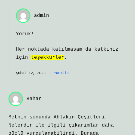
admin
Yörük!
Her noktada katılmasam da katkınız
için
teşekkürler
.
Şubat 12, 2026
Yanıtla
Bahar
Metnin sonunda Ahlakın Çeşitleri
Nelerdir ile ilgili çıkarımlar daha
güçlü vurgulanabilirdi. Burada