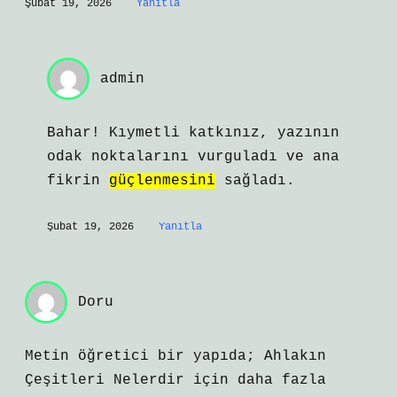
Şubat 19, 2026
Yanıtla
admin
Bahar! Kıymetli katkınız, yazının
odak noktalarını
vurguladı ve ana
fikrin
güçlenmesini
sağladı.
Şubat 19, 2026
Yanıtla
Doru
Metin öğretici bir yapıda; Ahlakın
Çeşitleri Nelerdir için daha fazla