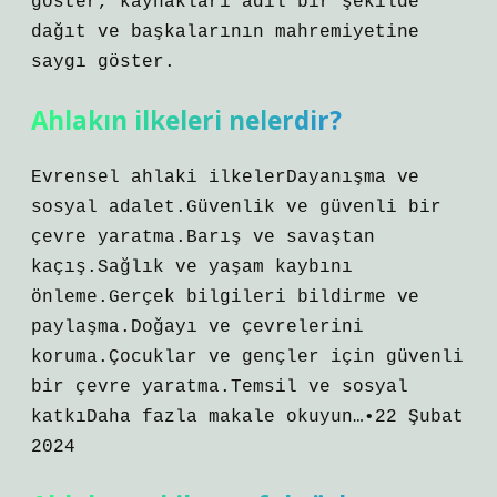
göster, kaynakları adil bir şekilde
dağıt ve başkalarının mahremiyetine
saygı göster.
Ahlakın ilkeleri nelerdir?
Evrensel ahlaki ilkelerDayanışma ve
sosyal adalet.Güvenlik ve güvenli bir
çevre yaratma.Barış ve savaştan
kaçış.Sağlık ve yaşam kaybını
önleme.Gerçek bilgileri bildirme ve
paylaşma.Doğayı ve çevrelerini
koruma.Çocuklar ve gençler için güvenli
bir çevre yaratma.Temsil ve sosyal
katkıDaha fazla makale okuyun…•22 Şubat
2024