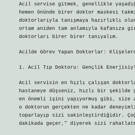
Acil servise gitmek, genellikle yaşadı
hemen önünde birer doktor maskesi takm
doktorlarıyla tanışmaya hazırlıklı olu
ortam aniden tam anlamıyla kafanıza gi
doktorları birer birer tanıyalım.
Acilde Görev Yapan Doktorlar: Klişeler
1. Acil Tıp Doktoru: Gençlik Enerjisiy
Acil servisin en hızlı çalışan doktorl
hastaneye düşseniz, hızlı bir şekilde 
en önemli işini yapıyormuş gibi, size 
o doktorun gerçekten ne kadar deneyiml
toparlayıp sizi sakinleştirdiğidir. Ço
dakikada geçer,” diyerek sizi rahatlat