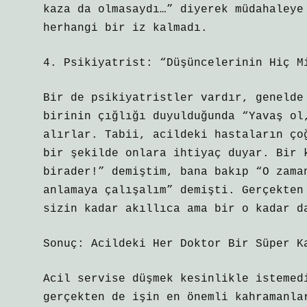
kaza da olmasaydı…” diyerek müdahaleye
herhangi bir iz kalmadı.
4. Psikiyatrist: “Düşüncelerinin Hiç M
Bir de psikiyatristler vardır, genelde
birinin çığlığı duyulduğunda “Yavaş ol
alırlar. Tabii, acildeki hastaların ço
bir şekilde onlara ihtiyaç duyar. Bir 
birader!” demiştim, bana bakıp “O zama
anlamaya çalışalım” demişti. Gerçekten
sizin kadar akıllıca ama bir o kadar d
Sonuç: Acildeki Her Doktor Bir Süper K
Acil servise düşmek kesinlikle istemed
gerçekten de işin en önemli kahramanla