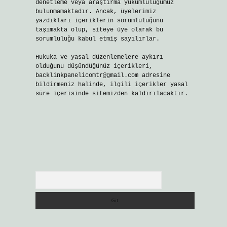
denetleme veya araştırma yükümlülüğümüz
bulunmamaktadır. Ancak, üyelerimiz
yazdıkları içeriklerin sorumluluğunu
taşımakta olup, siteye üye olarak bu
sorumluluğu kabul etmiş sayılırlar.
Hukuka ve yasal düzenlemelere aykırı
olduğunu düşündüğünüz içerikleri,
backlinkpanelicomtr@gmail.com
adresine
bildirmeniz halinde, ilgili içerikler yasal
süre içerisinde sitemizden kaldırılacaktır.
Arama