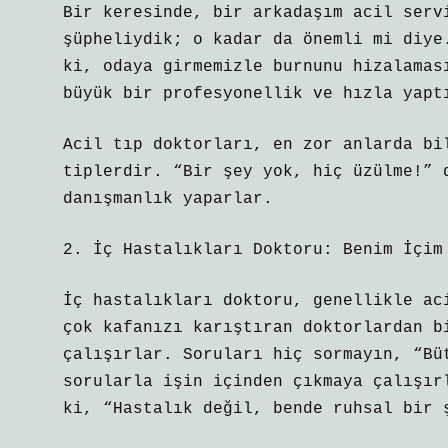
Bir keresinde, bir arkadaşım acil serv
şüpheliydik; o kadar da önemli mi diye
ki, odaya girmemizle burnunu hizalamas
büyük bir profesyonellik ve hızla yapt
Acil tıp doktorları, en zor anlarda bi
tiplerdir. “Bir şey yok, hiç üzülme!” 
danışmanlık yaparlar.
2. İç Hastalıkları Doktoru: Benim İçim
İç hastalıkları doktoru, genellikle ac
çok kafanızı karıştıran doktorlardan b
çalışırlar. Soruları hiç sormayın, “Bü
sorularla işin içinden çıkmaya çalışır
ki, “Hastalık değil, bende ruhsal bir 