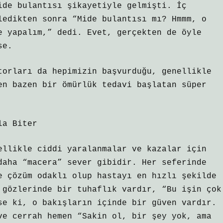
ide bulantısı şikayetiyle gelmişti. İç
ledikten sonra “Mide bulantısı mı? Hmmm, o
e yapalım,” dedi. Evet, gerçekten de öyle
se.
torları da hepimizin başvurduğu, genellikle
en bazen bir ömürlük tedavi başlatan süper
la Biter
ellikle ciddi yaralanmalar ve kazalar için
daha “macera” sever gibidir. Her seferinde
e çözüm odaklı olup hastayı en hızlı şekilde
 gözlerinde bir tuhaflık vardır, “Bu işin çok
se ki, o bakışların içinde bir güven vardır.
ve cerrah hemen “Sakin ol, bir şey yok, ama