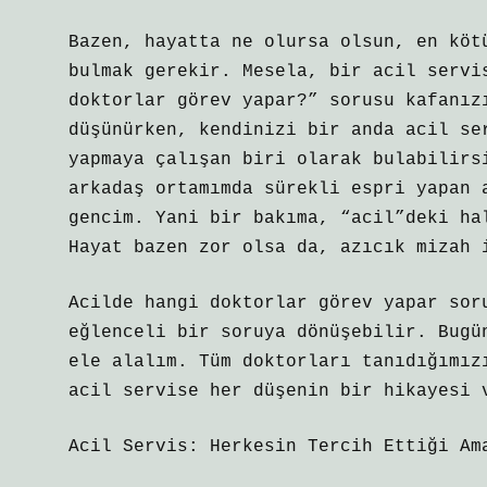
Bazen, hayatta ne olursa olsun, en köt
bulmak gerekir. Mesela, bir acil servi
doktorlar görev yapar?” sorusu kafanız
düşünürken, kendinizi bir anda acil se
yapmaya çalışan biri olarak bulabilirs
arkadaş ortamımda sürekli espri yapan 
gencim. Yani bir bakıma, “acil”deki ha
Hayat bazen zor olsa da, azıcık mizah 
Acilde hangi doktorlar görev yapar sor
eğlenceli bir soruya dönüşebilir. Bugü
ele alalım. Tüm doktorları tanıdığımız
acil servise her düşenin bir hikayesi 
Acil Servis: Herkesin Tercih Ettiği Am