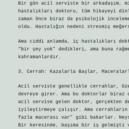
Bir gün acil serviste bir arkadaşım, m
hastalıkları doktoru, tüm hikayeyi din
zaman önce biraz da psikolojik incelem
oldu. Hastalığın nedeni stresmiş meğer
Ama ciddi anlamda, iç hastalıkları dok
“bir şey yok” dedikleri, ama buna rağm
kahramanlardır.
3. Cerrah: Kazalarla Başlar, Maceralar
Acil serviste genellikle cerrahlar, öz
devreye girer. Ama bu doktorlar biraz 
acil servise gelen doktor, gerçekten d
iyileştirmeye çalışır. Ama cerrahların
fazla macerası var” gibi bakarlar. Ney
Bir keresinde, başıma bir iş gelmişti 