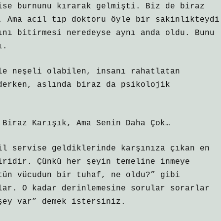
ise burnunu kırarak gelmişti. Biz de biraz
. Ama acil tıp doktoru öyle bir sakinlikteydi
ını bitirmesi neredeyse aynı anda oldu. Bunu
ı.
le neşeli olabilen, insanı rahatlatan
derken, aslında biraz da psikolojik
 Biraz Karışık, Ama Senin Daha Çok…
il servise geldiklerinde karşınıza çıkan en
iridir. Çünkü her şeyin temeline inmeye
tün vücudun bir tuhaf, ne oldu?” gibi
lar. O kadar derinlemesine sorular sorarlar
şey var” demek istersiniz.