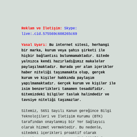
Reklam ve İletişim:
Skype:
live:.cid.575569c608265c69
Yasal Uyarı:
Bu internet sitesi, herhangi
bir marka, kurum veya şahıs şirketi ile
hiçbir bağlantısı bulunmamaktadır. Sitede
yalnızca kendi hazırladığımız makaleler
paylaşılmaktadır. Burada yer alan içerikler
haber niteliği taşımamakta olup, gerçek
kurum ve kişiler hakkında paylaşım
yapılmamaktadır. Gerçek kurum ve kişiler ile
isim benzerlikleri tamamen tesadüfidir.
Sitemizdeki bilgiler taslak halindedir ve
tavsiye niteliği taşımazlar.
Sitemiz, 5651 Sayılı Kanun gereğince Bilgi
Teknolojileri ve İletişim Kurumu (BTK)
tarafından onaylanmış bir Yer Sağlayıcı
olarak hizmet vermektedir. Bu nedenle,
sitedeki içerikleri proaktif olarak