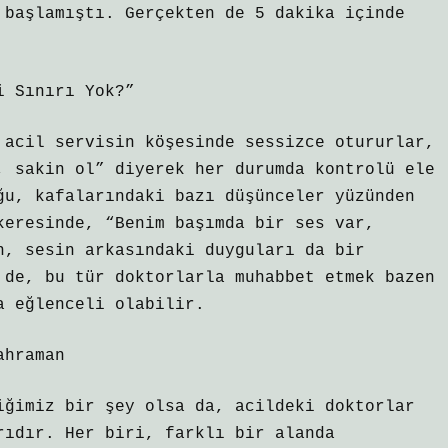
 başlamıştı. Gerçekten de 5 dakika içinde
i Sınırı Yok?”
 acil servisin köşesinde sessizce otururlar,
, sakin ol” diyerek her durumda kontrolü ele
ğu, kafalarındaki bazı düşünceler yüzünden
keresinde, “Benim başımda bir ses var,
n, sesin arkasındaki duyguları da bir
 de, bu tür doktorlarla muhabbet etmek bazen
a eğlenceli olabilir.
ahraman
iğimiz bir şey olsa da, acildeki doktorlar
rıdır. Her biri, farklı bir alanda