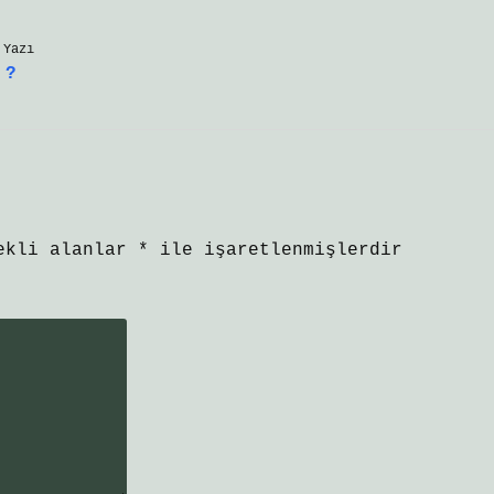
 Yazı
 ?
ekli alanlar
*
ile işaretlenmişlerdir