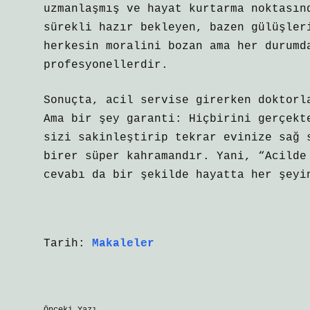
uzmanlaşmış ve hayat kurtarma noktasın
sürekli hazır bekleyen, bazen gülüşler
herkesin moralini bozan ama her durumd
profesyonellerdir.
Sonuçta, acil servise girerken doktorl
Ama bir şey garanti: Hiçbirini gerçekt
sizi sakinleştirip tekrar evinize sağ 
birer süper kahramandır. Yani, “Acilde
cevabı da bir şekilde hayatta her şeyi
Tarih:
Makaleler