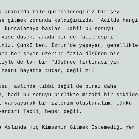
ü anınızda bile gülebileceğiniz bir şey
se gitmek zorunda kaldığınızda, “Acilde hangi
ı kurcalamaya başlar. Tabii bu soruyu
rvise düşen, arada bir de “acil espri”
iniz. Çünkü ben, İzmir’de yaşayan, genellikle
ama her şeyin üzerine fazla düşünen bir
liyle de tam bir “düşünce fırtınası”yım.
insanı hayatta tutar, değil mi?
usu, aslında tıbbi değil de biraz daha
n, hadi bu soruyu birlikte mizahi bir şekilde
ı varsayarak bir izlenim oluşturalım, çünkü
vardır! Tabii, hepsi değil.
a Aslında Hiç Kimsenin Gitmek İstemediği Yer