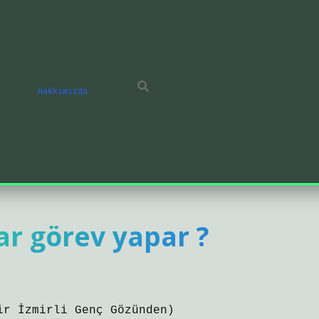
ı
Hakkımızda
ar görev yapar ?
ir İzmirli Genç Gözünden)