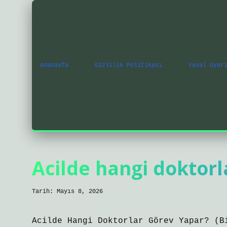
Anasayfa
Gizlilik Politikası
Yasal Uyar
Acilde hangi doktorl
Tarih: Mayıs 8, 2026
Acilde Hangi Doktorlar Görev Yapar? (B