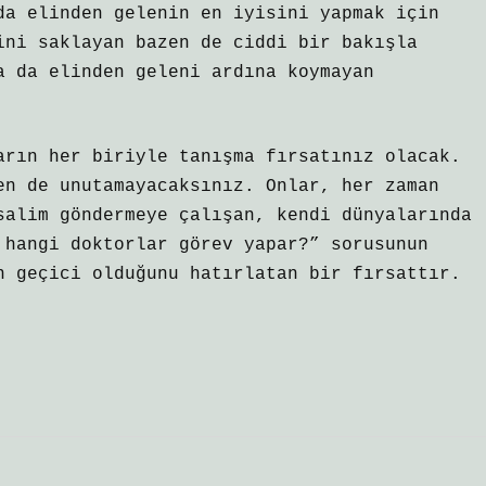
da elinden gelenin en iyisini yapmak için
ini saklayan bazen de ciddi bir bakışla
a da elinden geleni ardına koymayan
arın her biriyle tanışma fırsatınız olacak.
en de unutamayacaksınız. Onlar, her zaman
salim göndermeye çalışan, kendi dünyalarında
 hangi doktorlar görev yapar?” sorusunun
n geçici olduğunu hatırlatan bir fırsattır.