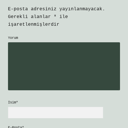
E-posta adresiniz yayınlanmayacak.
Gerekli alanlar
*
ile
işaretlenmişlerdir
Yorum
İsim*
E-Posta*