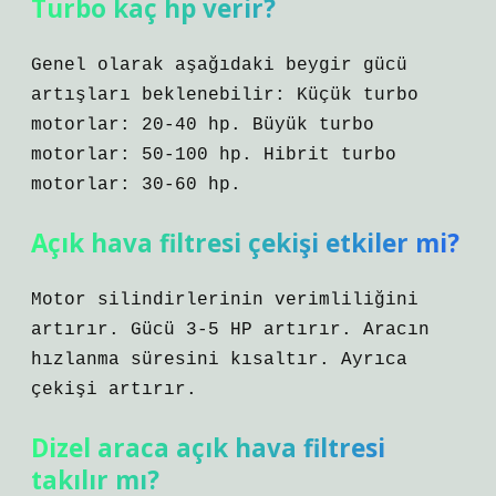
Turbo kaç hp verir?
Genel olarak aşağıdaki beygir gücü
artışları beklenebilir: Küçük turbo
motorlar: 20-40 hp. Büyük turbo
motorlar: 50-100 hp. Hibrit turbo
motorlar: 30-60 hp.
Açık hava filtresi çekişi etkiler mi?
Motor silindirlerinin verimliliğini
artırır. Gücü 3-5 HP artırır. Aracın
hızlanma süresini kısaltır. Ayrıca
çekişi artırır.
Dizel araca açık hava filtresi
takılır mı?