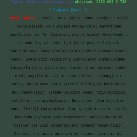
Teams:
forumhizmeti@gmail.com
Whatsapp: 0262 606 0 726
Telegram: @karabul
Yasal Uyarı:
Sitemiz, 5651 Sayılı Kanun gereğince Bilgi
Teknolojileri ve İletişim Kurumu (BTK) tarafından
onaylanmış bir Yer Sağlayıcı olarak hizmet vermektedir.
Bu nedenle, sitedeki içerikleri proaktif olarak
denetleme veya araştırma yükümlülüğümüz bulunmamaktadır.
Ancak, üyelerimiz yazdıkları içeriklerin sorumluluğunu
taşımakta olup, siteye üye olarak bu sorumluluğu kabul
etmiş sayılırlar. Bu internet sitesi, herhangi bir
marka, kurum veya şahıs şirketi ile hiçbir bağlantısı
bulunmamaktadır. Sitede yalnızca kendi hazırladığımız
makaleler paylaşılmaktadır. Burada yer alan içerikler
haber niteliği taşımamakta olup, gerçek kurum ve kişiler
hakkında paylaşım yapılmamaktadır. Gerçek kurum ve
kişiler ile isim benzerlikleri tamamen tesadüfidir.
Sitemiz, kar amacı gütmeyen ve tamamen ücretsiz bir