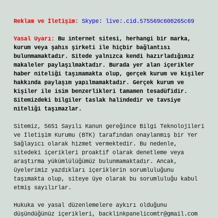
Reklam ve İletişim:
Skype: live:.cid.575569c608265c69
Yasal Uyarı:
Bu internet sitesi, herhangi bir marka,
kurum veya şahıs şirketi ile hiçbir bağlantısı
bulunmamaktadır. Sitede yalnızca kendi hazırladığımız
makaleler paylaşılmaktadır. Burada yer alan içerikler
haber niteliği taşımamakta olup, gerçek kurum ve kişiler
hakkında paylaşım yapılmamaktadır. Gerçek kurum ve
kişiler ile isim benzerlikleri tamamen tesadüfidir.
Sitemizdeki bilgiler taslak halindedir ve tavsiye
niteliği taşımazlar.
Sitemiz, 5651 Sayılı Kanun gereğince Bilgi Teknolojileri
ve İletişim Kurumu (BTK) tarafından onaylanmış bir Yer
Sağlayıcı olarak hizmet vermektedir. Bu nedenle,
sitedeki içerikleri proaktif olarak denetleme veya
araştırma yükümlülüğümüz bulunmamaktadır. Ancak,
üyelerimiz yazdıkları içeriklerin sorumluluğunu
taşımakta olup, siteye üye olarak bu sorumluluğu kabul
etmiş sayılırlar.
Hukuka ve yasal düzenlemelere aykırı olduğunu
düşündüğünüz içerikleri,
backlinkpanelicomtr@gmail.com