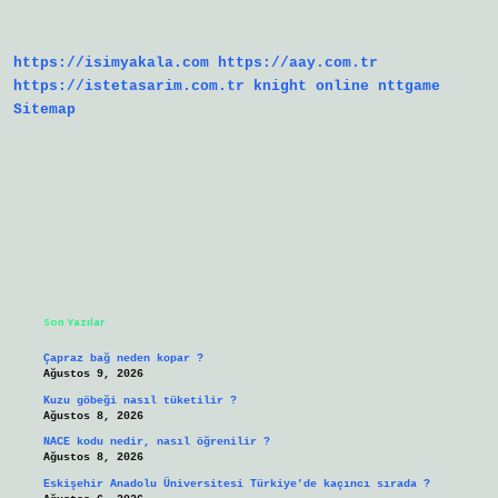
https://isimyakala.com
https://aay.com.tr
https://istetasarim.com.tr
knight online
nttgame
Sitemap
Sidebar
Son Yazılar
Çapraz bağ neden kopar ?
Ağustos 9, 2026
Kuzu göbeği nasıl tüketilir ?
Ağustos 8, 2026
NACE kodu nedir, nasıl öğrenilir ?
Ağustos 8, 2026
Eskişehir Anadolu Üniversitesi Türkiye’de kaçıncı sırada ?