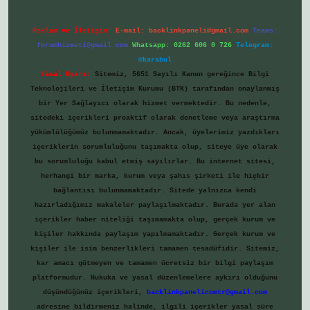
Reklam ve İletişim:
E-mail:
backlinkpaneli@gmail.com
Teams:
forumhizmeti@gmail.com
Whatsapp: 0262 606 0 726
Telegram:
@karabul
Yasal Uyarı:
Sitemiz, 5651 Sayılı Kanun gereğince Bilgi
Teknolojileri ve İletişim Kurumu (BTK) tarafından onaylanmış
bir Yer Sağlayıcı olarak hizmet vermektedir. Bu nedenle,
sitedeki içerikleri proaktif olarak denetleme veya araştırma
yükümlülüğümüz bulunmamaktadır. Ancak, üyelerimiz yazdıkları
içeriklerin sorumluluğunu taşımakta olup, siteye üye olarak
bu sorumluluğu kabul etmiş sayılırlar. Bu internet sitesi,
herhangi bir marka, kurum veya şahıs şirketi ile hiçbir
bağlantısı bulunmamaktadır. Sitede yalnızca kendi
hazırladığımız makaleler paylaşılmaktadır. Burada yer alan
içerikler haber niteliği taşımamakta olup, gerçek kurum ve
kişiler hakkında paylaşım yapılmamaktadır. Gerçek kurum ve
kişiler ile isim benzerlikleri tamamen tesadüfidir. Sitemiz,
kar amacı gütmeyen ve tamamen ücretsiz bir bilgi paylaşım
platformudur. Hukuka ve yasal düzenlemelere aykırı olduğunu
düşündüğünüz içerikleri,
backlinkpanelicomtr@gmail.com
adresine bildirmeniz halinde, ilgili içerikler yasal süre