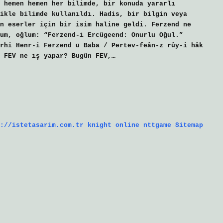
 hemen hemen her bilimde, bir konuda yararlı
ikle bilimde kullanıldı. Hadis, bir bilgin veya
n eserler için bir isim haline geldi. Ferzend ne
rhi Henr-i Ferzend ü Baba / Pertev-feân-z rûy-i hâk
 FEV ne iş yapar? Bugün FEV,…
://istetasarim.com.tr
knight online
nttgame
Sitemap