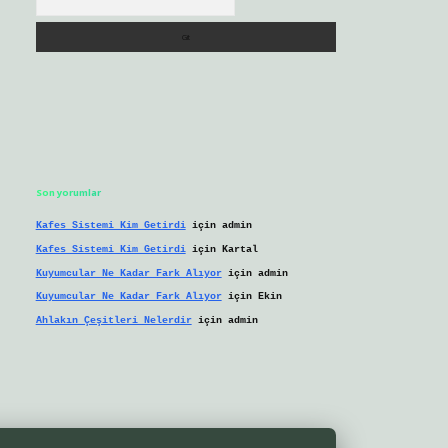
Son yorumlar
Kafes Sistemi Kim Getirdi
için
admin
Kafes Sistemi Kim Getirdi
için
Kartal
Kuyumcular Ne Kadar Fark Alıyor
için
admin
Kuyumcular Ne Kadar Fark Alıyor
için
Ekin
Ahlakın Çeşitleri Nelerdir
için
admin