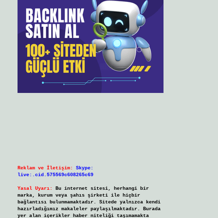
Reklam ve İletişim:
Skype:
live:.cid.575569c608265c69
Yasal Uyarı:
Bu internet sitesi, herhangi bir
marka, kurum veya şahıs şirketi ile hiçbir
bağlantısı bulunmamaktadır. Sitede yalnızca kendi
hazırladığımız makaleler paylaşılmaktadır. Burada
yer alan içerikler haber niteliği taşımamakta