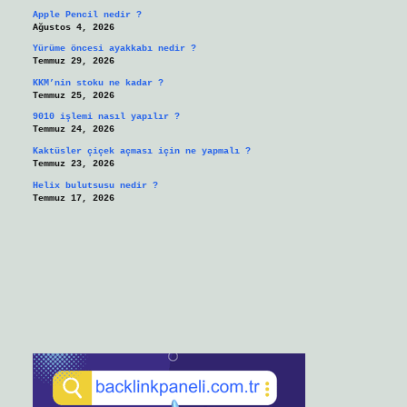
Apple Pencil nedir ?
Ağustos 4, 2026
Yürüme öncesi ayakkabı nedir ?
Temmuz 29, 2026
KKM’nin stoku ne kadar ?
Temmuz 25, 2026
9010 işlemi nasıl yapılır ?
Temmuz 24, 2026
Kaktüsler çiçek açması için ne yapmalı ?
Temmuz 23, 2026
Helix bulutsusu nedir ?
Temmuz 17, 2026