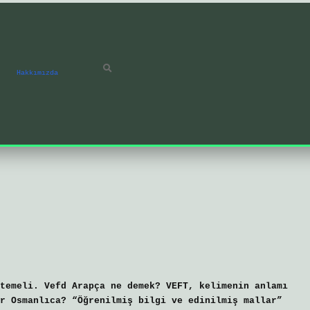
Hakkımızda
temeli. Vefd Arapça ne demek? VEFT, kelimenin anlamı
r Osmanlıca? “Öğrenilmiş bilgi ve edinilmiş mallar”