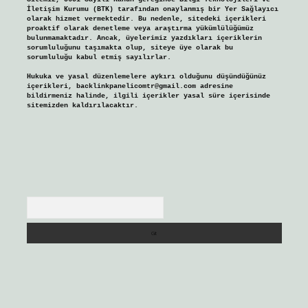
İletişim Kurumu (BTK) tarafından onaylanmış bir Yer Sağlayıcı
olarak hizmet vermektedir. Bu nedenle, sitedeki içerikleri
proaktif olarak denetleme veya araştırma yükümlülüğümüz
bulunmamaktadır. Ancak, üyelerimiz yazdıkları içeriklerin
sorumluluğunu taşımakta olup, siteye üye olarak bu
sorumluluğu kabul etmiş sayılırlar.
Hukuka ve yasal düzenlemelere aykırı olduğunu düşündüğünüz
içerikleri,
backlinkpanelicomtr@gmail.com
adresine
bildirmeniz halinde, ilgili içerikler yasal süre içerisinde
sitemizden kaldırılacaktır.
Arama