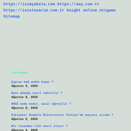
https://isimyakala.com
https://aay.com.tr
https://istetasarim.com.tr
knight online
nttgame
Sitemap
Sidebar
Son Yazılar
Çapraz bağ neden kopar ?
Ağustos 9, 2026
Kuzu göbeği nasıl tüketilir ?
Ağustos 8, 2026
NACE kodu nedir, nasıl öğrenilir ?
Ağustos 8, 2026
Eskişehir Anadolu Üniversitesi Türkiye’de kaçıncı sırada ?
Ağustos 6, 2026
Bir insandan ilik nasıl alınır ?
Ağustos 4, 2026