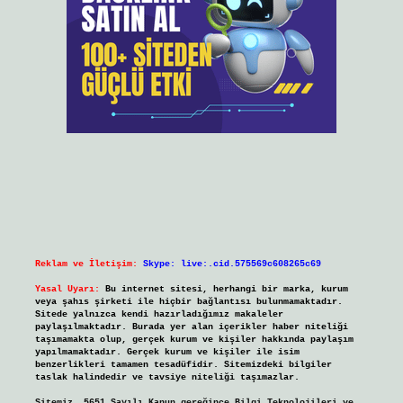
Reklam ve İletişim:
Skype: live:.cid.575569c608265c69
Yasal Uyarı:
Bu internet sitesi, herhangi bir marka, kurum
veya şahıs şirketi ile hiçbir bağlantısı bulunmamaktadır.
Sitede yalnızca kendi hazırladığımız makaleler
paylaşılmaktadır. Burada yer alan içerikler haber niteliği
taşımamakta olup, gerçek kurum ve kişiler hakkında paylaşım
yapılmamaktadır. Gerçek kurum ve kişiler ile isim
benzerlikleri tamamen tesadüfidir. Sitemizdeki bilgiler
taslak halindedir ve tavsiye niteliği taşımazlar.
Sitemiz, 5651 Sayılı Kanun gereğince Bilgi Teknolojileri ve