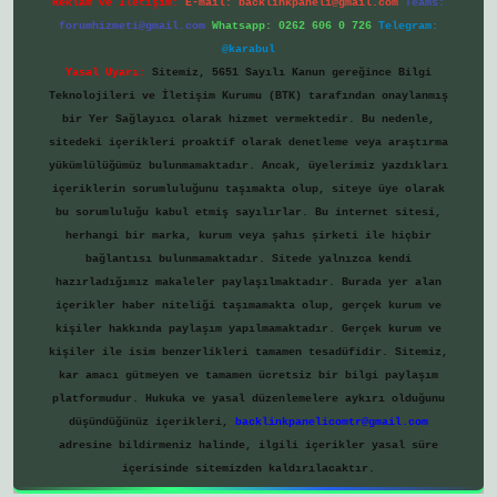
Reklam ve İletişim:
E-mail:
backlinkpaneli@gmail.com
Teams:
forumhizmeti@gmail.com
Whatsapp: 0262 606 0 726
Telegram:
@karabul
Yasal Uyarı:
Sitemiz, 5651 Sayılı Kanun gereğince Bilgi
Teknolojileri ve İletişim Kurumu (BTK) tarafından onaylanmış
bir Yer Sağlayıcı olarak hizmet vermektedir. Bu nedenle,
sitedeki içerikleri proaktif olarak denetleme veya araştırma
yükümlülüğümüz bulunmamaktadır. Ancak, üyelerimiz yazdıkları
içeriklerin sorumluluğunu taşımakta olup, siteye üye olarak
bu sorumluluğu kabul etmiş sayılırlar. Bu internet sitesi,
herhangi bir marka, kurum veya şahıs şirketi ile hiçbir
bağlantısı bulunmamaktadır. Sitede yalnızca kendi
hazırladığımız makaleler paylaşılmaktadır. Burada yer alan
içerikler haber niteliği taşımamakta olup, gerçek kurum ve
kişiler hakkında paylaşım yapılmamaktadır. Gerçek kurum ve
kişiler ile isim benzerlikleri tamamen tesadüfidir. Sitemiz,
kar amacı gütmeyen ve tamamen ücretsiz bir bilgi paylaşım
platformudur. Hukuka ve yasal düzenlemelere aykırı olduğunu
düşündüğünüz içerikleri,
backlinkpanelicomtr@gmail.com
adresine bildirmeniz halinde, ilgili içerikler yasal süre
içerisinde sitemizden kaldırılacaktır.