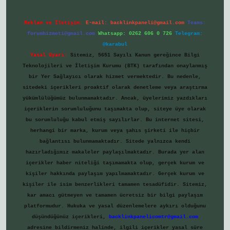
Reklam ve İletişim:
E-mail:
backlinkpaneli@gmail.com
Teams:
forumhizmeti@gmail.com
Whatsapp: 0262 606 0 726
Telegram:
@karabul
Yasal Uyarı:
Sitemiz, 5651 Sayılı Kanun gereğince Bilgi
Teknolojileri ve İletişim Kurumu (BTK) tarafından onaylanmış
bir Yer Sağlayıcı olarak hizmet vermektedir. Bu nedenle,
sitedeki içerikleri proaktif olarak denetleme veya araştırma
yükümlülüğümüz bulunmamaktadır. Ancak, üyelerimiz yazdıkları
içeriklerin sorumluluğunu taşımakta olup, siteye üye olarak
bu sorumluluğu kabul etmiş sayılırlar. Bu internet sitesi,
herhangi bir marka, kurum veya şahıs şirketi ile hiçbir
bağlantısı bulunmamaktadır. Sitede yalnızca kendi
hazırladığımız makaleler paylaşılmaktadır. Burada yer alan
içerikler haber niteliği taşımamakta olup, gerçek kurum ve
kişiler hakkında paylaşım yapılmamaktadır. Gerçek kurum ve
kişiler ile isim benzerlikleri tamamen tesadüfidir. Sitemiz,
kar amacı gütmeyen ve tamamen ücretsiz bir bilgi paylaşım
platformudur. Hukuka ve yasal düzenlemelere aykırı olduğunu
düşündüğünüz içerikleri,
backlinkpanelicomtr@gmail.com
adresine bildirmeniz halinde, ilgili içerikler yasal süre