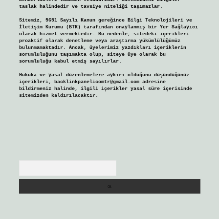
taslak halindedir ve tavsiye niteliği taşımazlar.
Sitemiz, 5651 Sayılı Kanun gereğince Bilgi Teknolojileri ve
İletişim Kurumu (BTK) tarafından onaylanmış bir Yer Sağlayıcı
olarak hizmet vermektedir. Bu nedenle, sitedeki içerikleri
proaktif olarak denetleme veya araştırma yükümlülüğümüz
bulunmamaktadır. Ancak, üyelerimiz yazdıkları içeriklerin
sorumluluğunu taşımakta olup, siteye üye olarak bu
sorumluluğu kabul etmiş sayılırlar.
Hukuka ve yasal düzenlemelere aykırı olduğunu düşündüğünüz
içerikleri,
backlinkpanelicomtr@gmail.com
adresine
bildirmeniz halinde, ilgili içerikler yasal süre içerisinde
sitemizden kaldırılacaktır.
Arama