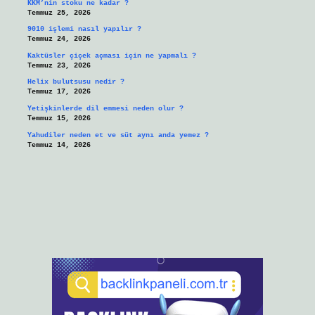
KKM’nin stoku ne kadar ?
Temmuz 25, 2026
9010 işlemi nasıl yapılır ?
Temmuz 24, 2026
Kaktüsler çiçek açması için ne yapmalı ?
Temmuz 23, 2026
Helix bulutsusu nedir ?
Temmuz 17, 2026
Yetişkinlerde dil emmesi neden olur ?
Temmuz 15, 2026
Yahudiler neden et ve süt aynı anda yemez ?
Temmuz 14, 2026