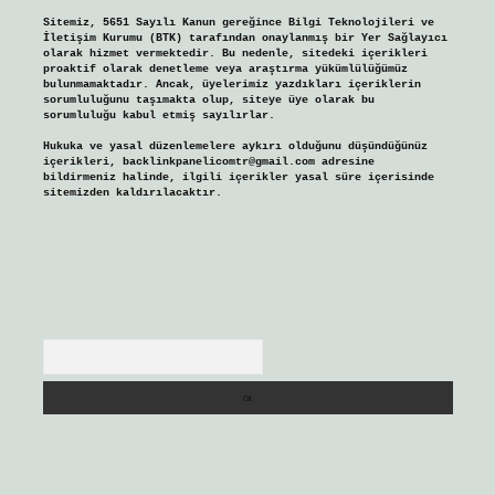
Sitemiz, 5651 Sayılı Kanun gereğince Bilgi Teknolojileri ve
İletişim Kurumu (BTK) tarafından onaylanmış bir Yer Sağlayıcı
olarak hizmet vermektedir. Bu nedenle, sitedeki içerikleri
proaktif olarak denetleme veya araştırma yükümlülüğümüz
bulunmamaktadır. Ancak, üyelerimiz yazdıkları içeriklerin
sorumluluğunu taşımakta olup, siteye üye olarak bu
sorumluluğu kabul etmiş sayılırlar.
Hukuka ve yasal düzenlemelere aykırı olduğunu düşündüğünüz
içerikleri,
backlinkpanelicomtr@gmail.com
adresine
bildirmeniz halinde, ilgili içerikler yasal süre içerisinde
sitemizden kaldırılacaktır.
Arama