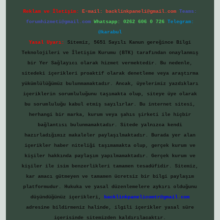
Reklam ve İletişim:
E-mail:
backlinkpaneli@gmail.com
Teams:
forumhizmeti@gmail.com
Whatsapp: 0262 606 0 726
Telegram:
@karabul
Yasal Uyarı:
Sitemiz, 5651 Sayılı Kanun gereğince Bilgi
Teknolojileri ve İletişim Kurumu (BTK) tarafından onaylanmış
bir Yer Sağlayıcı olarak hizmet vermektedir. Bu nedenle,
sitedeki içerikleri proaktif olarak denetleme veya araştırma
yükümlülüğümüz bulunmamaktadır. Ancak, üyelerimiz yazdıkları
içeriklerin sorumluluğunu taşımakta olup, siteye üye olarak
bu sorumluluğu kabul etmiş sayılırlar. Bu internet sitesi,
herhangi bir marka, kurum veya şahıs şirketi ile hiçbir
bağlantısı bulunmamaktadır. Sitede yalnızca kendi
hazırladığımız makaleler paylaşılmaktadır. Burada yer alan
içerikler haber niteliği taşımamakta olup, gerçek kurum ve
kişiler hakkında paylaşım yapılmamaktadır. Gerçek kurum ve
kişiler ile isim benzerlikleri tamamen tesadüfidir. Sitemiz,
kar amacı gütmeyen ve tamamen ücretsiz bir bilgi paylaşım
platformudur. Hukuka ve yasal düzenlemelere aykırı olduğunu
düşündüğünüz içerikleri,
backlinkpanelicomtr@gmail.com
adresine bildirmeniz halinde, ilgili içerikler yasal süre
içerisinde sitemizden kaldırılacaktır.