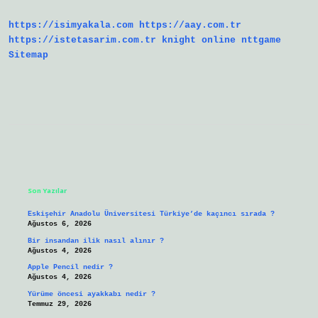
https://isimyakala.com
https://aay.com.tr
https://istetasarim.com.tr
knight online
nttgame
Sitemap
Sidebar
Son Yazılar
Eskişehir Anadolu Üniversitesi Türkiye’de kaçıncı sırada ?
Ağustos 6, 2026
Bir insandan ilik nasıl alınır ?
Ağustos 4, 2026
Apple Pencil nedir ?
Ağustos 4, 2026
Yürüme öncesi ayakkabı nedir ?
Temmuz 29, 2026