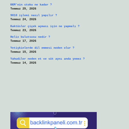
KKM’nin stoku ne kadar ?
Temmuz 25, 2026
9010 işlemi nasıl yapılır ?
Temmuz 24, 2026
Kaktüsler çiçek açması için ne yapmalı ?
Temmuz 23, 2026
Helix bulutsusu nedir ?
Temmuz 17, 2026
Yetişkinlerde dil emmesi neden olur ?
Temmuz 15, 2026
Yahudiler neden et ve süt aynı anda yemez ?
Temmuz 14, 2026