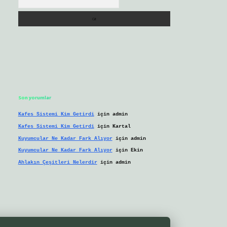
Son yorumlar
Kafes Sistemi Kim Getirdi
için
admin
Kafes Sistemi Kim Getirdi
için
Kartal
Kuyumcular Ne Kadar Fark Alıyor
için
admin
Kuyumcular Ne Kadar Fark Alıyor
için
Ekin
Ahlakın Çeşitleri Nelerdir
için
admin