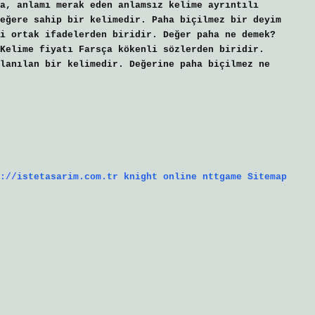
a, anlamı merak eden anlamsız kelime ayrıntılı
eğere sahip bir kelimedir. Paha biçilmez bir deyim
i ortak ifadelerden biridir. Değer paha ne demek?
Kelime fiyatı Farsça kökenli sözlerden biridir.
lanılan bir kelimedir. Değerine paha biçilmez ne
://istetasarim.com.tr
knight online
nttgame
Sitemap