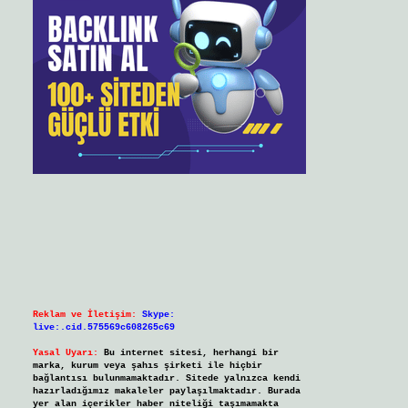
Reklam ve İletişim:
Skype:
live:.cid.575569c608265c69
Yasal Uyarı:
Bu internet sitesi, herhangi bir
marka, kurum veya şahıs şirketi ile hiçbir
bağlantısı bulunmamaktadır. Sitede yalnızca kendi
hazırladığımız makaleler paylaşılmaktadır. Burada
yer alan içerikler haber niteliği taşımamakta