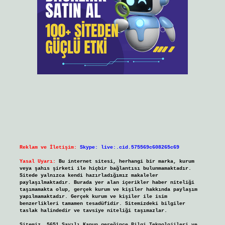
Reklam ve İletişim:
Skype: live:.cid.575569c608265c69
Yasal Uyarı:
Bu internet sitesi, herhangi bir marka, kurum
veya şahıs şirketi ile hiçbir bağlantısı bulunmamaktadır.
Sitede yalnızca kendi hazırladığımız makaleler
paylaşılmaktadır. Burada yer alan içerikler haber niteliği
taşımamakta olup, gerçek kurum ve kişiler hakkında paylaşım
yapılmamaktadır. Gerçek kurum ve kişiler ile isim
benzerlikleri tamamen tesadüfidir. Sitemizdeki bilgiler
taslak halindedir ve tavsiye niteliği taşımazlar.
Sitemiz, 5651 Sayılı Kanun gereğince Bilgi Teknolojileri ve