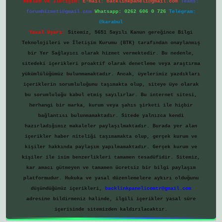
Reklam ve İletişim:
E-mail:
backlinkpaneli@gmail.com
Teams:
forumhizmeti@gmail.com
Whatsapp: 0262 606 0 726
Telegram:
@karabul
Yasal Uyarı:
Sitemiz, 5651 Sayılı Kanun gereğince Bilgi
Teknolojileri ve İletişim Kurumu (BTK) tarafından onaylanmış
bir Yer Sağlayıcı olarak hizmet vermektedir. Bu nedenle,
sitedeki içerikleri proaktif olarak denetleme veya araştırma
yükümlülüğümüz bulunmamaktadır. Ancak, üyelerimiz yazdıkları
içeriklerin sorumluluğunu taşımakta olup, siteye üye olarak
bu sorumluluğu kabul etmiş sayılırlar. Bu internet sitesi,
herhangi bir marka, kurum veya şahıs şirketi ile hiçbir
bağlantısı bulunmamaktadır. Sitede yalnızca kendi
hazırladığımız makaleler paylaşılmaktadır. Burada yer alan
içerikler haber niteliği taşımamakta olup, gerçek kurum ve
kişiler hakkında paylaşım yapılmamaktadır. Gerçek kurum ve
kişiler ile isim benzerlikleri tamamen tesadüfidir. Sitemiz,
kar amacı gütmeyen ve tamamen ücretsiz bir bilgi paylaşım
platformudur. Hukuka ve yasal düzenlemelere aykırı olduğunu
düşündüğünüz içerikleri,
backlinkpanelicomtr@gmail.com
adresine bildirmeniz halinde, ilgili içerikler yasal süre
içerisinde sitemizden kaldırılacaktır.