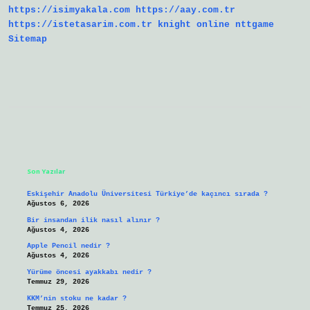
https://isimyakala.com
https://aay.com.tr
https://istetasarim.com.tr
knight online
nttgame
Sitemap
Sidebar
Son Yazılar
Eskişehir Anadolu Üniversitesi Türkiye’de kaçıncı sırada ?
Ağustos 6, 2026
Bir insandan ilik nasıl alınır ?
Ağustos 4, 2026
Apple Pencil nedir ?
Ağustos 4, 2026
Yürüme öncesi ayakkabı nedir ?
Temmuz 29, 2026
KKM’nin stoku ne kadar ?
Temmuz 25, 2026