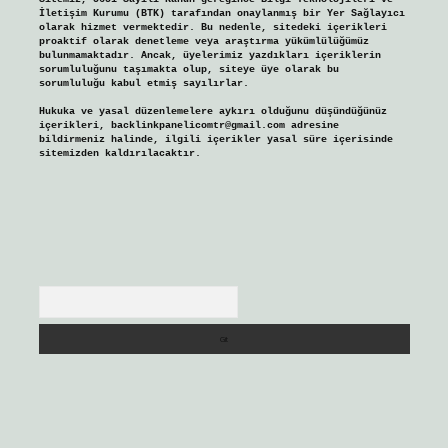
İletişim Kurumu (BTK) tarafından onaylanmış bir Yer Sağlayıcı
olarak hizmet vermektedir. Bu nedenle, sitedeki içerikleri
proaktif olarak denetleme veya araştırma yükümlülüğümüz
bulunmamaktadır. Ancak, üyelerimiz yazdıkları içeriklerin
sorumluluğunu taşımakta olup, siteye üye olarak bu
sorumluluğu kabul etmiş sayılırlar.
Hukuka ve yasal düzenlemelere aykırı olduğunu düşündüğünüz
içerikleri,
backlinkpanelicomtr@gmail.com
adresine
bildirmeniz halinde, ilgili içerikler yasal süre içerisinde
sitemizden kaldırılacaktır.
Arama