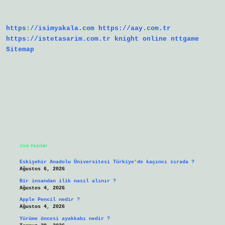
Nedir
https://isimyakala.com
https://aay.com.tr
https://istetasarim.com.tr
knight online
nttgame
Sitemap
Sidebar
Son Yazılar
Eskişehir Anadolu Üniversitesi Türkiye’de kaçıncı sırada ?
Ağustos 6, 2026
Bir insandan ilik nasıl alınır ?
Ağustos 4, 2026
Apple Pencil nedir ?
Ağustos 4, 2026
Yürüme öncesi ayakkabı nedir ?