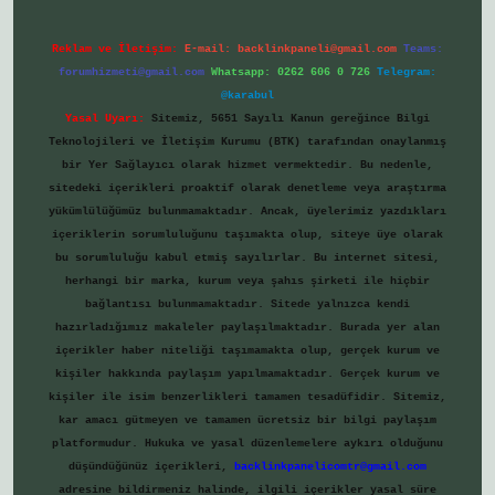
Reklam ve İletişim:
E-mail:
backlinkpaneli@gmail.com
Teams:
forumhizmeti@gmail.com
Whatsapp: 0262 606 0 726
Telegram:
@karabul
Yasal Uyarı:
Sitemiz, 5651 Sayılı Kanun gereğince Bilgi
Teknolojileri ve İletişim Kurumu (BTK) tarafından onaylanmış
bir Yer Sağlayıcı olarak hizmet vermektedir. Bu nedenle,
sitedeki içerikleri proaktif olarak denetleme veya araştırma
yükümlülüğümüz bulunmamaktadır. Ancak, üyelerimiz yazdıkları
içeriklerin sorumluluğunu taşımakta olup, siteye üye olarak
bu sorumluluğu kabul etmiş sayılırlar. Bu internet sitesi,
herhangi bir marka, kurum veya şahıs şirketi ile hiçbir
bağlantısı bulunmamaktadır. Sitede yalnızca kendi
hazırladığımız makaleler paylaşılmaktadır. Burada yer alan
içerikler haber niteliği taşımamakta olup, gerçek kurum ve
kişiler hakkında paylaşım yapılmamaktadır. Gerçek kurum ve
kişiler ile isim benzerlikleri tamamen tesadüfidir. Sitemiz,
kar amacı gütmeyen ve tamamen ücretsiz bir bilgi paylaşım
platformudur. Hukuka ve yasal düzenlemelere aykırı olduğunu
düşündüğünüz içerikleri,
backlinkpanelicomtr@gmail.com
adresine bildirmeniz halinde, ilgili içerikler yasal süre