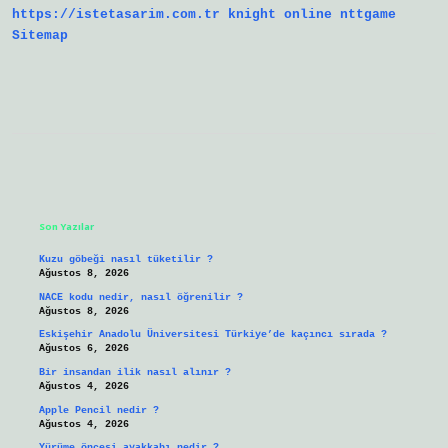
https://istetasarim.com.tr
knight online
nttgame
Sitemap
Sidebar
Son Yazılar
Kuzu göbeği nasıl tüketilir ?
Ağustos 8, 2026
NACE kodu nedir, nasıl öğrenilir ?
Ağustos 8, 2026
Eskişehir Anadolu Üniversitesi Türkiye’de kaçıncı sırada ?
Ağustos 6, 2026
Bir insandan ilik nasıl alınır ?
Ağustos 4, 2026
Apple Pencil nedir ?
Ağustos 4, 2026
Yürüme öncesi ayakkabı nedir ?