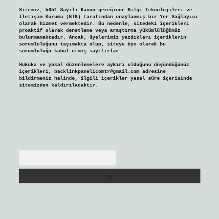
Sitemiz, 5651 Sayılı Kanun gereğince Bilgi Teknolojileri ve
İletişim Kurumu (BTK) tarafından onaylanmış bir Yer Sağlayıcı
olarak hizmet vermektedir. Bu nedenle, sitedeki içerikleri
proaktif olarak denetleme veya araştırma yükümlülüğümüz
bulunmamaktadır. Ancak, üyelerimiz yazdıkları içeriklerin
sorumluluğunu taşımakta olup, siteye üye olarak bu
sorumluluğu kabul etmiş sayılırlar.
Hukuka ve yasal düzenlemelere aykırı olduğunu düşündüğünüz
içerikleri,
backlinkpanelicomtr@gmail.com
adresine
bildirmeniz halinde, ilgili içerikler yasal süre içerisinde
sitemizden kaldırılacaktır.
Arama