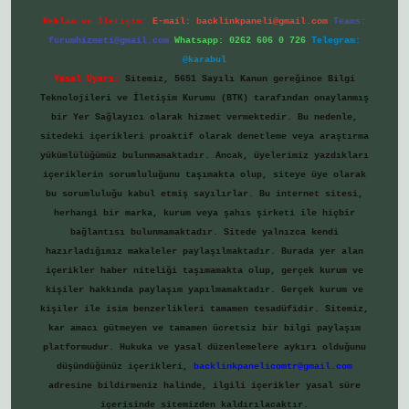
Reklam ve İletişim:
E-mail:
backlinkpaneli@gmail.com
Teams:
forumhizmeti@gmail.com
Whatsapp: 0262 606 0 726
Telegram:
@karabul
Yasal Uyarı:
Sitemiz, 5651 Sayılı Kanun gereğince Bilgi
Teknolojileri ve İletişim Kurumu (BTK) tarafından onaylanmış
bir Yer Sağlayıcı olarak hizmet vermektedir. Bu nedenle,
sitedeki içerikleri proaktif olarak denetleme veya araştırma
yükümlülüğümüz bulunmamaktadır. Ancak, üyelerimiz yazdıkları
içeriklerin sorumluluğunu taşımakta olup, siteye üye olarak
bu sorumluluğu kabul etmiş sayılırlar. Bu internet sitesi,
herhangi bir marka, kurum veya şahıs şirketi ile hiçbir
bağlantısı bulunmamaktadır. Sitede yalnızca kendi
hazırladığımız makaleler paylaşılmaktadır. Burada yer alan
içerikler haber niteliği taşımamakta olup, gerçek kurum ve
kişiler hakkında paylaşım yapılmamaktadır. Gerçek kurum ve
kişiler ile isim benzerlikleri tamamen tesadüfidir. Sitemiz,
kar amacı gütmeyen ve tamamen ücretsiz bir bilgi paylaşım
platformudur. Hukuka ve yasal düzenlemelere aykırı olduğunu
düşündüğünüz içerikleri,
backlinkpanelicomtr@gmail.com
adresine bildirmeniz halinde, ilgili içerikler yasal süre
içerisinde sitemizden kaldırılacaktır.