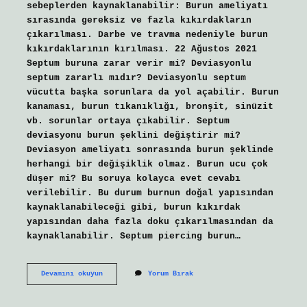
sebeplerden kaynaklanabilir: Burun ameliyatı
sırasında gereksiz ve fazla kıkırdakların
çıkarılması. Darbe ve travma nedeniyle burun
kıkırdaklarının kırılması. 22 Ağustos 2021
Septum buruna zarar verir mi? Deviasyonlu
septum zararlı mıdır? Deviasyonlu septum
vücutta başka sorunlara da yol açabilir. Burun
kanaması, burun tıkanıklığı, bronşit, sinüzit
vb. sorunlar ortaya çıkabilir. Septum
deviasyonu burun şeklini değiştirir mi?
Deviasyon ameliyatı sonrasında burun şeklinde
herhangi bir değişiklik olmaz. Burun ucu çok
düşer mi? Bu soruya kolayca evet cevabı
verilebilir. Bu durum burnun doğal yapısından
kaynaklanabileceği gibi, burun kıkırdak
yapısından daha fazla doku çıkarılmasından da
kaynaklanabilir. Septum piercing burun…
Septum
Devamını okuyun
Yorum Bırak
Burun
Ucu
Düşürür