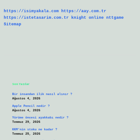
Mü
https://isimyakala.com
https://aay.com.tr
https://istetasarim.com.tr
knight online
nttgame
Sitemap
Sidebar
Son Yazılar
Bir insandan ilik nasıl alınır ?
Ağustos 4, 2026
Apple Pencil nedir ?
Ağustos 4, 2026
Yürüme öncesi ayakkabı nedir ?
Temmuz 29, 2026
KKM’nin stoku ne kadar ?
Temmuz 25, 2026